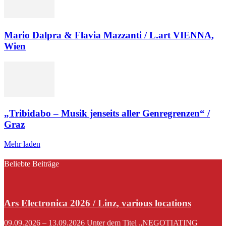
Mario Dalpra & Flavia Mazzanti / L.art VIENNA,
Wien
„Tribidabo – Musik jenseits aller Genregrenzen“ /
Graz
Mehr laden
Beliebte Beiträge
Ars Electronica 2026 / Linz, various locations
09.09.2026 – 13.09.2026 Unter dem Titel „NEGOTIATING