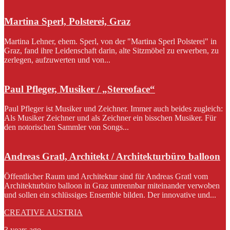
Martina Sperl, Polsterei, Graz
Martina Lehner, ehem. Sperl, von der "Martina Sperl Polsterei" in
Graz, fand ihre Leidenschaft darin, alte Sitzmöbel zu erwerben, zu
zerlegen, aufzuwerten und von...
Paul Pfleger, Musiker / „Stereoface“
Paul Pfleger ist Musiker und Zeichner. Immer auch beides zugleich:
Als Musiker Zeichner und als Zeichner ein bisschen Musiker. Für
den notorischen Sammler von Songs...
Andreas Gratl, Architekt / Architekturbüro balloon
Öffentlicher Raum und Architektur sind für Andreas Gratl vom
Architekturbüro balloon in Graz untrennbar miteinander verwoben
und sollen ein schlüssiges Ensemble bilden. Der innovative und...
CREATIVE AUSTRIA
3 years ago