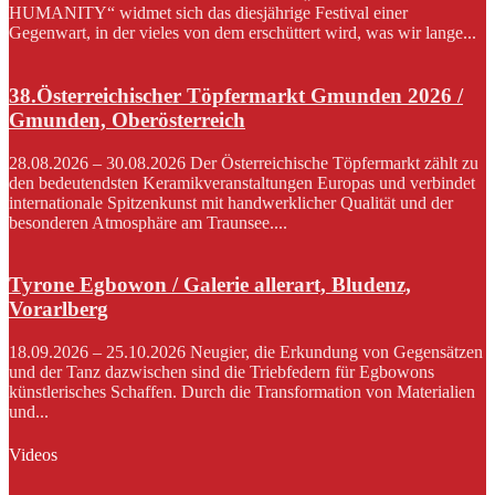
HUMANITY“ widmet sich das diesjährige Festival einer
Gegenwart, in der vieles von dem erschüttert wird, was wir lange...
38.Österreichischer Töpfermarkt Gmunden 2026 /
Gmunden, Oberösterreich
28.08.2026 – 30.08.2026 Der Österreichische Töpfermarkt zählt zu
den bedeutendsten Keramikveranstaltungen Europas und verbindet
internationale Spitzenkunst mit handwerklicher Qualität und der
besonderen Atmosphäre am Traunsee....
Tyrone Egbowon / Galerie allerart, Bludenz,
Vorarlberg
18.09.2026 – 25.10.2026 Neugier, die Erkundung von Gegensätzen
und der Tanz dazwischen sind die Triebfedern für Egbowons
künstlerisches Schaffen. Durch die Transformation von Materialien
und...
Videos