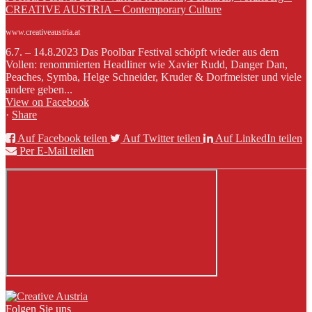
CREATIVE AUSTRIA – Contemporary Culture
www.creativeaustria.at
6.7. – 14.8.2023 Das Poolbar Festival schöpft wieder aus dem
Vollen: renommierten Headliner wie Xavier Rudd, Danger Dan,
Peaches, Symba, Helge Schneider, Kruder & Dorfmeister und viele
andere geben...
View on Facebook
·
Share
Auf Facebook teilen
Auf Twitter teilen
Auf LinkedIn teilen
Per E-Mail teilen
Folgen Sie uns