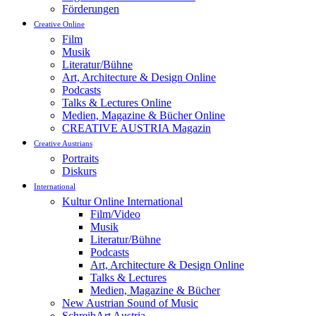
Förderungen
Creative Online
Film
Musik
Literatur/Bühne
Art, Architecture & Design Online
Podcasts
Talks & Lectures Online
Medien, Magazine & Bücher Online
CREATIVE AUSTRIA Magazin
Creative Austrians
Portraits
Diskurs
International
Kultur Online International
Film/Video
Musik
Literatur/Bühne
Podcasts
Art, Architecture & Design Online
Talks & Lectures
Medien, Magazine & Bücher
New Austrian Sound of Music
SchreibArt Austria