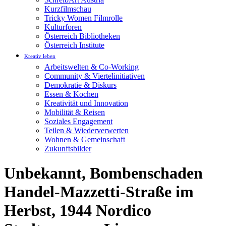
Kurzfilmschau
Tricky Women Filmrolle
Kulturforen
Österreich Bibliotheken
Österreich Institute
Kreativ leben
Arbeitswelten & Co-Working
Community & Viertelinitiativen
Demokratie & Diskurs
Essen & Kochen
Kreativität und Innovation
Mobilität & Reisen
Soziales Engagement
Teilen & Wiederverwerten
Wohnen & Gemeinschaft
Zukunftsbilder
Unbekannt, Bombenschaden
Handel-Mazzetti-Straße im
Herbst, 1944 Nordico