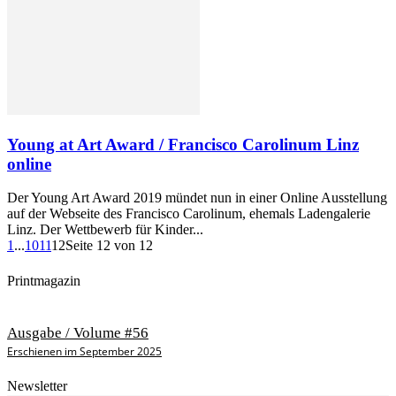
Young at Art Award / Francisco Carolinum Linz
online
Der Young Art Award 2019 mündet nun in einer Online Ausstellung
auf der Webseite des Francisco Carolinum, ehemals Ladengalerie
Linz. Der Wettbewerb für Kinder...
1
...
10
11
12
Seite 12 von 12
Printmagazin
Ausgabe / Volume #56
Erschienen im September 2025
Newsletter