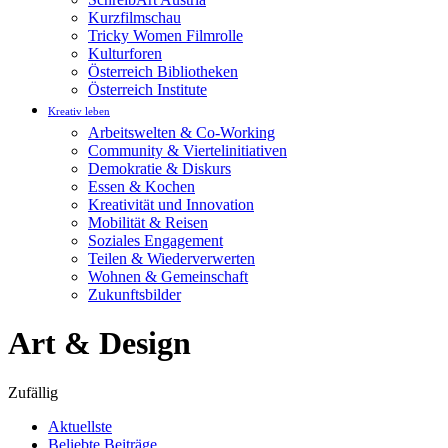
Kurzfilmschau
Tricky Women Filmrolle
Kulturforen
Österreich Bibliotheken
Österreich Institute
Kreativ leben
Arbeitswelten & Co-Working
Community & Viertelinitiativen
Demokratie & Diskurs
Essen & Kochen
Kreativität und Innovation
Mobilität & Reisen
Soziales Engagement
Teilen & Wiederverwerten
Wohnen & Gemeinschaft
Zukunftsbilder
Art & Design
Zufällig
Aktuellste
Beliebte Beiträge