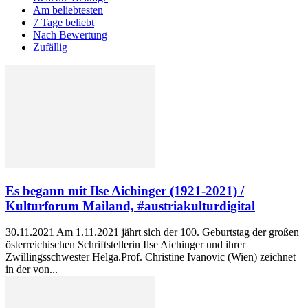
Am beliebtesten
7 Tage beliebt
Nach Bewertung
Zufällig
Es begann mit Ilse Aichinger (1921-2021) /
Kulturforum Mailand, #austriakulturdigital
30.11.2021 Am 1.11.2021 jährt sich der 100. Geburtstag der großen
österreichischen Schriftstellerin Ilse Aichinger und ihrer
Zwillingsschwester Helga.Prof. Christine Ivanovic (Wien) zeichnet
in der von...