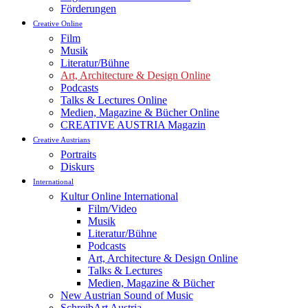
Förderungen
Creative Online
Film
Musik
Literatur/Bühne
Art, Architecture & Design Online
Podcasts
Talks & Lectures Online
Medien, Magazine & Bücher Online
CREATIVE AUSTRIA Magazin
Creative Austrians
Portraits
Diskurs
International
Kultur Online International
Film/Video
Musik
Literatur/Bühne
Podcasts
Art, Architecture & Design Online
Talks & Lectures
Medien, Magazine & Bücher
New Austrian Sound of Music
SchreibArt Austria