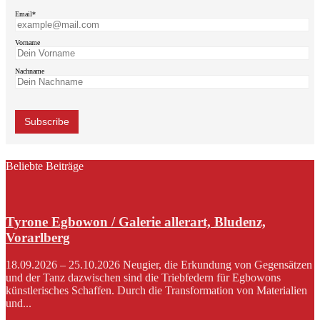
Email*
Vorname
Nachname
Beliebte Beiträge
Tyrone Egbowon / Galerie allerart, Bludenz,
Vorarlberg
18.09.2026 – 25.10.2026 Neugier, die Erkundung von Gegensätzen
und der Tanz dazwischen sind die Triebfedern für Egbowons
künstlerisches Schaffen. Durch die Transformation von Materialien
und...