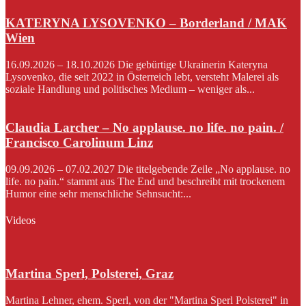
KATERYNA LYSOVENKO – Borderland / MAK
Wien
16.09.2026 – 18.10.2026 Die gebürtige Ukrainerin Kateryna
Lysovenko, die seit 2022 in Österreich lebt, versteht Malerei als
soziale Handlung und politisches Medium – weniger als...
Claudia Larcher – No applause. no life. no pain. /
Francisco Carolinum Linz
09.09.2026 – 07.02.2027 Die titelgebende Zeile „No applause. no
life. no pain.“ stammt aus The End und beschreibt mit trockenem
Humor eine sehr menschliche Sehnsucht:...
Videos
Martina Sperl, Polsterei, Graz
Martina Lehner, ehem. Sperl, von der "Martina Sperl Polsterei" in