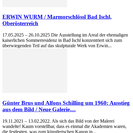
ERWIN WURM / Marmorschlössl Bad Ischl,
Oberösterreich
17.05.2025 – 26.10.2025 Die Ausstellung im Areal der ehemaligen
kaiserlichen Sommerresidenz in Bad Ischl konzentriert sich zum
überwiegenden Teil auf das skulpturale Werk von Erwin...
Günter Brus und Alfons Schilling um 1960: Ausstieg
aus dem Bild / Neue Galerie,...
19.11.2021 – 13.02.2022. Als sich das Bild von der Malerei
wandelte! Kaum vorstellbar, dass es einmal die Akademien waren,
die festlegten, was zum künstlerischen Kanon in...