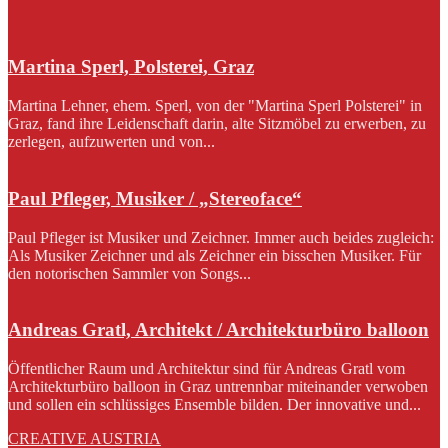
Martina Sperl, Polsterei, Graz
Martina Lehner, ehem. Sperl, von der "Martina Sperl Polsterei" in
Graz, fand ihre Leidenschaft darin, alte Sitzmöbel zu erwerben, zu
zerlegen, aufzuwerten und von...
Paul Pfleger, Musiker / „Stereoface“
Paul Pfleger ist Musiker und Zeichner. Immer auch beides zugleich:
Als Musiker Zeichner und als Zeichner ein bisschen Musiker. Für
den notorischen Sammler von Songs...
Andreas Gratl, Architekt / Architekturbüro balloon
Öffentlicher Raum und Architektur sind für Andreas Gratl vom
Architekturbüro balloon in Graz untrennbar miteinander verwoben
und sollen ein schlüssiges Ensemble bilden. Der innovative und...
CREATIVE AUSTRIA