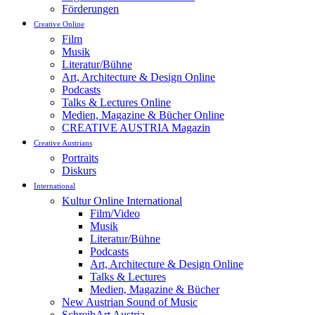
Förderungen
Creative Online
Film
Musik
Literatur/Bühne
Art, Architecture & Design Online
Podcasts
Talks & Lectures Online
Medien, Magazine & Bücher Online
CREATIVE AUSTRIA Magazin
Creative Austrians
Portraits
Diskurs
International
Kultur Online International
Film/Video
Musik
Literatur/Bühne
Podcasts
Art, Architecture & Design Online
Talks & Lectures
Medien, Magazine & Bücher
New Austrian Sound of Music
SchreibArt Austria