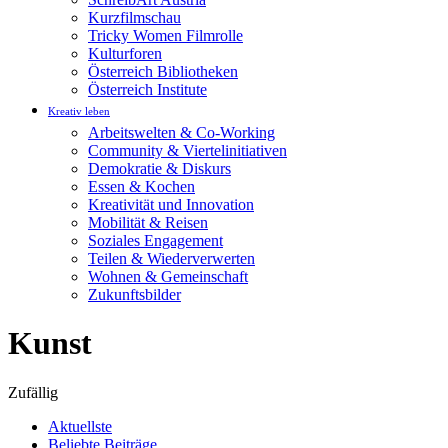
Kurzfilmschau
Tricky Women Filmrolle
Kulturforen
Österreich Bibliotheken
Österreich Institute
Kreativ leben
Arbeitswelten & Co-Working
Community & Viertelinitiativen
Demokratie & Diskurs
Essen & Kochen
Kreativität und Innovation
Mobilität & Reisen
Soziales Engagement
Teilen & Wiederverwerten
Wohnen & Gemeinschaft
Zukunftsbilder
Kunst
Zufällig
Aktuellste
Beliebte Beiträge