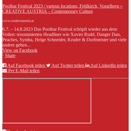
Poolbar Festival 2023 / various locations, Feldkirch, Vorarlberg »
CREATIVE AUSTRIA – Contemporary Culture
www.creativeaustria.at
6.7. – 14.8.2023 Das Poolbar Festival schöpft wieder aus dem
Vollen: renommierten Headliner wie Xavier Rudd, Danger Dan,
Peaches, Symba, Helge Schneider, Kruder & Dorfmeister und viele
andere geben...
View on Facebook
·
Share
Auf Facebook teilen
Auf Twitter teilen
Auf LinkedIn teilen
Per E-Mail teilen