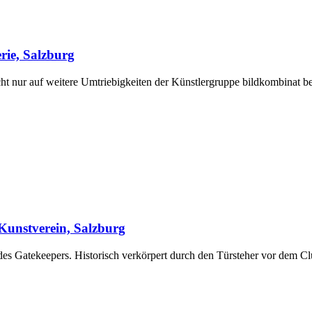
rie, Salzburg
t nur auf weitere Umtriebigkeiten der Künstlergruppe bildkombinat be
Kunstverein, Salzburg
s Gatekeepers. Historisch verkörpert durch den Türsteher vor dem Club,