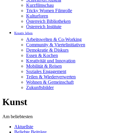
Kurzfilmschau
Tricky Women Filmrolle
Kulturforen
Österreich Bibliotheken
Österreich Institute
Kreativ leben
Arbeitswelten & Co-Working
Community & Viertelinitiativen
Demokratie & Diskurs
Essen & Kochen
Kreativität und Innovation
Mobilität & Reisen
Soziales Engagement
Teilen & Wiederverwerten
Wohnen & Gemeinschaft
Zukunftsbilder
Kunst
Am beliebtesten
Aktuellste
Beliebte Beiträge