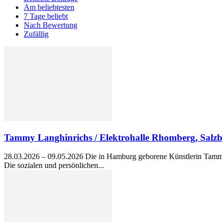
Am beliebtesten
7 Tage beliebt
Nach Bewertung
Zufällig
Tammy Langhinrichs / Elektrohalle Rhomberg, Salz
28.03.2026 – 09.05.2026 Die in Hamburg geborene Künstlerin Tammy
Die sozialen und persönlichen...