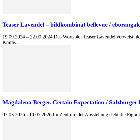
Teaser Lavendel – bildkombinat bellevue / eborangale
19.09.2024 – 22.09.2024 Das Wortspiel Teaser Lavendel verweist nich
Kräfte...
Magdalena Berger. Certain Expectation / Salzburger 
07.03.2026 - 10.05.2026 Im Zentrum der Ausstellung steht die Figur de