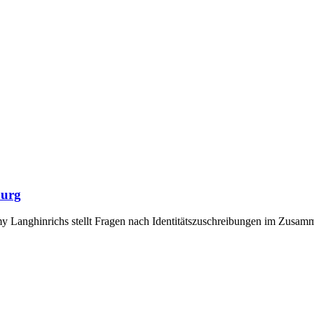
burg
 Langhinrichs stellt Fragen nach Identitätszuschreibungen im Zusamm