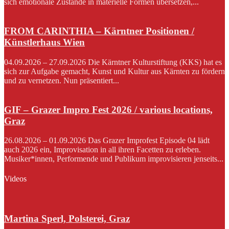
sich emotionale Zustände in materielle Formen übersetzen,...
FROM CARINTHIA – Kärntner Positionen /
Künstlerhaus Wien
04.09.2026 – 27.09.2026 Die Kärntner Kulturstiftung (KKS) hat es
sich zur Aufgabe gemacht, Kunst und Kultur aus Kärnten zu fördern
und zu vernetzen. Nun präsentiert...
GIF – Grazer Impro Fest 2026 / various locations,
Graz
26.08.2026 – 01.09.2026 Das Grazer Improfest Episode 04 lädt
auch 2026 ein, Improvisation in all ihren Facetten zu erleben.
Musiker*innen, Performende und Publikum improvisieren jenseits...
Videos
Martina Sperl, Polsterei, Graz