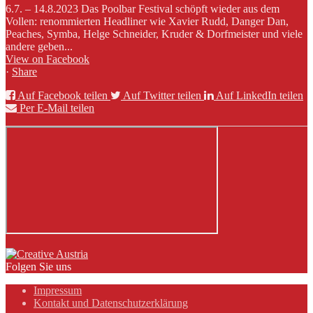
6.7. – 14.8.2023 Das Poolbar Festival schöpft wieder aus dem
Vollen: renommierten Headliner wie Xavier Rudd, Danger Dan,
Peaches, Symba, Helge Schneider, Kruder & Dorfmeister und viele
andere geben...
View on Facebook
·
Share
Auf Facebook teilen
Auf Twitter teilen
Auf LinkedIn teilen
Per E-Mail teilen
Folgen Sie uns
Impressum
Kontakt und Datenschutzerklärung