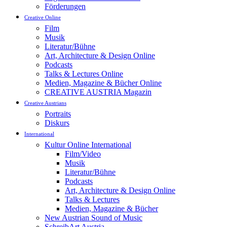
Förderungen
Creative Online
Film
Musik
Literatur/Bühne
Art, Architecture & Design Online
Podcasts
Talks & Lectures Online
Medien, Magazine & Bücher Online
CREATIVE AUSTRIA Magazin
Creative Austrians
Portraits
Diskurs
International
Kultur Online International
Film/Video
Musik
Literatur/Bühne
Podcasts
Art, Architecture & Design Online
Talks & Lectures
Medien, Magazine & Bücher
New Austrian Sound of Music
SchreibArt Austria