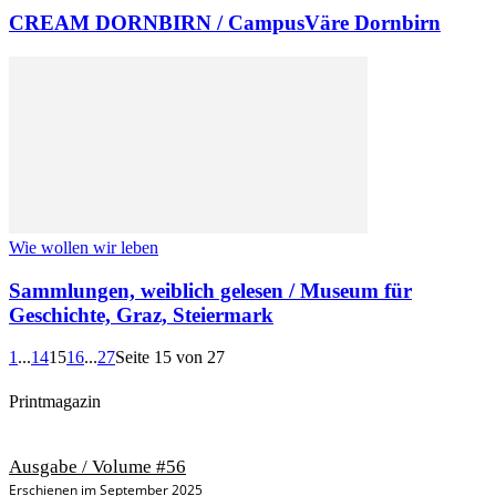
CREAM DORNBIRN / CampusVäre Dornbirn
Wie wollen wir leben
Sammlungen, weiblich gelesen / Museum für
Geschichte, Graz, Steiermark
1
...
14
15
16
...
27
Seite 15 von 27
Printmagazin
Ausgabe / Volume #56
Erschienen im September 2025