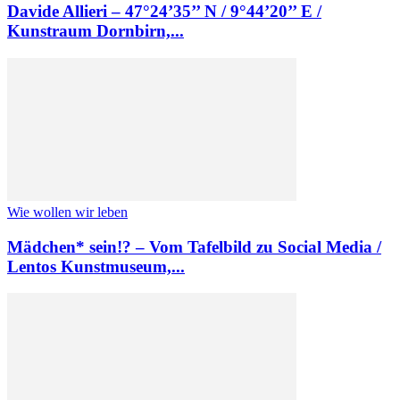
Davide Allieri – 47°24’35’’ N / 9°44’20’’ E /
Kunstraum Dornbirn,...
Wie wollen wir leben
Mäd­chen* sein!? – Vom Tafel­bild zu Social Media /
Lentos Kunstmuseum,...