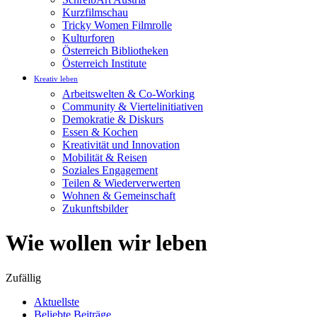
Kurzfilmschau
Tricky Women Filmrolle
Kulturforen
Österreich Bibliotheken
Österreich Institute
Kreativ leben
Arbeitswelten & Co-Working
Community & Viertelinitiativen
Demokratie & Diskurs
Essen & Kochen
Kreativität und Innovation
Mobilität & Reisen
Soziales Engagement
Teilen & Wiederverwerten
Wohnen & Gemeinschaft
Zukunftsbilder
Wie wollen wir leben
Zufällig
Aktuellste
Beliebte Beiträge