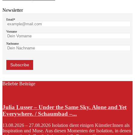
Newsletter
Email*
Vorname
Nachname
Beliebte Beiträge
Julia Lusser – Under the Same Sky. Alone and Yet
Everywhere. / Schaumbad –...
13.08.2026 – 27.08.2026 Isolation dient einigen Künstler:Innen als
Inspiration und Muse. Aus diesen Momenten der Isolation, in denen