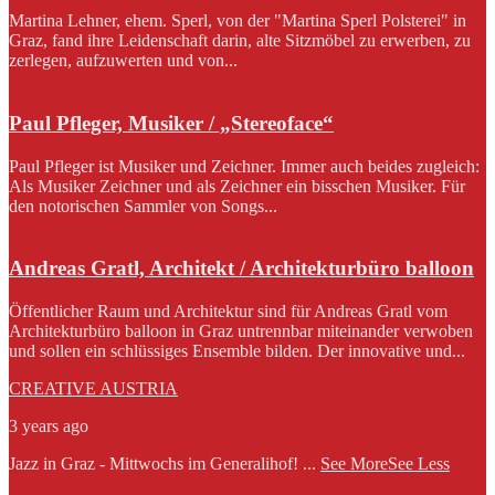
Martina Lehner, ehem. Sperl, von der "Martina Sperl Polsterei" in
Graz, fand ihre Leidenschaft darin, alte Sitzmöbel zu erwerben, zu
zerlegen, aufzuwerten und von...
Paul Pfleger, Musiker / „Stereoface“
Paul Pfleger ist Musiker und Zeichner. Immer auch beides zugleich:
Als Musiker Zeichner und als Zeichner ein bisschen Musiker. Für
den notorischen Sammler von Songs...
Andreas Gratl, Architekt / Architekturbüro balloon
Öffentlicher Raum und Architektur sind für Andreas Gratl vom
Architekturbüro balloon in Graz untrennbar miteinander verwoben
und sollen ein schlüssiges Ensemble bilden. Der innovative und...
CREATIVE AUSTRIA
3 years ago
Jazz in Graz - Mittwochs im Generalihof!
...
See More
See Less