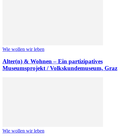
Wie wollen wir leben
Alter(n) & Wohnen – Ein partizipatives
Museumsprojekt / Volkskundemuseum, Graz
Wie wollen wir leben