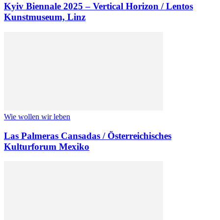
Kyiv Bien­na­le 2025 – Ver­ti­cal Horizon / Lentos
Kunstmuseum, Linz
Wie wollen wir leben
Las Palmeras Cansadas / Österreichisches
Kulturforum Mexiko