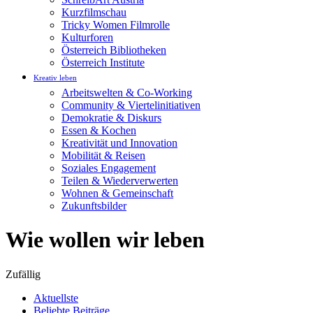
Kurzfilmschau
Tricky Women Filmrolle
Kulturforen
Österreich Bibliotheken
Österreich Institute
Kreativ leben
Arbeitswelten & Co-Working
Community & Viertelinitiativen
Demokratie & Diskurs
Essen & Kochen
Kreativität und Innovation
Mobilität & Reisen
Soziales Engagement
Teilen & Wiederverwerten
Wohnen & Gemeinschaft
Zukunftsbilder
Wie wollen wir leben
Zufällig
Aktuellste
Beliebte Beiträge