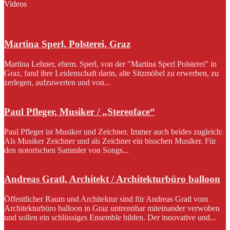
Videos
Martina Sperl, Polsterei, Graz
Martina Lehner, ehem. Sperl, von der "Martina Sperl Polsterei" in
Graz, fand ihre Leidenschaft darin, alte Sitzmöbel zu erwerben, zu
zerlegen, aufzuwerten und von...
Paul Pfleger, Musiker / „Stereoface“
Paul Pfleger ist Musiker und Zeichner. Immer auch beides zugleich:
Als Musiker Zeichner und als Zeichner ein bisschen Musiker. Für
den notorischen Sammler von Songs...
Andreas Gratl, Architekt / Architekturbüro balloon
Öffentlicher Raum und Architektur sind für Andreas Gratl vom
Architekturbüro balloon in Graz untrennbar miteinander verwoben
und sollen ein schlüssiges Ensemble bilden. Der innovative und...