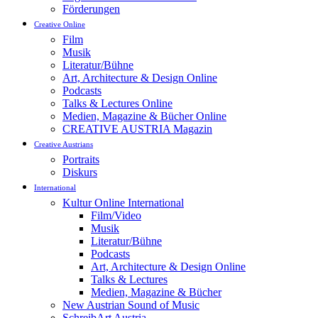
Förderungen
Creative Online
Film
Musik
Literatur/Bühne
Art, Architecture & Design Online
Podcasts
Talks & Lectures Online
Medien, Magazine & Bücher Online
CREATIVE AUSTRIA Magazin
Creative Austrians
Portraits
Diskurs
International
Kultur Online International
Film/Video
Musik
Literatur/Bühne
Podcasts
Art, Architecture & Design Online
Talks & Lectures
Medien, Magazine & Bücher
New Austrian Sound of Music
SchreibArt Austria