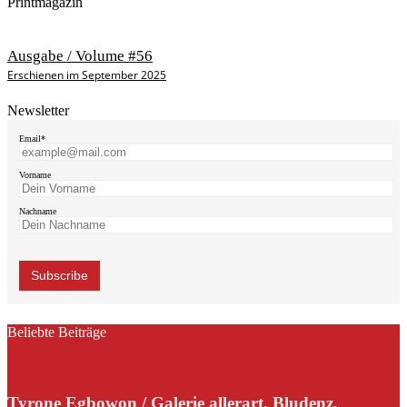
Printmagazin
Ausgabe / Volume #56
Erschienen im September 2025
Newsletter
Email*
Vorname
Nachname
Beliebte Beiträge
Tyrone Egbowon / Galerie allerart, Bludenz,