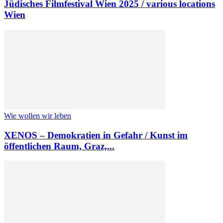
Jüdisches Filmfestival Wien 2025 / various locations
Wien
Wie wollen wir leben
XENOS – Demokratien in Gefahr / Kunst im
öffentlichen Raum, Graz,...