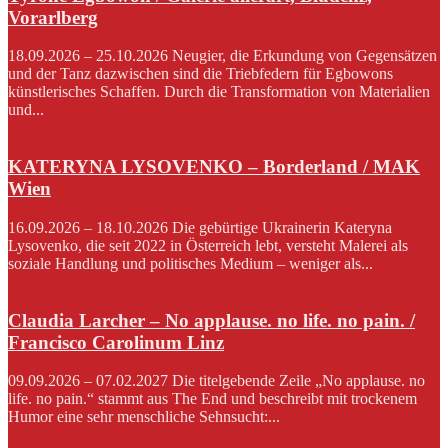
Vorarlberg
18.09.2026 – 25.10.2026 Neugier, die Erkundung von Gegensätzen
und der Tanz dazwischen sind die Triebfedern für Egbowons
künstlerisches Schaffen. Durch die Transformation von Materialien
und...
KATERYNA LYSOVENKO – Borderland / MAK
Wien
16.09.2026 – 18.10.2026 Die gebürtige Ukrainerin Kateryna
Lysovenko, die seit 2022 in Österreich lebt, versteht Malerei als
soziale Handlung und politisches Medium – weniger als...
Claudia Larcher – No applause. no life. no pain. /
Francisco Carolinum Linz
09.09.2026 – 07.02.2027 Die titelgebende Zeile „No applause. no
life. no pain.“ stammt aus The End und beschreibt mit trockenem
Humor eine sehr menschliche Sehnsucht:...