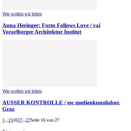
Wie wollen wir leben
Anna Heringer: Form Follows Love / vai
Vorarlberger Architektur Institut
Wie wollen wir leben
AUSSER KONTROLLE / esc medienkunstlabor,
Graz
1
...
15
16
17
...
27
Seite 16 von 27