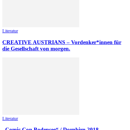
Literatur
CREATIVE AUSTRIANS – Vordenker*innen für
die Gesellschaft von morgen.
Literatur
„Comic Con Bodensee“ / Dornbirn 2018