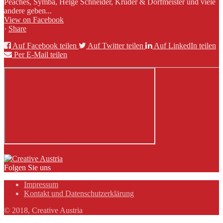
Peaches, Symba, Helge Schneider, Kruder & Dorfmeister und viele
andere geben...
View on Facebook
·
Share
Auf Facebook teilen
Auf Twitter teilen
Auf LinkedIn teilen
Per E-Mail teilen
Folgen Sie uns
Impressum
Kontakt und Datenschutzerklärung
© 2018, Creative Austria