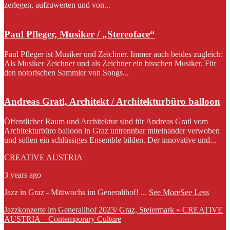
zerlegen, aufzuwerten und von...
Paul Pfleger, Musiker / „Stereoface“
Paul Pfleger ist Musiker und Zeichner. Immer auch beides zugleich:
Als Musiker Zeichner und als Zeichner ein bisschen Musiker. Für
den notorischen Sammler von Songs...
Andreas Gratl, Architekt / Architekturbüro balloon
Öffentlicher Raum und Architektur sind für Andreas Gratl vom
Architekturbüro balloon in Graz untrennbar miteinander verwoben
und sollen ein schlüssiges Ensemble bilden. Der innovative und...
CREATIVE AUSTRIA
3 years ago
Jazz in Graz - Mittwochs im Generalihof!
...
See More
See Less
Jazzkonzerte im Generalihof 2023/ Graz, Steiermark » CREATIVE
AUSTRIA – Contemporary Culture