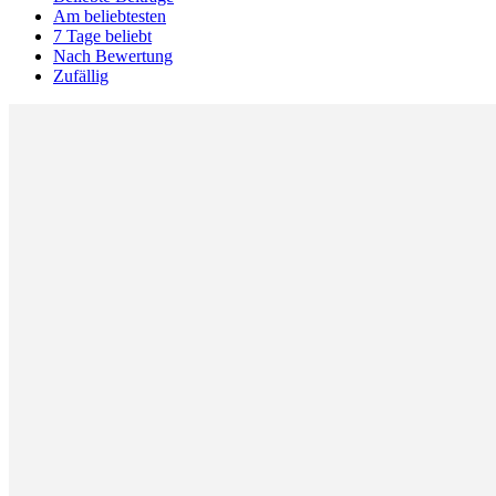
Am beliebtesten
7 Tage beliebt
Nach Bewertung
Zufällig