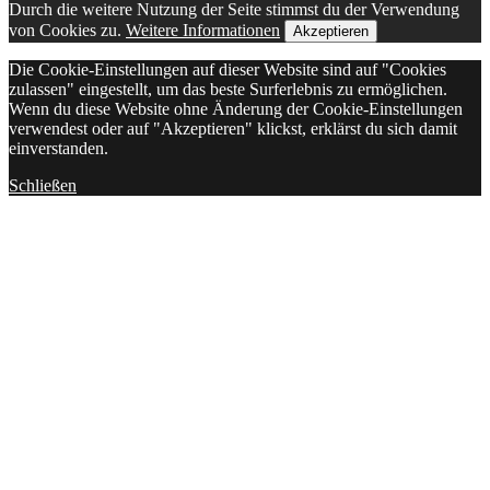
Durch die weitere Nutzung der Seite stimmst du der Verwendung
von Cookies zu.
Weitere Informationen
Akzeptieren
Die Cookie-Einstellungen auf dieser Website sind auf "Cookies
zulassen" eingestellt, um das beste Surferlebnis zu ermöglichen.
Wenn du diese Website ohne Änderung der Cookie-Einstellungen
verwendest oder auf "Akzeptieren" klickst, erklärst du sich damit
einverstanden.
Schließen