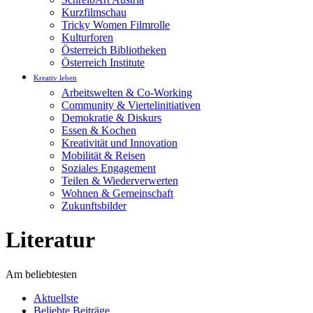
Kurzfilmschau
Tricky Women Filmrolle
Kulturforen
Österreich Bibliotheken
Österreich Institute
Kreativ leben
Arbeitswelten & Co-Working
Community & Viertelinitiativen
Demokratie & Diskurs
Essen & Kochen
Kreativität und Innovation
Mobilität & Reisen
Soziales Engagement
Teilen & Wiederverwerten
Wohnen & Gemeinschaft
Zukunftsbilder
Literatur
Am beliebtesten
Aktuellste
Beliebte Beiträge