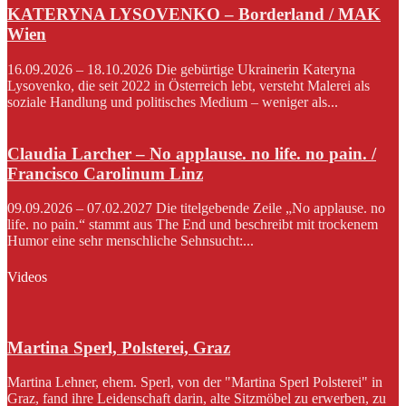
KATERYNA LYSOVENKO – Borderland / MAK
Wien
16.09.2026 – 18.10.2026 Die gebürtige Ukrainerin Kateryna
Lysovenko, die seit 2022 in Österreich lebt, versteht Malerei als
soziale Handlung und politisches Medium – weniger als...
Claudia Larcher – No applause. no life. no pain. /
Francisco Carolinum Linz
09.09.2026 – 07.02.2027 Die titelgebende Zeile „No applause. no
life. no pain.“ stammt aus The End und beschreibt mit trockenem
Humor eine sehr menschliche Sehnsucht:...
Videos
Martina Sperl, Polsterei, Graz
Martina Lehner, ehem. Sperl, von der "Martina Sperl Polsterei" in
Graz, fand ihre Leidenschaft darin, alte Sitzmöbel zu erwerben, zu