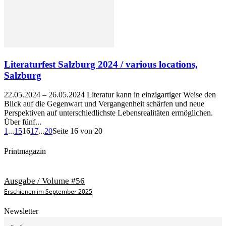
Literaturfest Salzburg 2024 / various locations,
Salzburg
22.05.2024 – 26.05.2024 Literatur kann in einzigartiger Weise den
Blick auf die Gegenwart und Vergangenheit schärfen und neue
Perspektiven auf unterschiedlichste Lebensrealitäten ermöglichen.
Über fünf...
1
...
15
16
17
...
20
Seite 16 von 20
Printmagazin
Ausgabe / Volume #56
Erschienen im September 2025
Newsletter