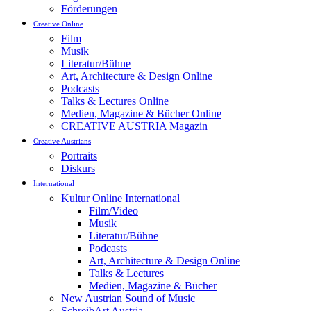
Förderungen
Creative Online
Film
Musik
Literatur/Bühne
Art, Architecture & Design Online
Podcasts
Talks & Lectures Online
Medien, Magazine & Bücher Online
CREATIVE AUSTRIA Magazin
Creative Austrians
Portraits
Diskurs
International
Kultur Online International
Film/Video
Musik
Literatur/Bühne
Podcasts
Art, Architecture & Design Online
Talks & Lectures
Medien, Magazine & Bücher
New Austrian Sound of Music
SchreibArt Austria