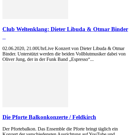
Club Weltenklang: Dieter Libuda & Otmar Binder
02.06.2020, 21.00UhrLive Konzert von Dieter Libuda & Otmar
Binder. Unterstützt werden die beiden Vollblutmusiker dabei von
Oliver Jung, der in der Funk Band „Espresso“...
Die Pforte Balkonkonzerte / Feldkirch
Der Pfortebalkon. Das Ensemble die Pforte bringt täglich ein
Konzert der verschiedensten Ausrichtung auf YouTube und