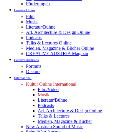
Förderungen
Creative Online
Film
Musik
Literatur/Bühne
Art, Architecture & Design Online
Podcasts
Talks & Lectures Online
Medien, Magazine & Bücher Online
CREATIVE AUSTRIA Magazin
Creative Austrians
Portraits
Diskurs
International
Kultur Online International
Film/Video
Musik
Literatur/Bühne
Podcasts
Art, Architecture & Design Online
Talks & Lectures
Medien, Magazine & Bücher
New Austrian Sound of Music
SchreibArt Austria