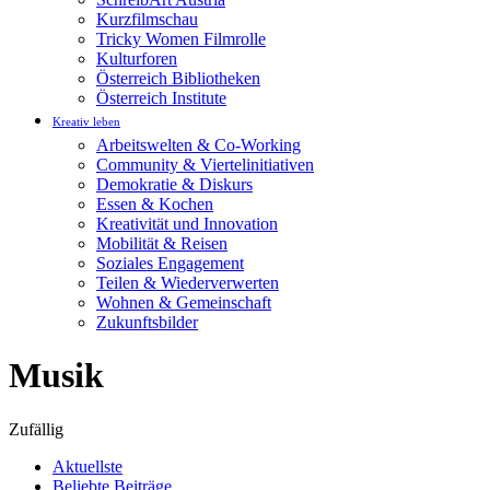
Kurzfilmschau
Tricky Women Filmrolle
Kulturforen
Österreich Bibliotheken
Österreich Institute
Kreativ leben
Arbeitswelten & Co-Working
Community & Viertelinitiativen
Demokratie & Diskurs
Essen & Kochen
Kreativität und Innovation
Mobilität & Reisen
Soziales Engagement
Teilen & Wiederverwerten
Wohnen & Gemeinschaft
Zukunftsbilder
Musik
Zufällig
Aktuellste
Beliebte Beiträge