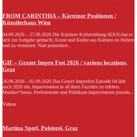
FROM CARINTHIA – Kärntner Positionen /
Künstlerhaus Wien
04.09.2026 – 27.09.2026 Die Kärntner Kulturstiftung (KKS) hat es
sich zur Aufgabe gemacht, Kunst und Kultur aus Kärnten zu fördern
und zu vernetzen. Nun präsentiert...
GIF – Grazer Impro Fest 2026 / various locations,
Graz
26.08.2026 – 01.09.2026 Das Grazer Improfest Episode 04 lädt
auch 2026 ein, Improvisation in all ihren Facetten zu erleben.
Musiker*innen, Performende und Publikum improvisieren jenseits...
Videos
Martina Sperl, Polsterei, Graz