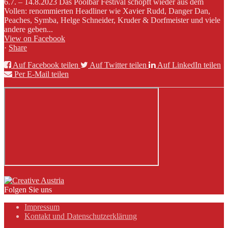
6.7. – 14.8.2023 Das Poolbar Festival schöpft wieder aus dem
Vollen: renommierten Headliner wie Xavier Rudd, Danger Dan,
Peaches, Symba, Helge Schneider, Kruder & Dorfmeister und viele
andere geben...
View on Facebook
·
Share
Auf Facebook teilen
Auf Twitter teilen
Auf LinkedIn teilen
Per E-Mail teilen
Folgen Sie uns
Impressum
Kontakt und Datenschutzerklärung