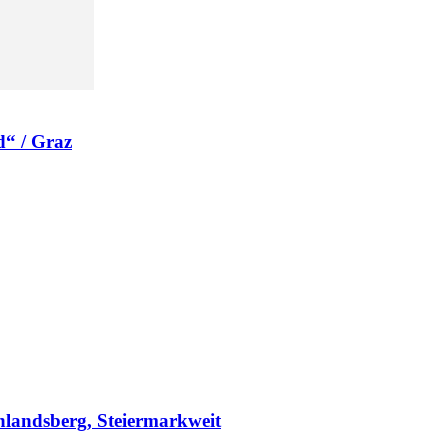
d“ / Graz
chlandsberg, Steiermarkweit