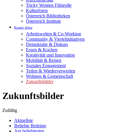
Tricky Women Filmrolle
Kulturforen
Österreich Bibliotheken
Österreich Institute
Kreativ leben
Arbeitswelten & Co-Working
Community & Viertelinitiativen
Demokratie & Diskurs
Essen & Kochen
Kreativität und Innovation
Mobilität & Reisen
Soziales Engagement
Teilen & Wiederverwerten
Wohnen & Gemeinschaft
Zukunftsbilder
Zukunftsbilder
Zufällig
Aktuellste
Beliebte Beiträge
Am beliebtesten