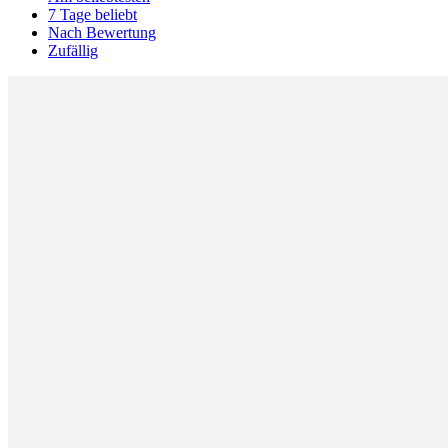
7 Tage beliebt
Nach Bewertung
Zufällig