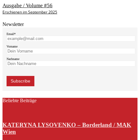
Ausgabe / Volume #56
Erschienen im September 2025
Newsletter
Email*
Vorname
Nachname
Beliebte Beiträge
KATERYNA LYSOVENKO – Borderland / MAK
Wien