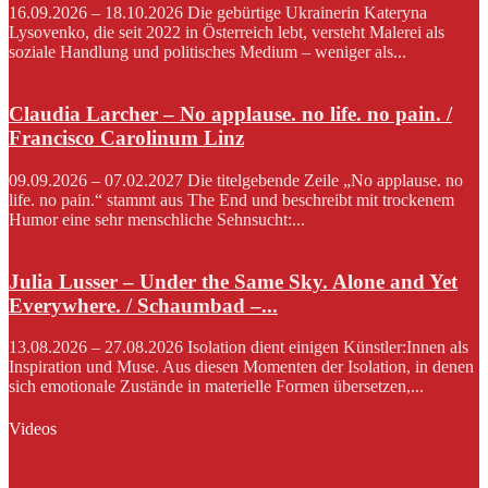
16.09.2026 – 18.10.2026 Die gebürtige Ukrainerin Kateryna
Lysovenko, die seit 2022 in Österreich lebt, versteht Malerei als
soziale Handlung und politisches Medium – weniger als...
Claudia Larcher – No applause. no life. no pain. /
Francisco Carolinum Linz
09.09.2026 – 07.02.2027 Die titelgebende Zeile „No applause. no
life. no pain.“ stammt aus The End und beschreibt mit trockenem
Humor eine sehr menschliche Sehnsucht:...
Julia Lusser – Under the Same Sky. Alone and Yet
Everywhere. / Schaumbad –...
13.08.2026 – 27.08.2026 Isolation dient einigen Künstler:Innen als
Inspiration und Muse. Aus diesen Momenten der Isolation, in denen
sich emotionale Zustände in materielle Formen übersetzen,...
Videos