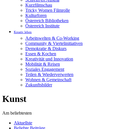
Kurzfilmschau
Tricky Women Filmrolle
Kulturforen
Österreich Bibliotheken
Österreich Institute
Kreativ leben
Arbeitswelten & Co-Working
Community & Viertelinitiativen
Demokratie & Diskurs
Essen & Kochen
Kreativität und Innovation
Mobilität & Reisen
Soziales Engagement
Teilen & Wiederverwerten
Wohnen & Gemeinschaft
Zukunftsbilder
Kunst
Am beliebtesten
Aktuellste
Beliebte Beiträge