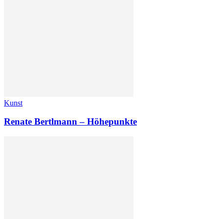
Kunst
Renate Bertlmann – Höhepunkte