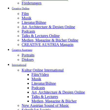
Förderungen
Creative Online
Film
Musik
Literatur/Bühne
Art, Architecture & Design Online
Podcasts
Talks & Lectures Online
Medien, Magazine & Bücher Online
CREATIVE AUSTRIA Magazin
Creative Austrians
Portraits
Diskurs
International
Kultur Online International
Film/Video
Musik
Literatur/Bühne
Podcasts
Art, Architecture & Design Online
Talks & Lectures
Medien, Magazine & Bücher
New Austrian Sound of Music
SchreibArt Austria