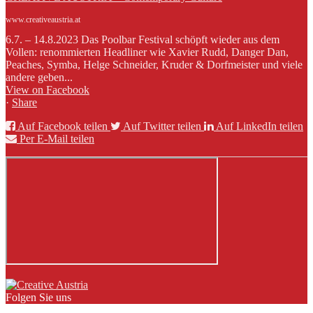
www.creativeaustria.at
6.7. – 14.8.2023 Das Poolbar Festival schöpft wieder aus dem
Vollen: renommierten Headliner wie Xavier Rudd, Danger Dan,
Peaches, Symba, Helge Schneider, Kruder & Dorfmeister und viele
andere geben...
View on Facebook
·
Share
Auf Facebook teilen
Auf Twitter teilen
Auf LinkedIn teilen
Per E-Mail teilen
Folgen Sie uns