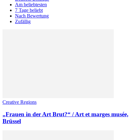
Am beliebtesten
7 Tage beliebt
Nach Bewertung
Zufällig
Creative Regions
„Frauen in der Art Brut?“ / Art et marges musée,
Brüssel