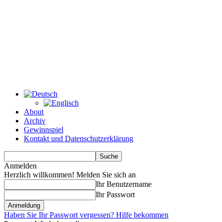
About
Archiv
Gewinnspiel
Kontakt und Datenschutzerklärung
Anmelden
Herzlich willkommen! Melden Sie sich an
Ihr Benutzername
Ihr Passwort
Haben Sie Ihr Passwort vergessen? Hilfe bekommen