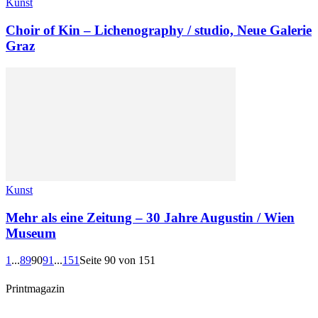
Kunst
Choir of Kin – Lichenography / studio, Neue Galerie
Graz
Kunst
Mehr als eine Zeitung – 30 Jahre Augustin / Wien
Museum
1
...
89
90
91
...
151
Seite 90 von 151
Printmagazin