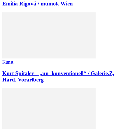
Emilia Rigová / mumok Wien
Kunst
Kurt Spitaler – „un_konventionell“ / Galerie.Z,
Hard, Vorarlberg