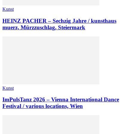
Kunst
HEINZ PACHER – Sechzig Jahre / kunsthaus
muerz, Mürzzuschlag, Steiermark
Kunst
ImPulsTanz 2026 – Vienna International Dance
Festival / various locations, Wien