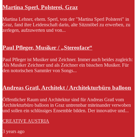
Martina Sperl, Polsterei, Graz
Martina Lehner, ehem. Sperl, von der "Martina Sperl Polsterei" in
Graz, fand ihre Leidenschaft darin, alte Sitzmöbel zu erwerben, zu
zerlegen, aufzuwerten und von...
Paul Pfleger, Musiker / „Stereoface“
Paul Pfleger ist Musiker und Zeichner. Immer auch beides zugleich:
Als Musiker Zeichner und als Zeichner ein bisschen Musiker. Für
den notorischen Sammler von Songs...
Andreas Gratl, Architekt / Architekturbüro balloon
Öffentlicher Raum und Architektur sind für Andreas Gratl vom
Architekturbüro balloon in Graz untrennbar miteinander verwoben
und sollen ein schlüssiges Ensemble bilden. Der innovative und...
CREATIVE AUSTRIA
3 years ago