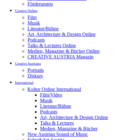
Förderungen
Creative Online
Film
Musik
Literatur/Bühne
Art, Architecture & Design Online
Podcasts
Talks & Lectures Online
Medien, Magazine & Bücher Online
CREATIVE AUSTRIA Magazin
Creative Austrians
Portraits
Diskurs
International
Kultur Online International
Film/Video
Musik
Literatur/Bühne
Podcasts
Art, Architecture & Design Online
Talks & Lectures
Medien, Magazine & Bücher
New Austrian Sound of Music
SchreibArt Austria