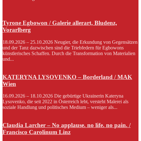
Tyrone Egbowon / Galerie allerart, Bludenz,
Vorarlberg
18.09.2026 – 25.10.2026 Neugier, die Erkundung von Gegensätzen
und der Tanz dazwischen sind die Triebfedern für Egbowons
künstlerisches Schaffen. Durch die Transformation von Materialien
und...
KATERYNA LYSOVENKO – Borderland / MAK
Wien
16.09.2026 – 18.10.2026 Die gebürtige Ukrainerin Kateryna
Lysovenko, die seit 2022 in Österreich lebt, versteht Malerei als
soziale Handlung und politisches Medium – weniger als...
Claudia Larcher – No applause. no life. no pain. /
Francisco Carolinum Linz