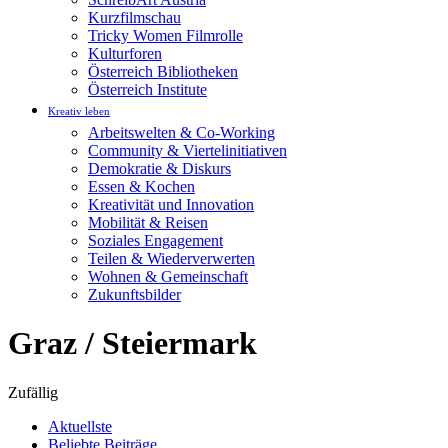
Kurzfilmschau
Tricky Women Filmrolle
Kulturforen
Österreich Bibliotheken
Österreich Institute
Kreativ leben
Arbeitswelten & Co-Working
Community & Viertelinitiativen
Demokratie & Diskurs
Essen & Kochen
Kreativität und Innovation
Mobilität & Reisen
Soziales Engagement
Teilen & Wiederverwerten
Wohnen & Gemeinschaft
Zukunftsbilder
Graz / Steiermark
Zufällig
Aktuellste
Beliebte Beiträge