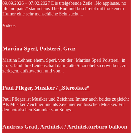
09.09.2026 – 07.02.2027 Die titelgebende Zeile „No applause. no
life. no pain.“ stammt aus The End und beschreibt mit trockenem
Humor eine sehr menschliche Sehnsucht:...
Videos
Martina Sperl, Polsterei, Graz
Martina Lehner, ehem. Sperl, von der "Martina Sperl Polsterei" in
Graz, fand ihre Leidenschaft darin, alte Sitzmöbel zu erwerben, zu
zerlegen, aufzuwerten und von...
Paul Pfleger, Musiker / „Stereoface“
Paul Pfleger ist Musiker und Zeichner. Immer auch beides zugleich:
Als Musiker Zeichner und als Zeichner ein bisschen Musiker. Für
den notorischen Sammler von Songs...
Andreas Gratl, Architekt / Architekturbüro balloon