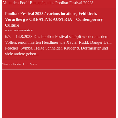
Ab in den Pool! Eintauchen ins Poolbar Festival 2023!
Poolbar Festival 2023 / various locations, Feldkirch,
Vorarlberg » CREATIVE AUSTRIA – Contemporary
Culture
www.creativeaustria.at
6.7. – 14.8.2023 Das Poolbar Festival schöpft wieder aus dem
Vollen: renommierten Headliner wie Xavier Rudd, Danger Dan,
Peaches, Symba, Helge Schneider, Kruder & Dorfmeister und
viele andere geben...
View on Facebook
·
Share