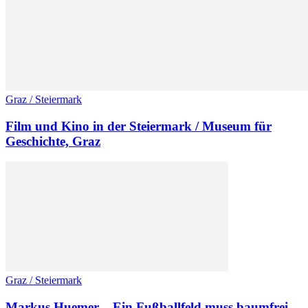
Graz / Steiermark
Film und Kino in der Steiermark / Museum für
Geschichte, Graz
Graz / Steiermark
Markus Huemer – Ein Fußballfeld muss baumfrei