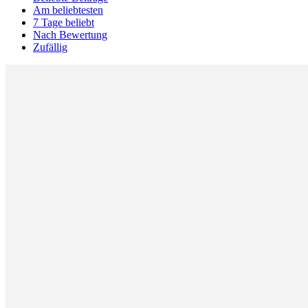
Am beliebtesten
7 Tage beliebt
Nach Bewertung
Zufällig