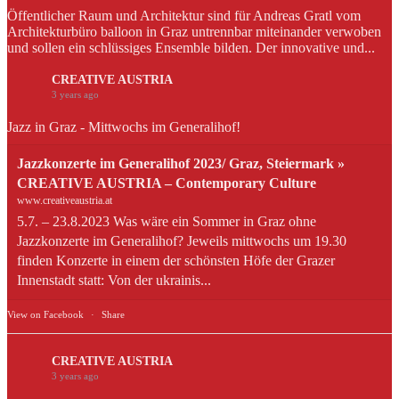
Öffentlicher Raum und Architektur sind für Andreas Gratl vom
Architekturbüro balloon in Graz untrennbar miteinander verwoben
und sollen ein schlüssiges Ensemble bilden. Der innovative und...
CREATIVE AUSTRIA
3 years ago
Jazz in Graz - Mittwochs im Generalihof!
Jazzkonzerte im Generalihof 2023/ Graz, Steiermark »
CREATIVE AUSTRIA – Contemporary Culture
www.creativeaustria.at
5.7. – 23.8.2023 Was wäre ein Sommer in Graz ohne
Jazzkonzerte im Generalihof? Jeweils mittwochs um 19.30
finden Konzerte in einem der schönsten Höfe der Grazer
Innenstadt statt: Von der ukrainis...
View on Facebook
·
Share
CREATIVE AUSTRIA
3 years ago