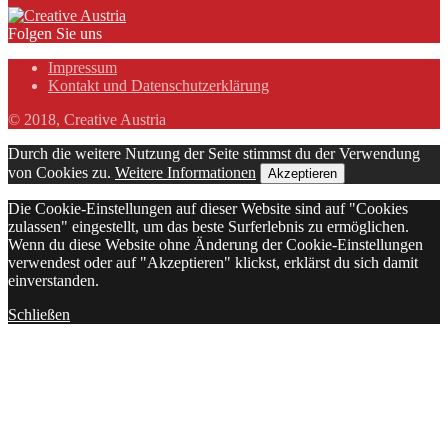
Folgen Sie uns
Impressum
Kontakt und Datenschutzerklärung
© 2018, Creative Austria
Durch die weitere Nutzung der Seite stimmst du der Verwendung
von Cookies zu.
Weitere Informationen
Akzeptieren
Die Cookie-Einstellungen auf dieser Website sind auf "Cookies
zulassen" eingestellt, um das beste Surferlebnis zu ermöglichen.
Wenn du diese Website ohne Änderung der Cookie-Einstellungen
verwendest oder auf "Akzeptieren" klickst, erklärst du sich damit
einverstanden.
Schließen