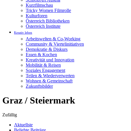
Kurzfilmschau
Tricky Women Filmrolle
Kulturforen
Österreich Bibliotheken
Österreich Institute
Kreativ leben
Arbeitswelten & Co-Working
Community & Viertelinitiativen
Demokratie & Diskurs
Essen & Kochen
Kreativität und Innovation
Mobilität & Reisen
Soziales Engagement
Teilen & Wiederverwerten
Wohnen & Gemeinschaft
Zukunftsbilder
Graz / Steiermark
Zufällig
Aktuellste
Beliebte Beiträge