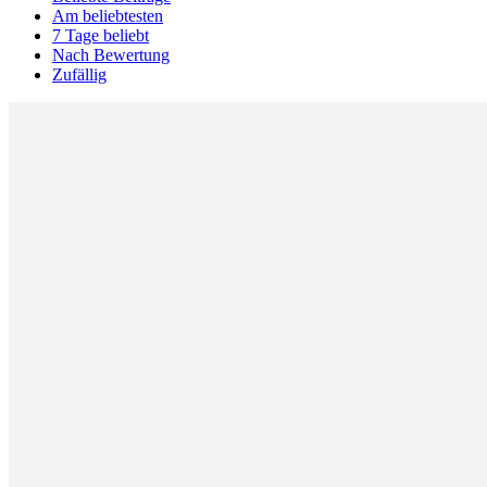
Am beliebtesten
7 Tage beliebt
Nach Bewertung
Zufällig