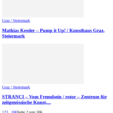
Graz / Steiermark
Mathias Kessler – Pump it Up! / Kunsthaus Graz,
Steiermark
Graz / Steiermark
STRANCI – Vom Fremdsein / rotor – Zentrum für
zeitgenössische Kunst,...
1
2
3
...
106
Seite 2 von 106