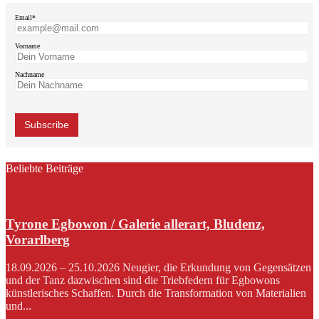
Email*
Vorname
Nachname
Beliebte Beiträge
Tyrone Egbowon / Galerie allerart, Bludenz,
Vorarlberg
18.09.2026 – 25.10.2026 Neugier, die Erkundung von Gegensätzen
und der Tanz dazwischen sind die Triebfedern für Egbowons
künstlerisches Schaffen. Durch die Transformation von Materialien
und...