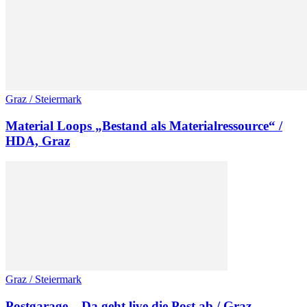
Graz / Steiermark
Material Loops „Bestand als Materialressource“ /
HDA, Graz
Graz / Steiermark
Postgarage – Da geht live die Post ab / Graz