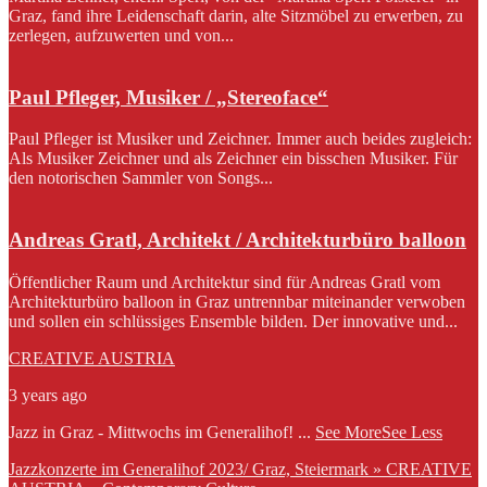
Graz, fand ihre Leidenschaft darin, alte Sitzmöbel zu erwerben, zu
zerlegen, aufzuwerten und von...
Paul Pfleger, Musiker / „Stereoface“
Paul Pfleger ist Musiker und Zeichner. Immer auch beides zugleich:
Als Musiker Zeichner und als Zeichner ein bisschen Musiker. Für
den notorischen Sammler von Songs...
Andreas Gratl, Architekt / Architekturbüro balloon
Öffentlicher Raum und Architektur sind für Andreas Gratl vom
Architekturbüro balloon in Graz untrennbar miteinander verwoben
und sollen ein schlüssiges Ensemble bilden. Der innovative und...
CREATIVE AUSTRIA
3 years ago
Jazz in Graz - Mittwochs im Generalihof!
...
See More
See Less
Jazzkonzerte im Generalihof 2023/ Graz, Steiermark » CREATIVE