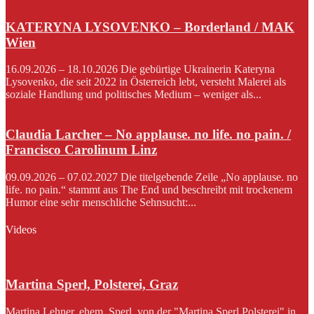
KATERYNA LYSOVENKO – Borderland / MAK
Wien
16.09.2026 – 18.10.2026 Die gebürtige Ukrainerin Kateryna
Lysovenko, die seit 2022 in Österreich lebt, versteht Malerei als
soziale Handlung und politisches Medium – weniger als...
Claudia Larcher – No applause. no life. no pain. /
Francisco Carolinum Linz
09.09.2026 – 07.02.2027 Die titelgebende Zeile „No applause. no
life. no pain.“ stammt aus The End und beschreibt mit trockenem
Humor eine sehr menschliche Sehnsucht:...
Videos
Martina Sperl, Polsterei, Graz
Martina Lehner, ehem. Sperl, von der "Martina Sperl Polsterei" in