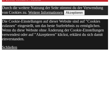
Durch die weitere Nutzung der Seite stimmst du der Verwendung
von Cookies zu.
Weitere Informationen
Akzeptieren
Die Cookie-Einstellungen auf dieser Website sind auf "Cookies
zulassen" eingestellt, um das beste Surferlebnis zu ermöglichen.
Wenn du diese Website ohne Änderung der Cookie-Einstellungen
verwendest oder auf "Akzeptieren" klickst, erklärst du sich damit
einverstanden.
Schließen