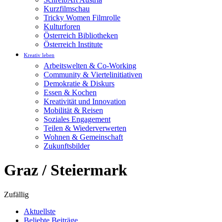
Kurzfilmschau
Tricky Women Filmrolle
Kulturforen
Österreich Bibliotheken
Österreich Institute
Kreativ leben
Arbeitswelten & Co-Working
Community & Viertelinitiativen
Demokratie & Diskurs
Essen & Kochen
Kreativität und Innovation
Mobilität & Reisen
Soziales Engagement
Teilen & Wiederverwerten
Wohnen & Gemeinschaft
Zukunftsbilder
Graz / Steiermark
Zufällig
Aktuellste
Beliebte Beiträge