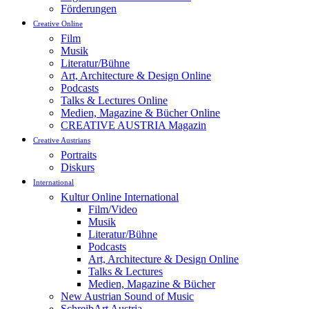
Förderungen
Creative Online
Film
Musik
Literatur/Bühne
Art, Architecture & Design Online
Podcasts
Talks & Lectures Online
Medien, Magazine & Bücher Online
CREATIVE AUSTRIA Magazin
Creative Austrians
Portraits
Diskurs
International
Kultur Online International
Film/Video
Musik
Literatur/Bühne
Podcasts
Art, Architecture & Design Online
Talks & Lectures
Medien, Magazine & Bücher
New Austrian Sound of Music
SchreibArt Austria