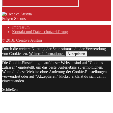
Folgen Sie uns
Impressum
Kontakt und Datenschutzerklärung
© 2018, Creative Austria
Durch die weitere Nutzung der Seite stimmst du der Verwendung
von Cookies zu.
Weitere Informationen
Akzeptieren
Die Cookie-Einstellungen auf dieser Website sind auf "Cookies
zulassen" eingestellt, um das beste Surferlebnis zu ermöglichen.
Wenn du diese Website ohne Änderung der Cookie-Einstellungen
verwendest oder auf "Akzeptieren" klickst, erklärst du sich damit
einverstanden.
Schließen