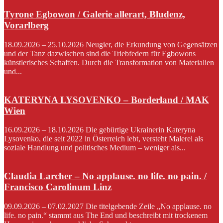
Tyrone Egbowon / Galerie allerart, Bludenz,
Vorarlberg
18.09.2026 – 25.10.2026 Neugier, die Erkundung von Gegensätzen
und der Tanz dazwischen sind die Triebfedern für Egbowons
künstlerisches Schaffen. Durch die Transformation von Materialien
und...
KATERYNA LYSOVENKO – Borderland / MAK
Wien
16.09.2026 – 18.10.2026 Die gebürtige Ukrainerin Kateryna
Lysovenko, die seit 2022 in Österreich lebt, versteht Malerei als
soziale Handlung und politisches Medium – weniger als...
Claudia Larcher – No applause. no life. no pain. /
Francisco Carolinum Linz
09.09.2026 – 07.02.2027 Die titelgebende Zeile „No applause. no
life. no pain.“ stammt aus The End und beschreibt mit trockenem