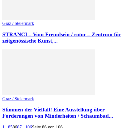
Graz / Steiermark
STRANCI – Vom Fremdsein / rotor – Zentrum für
zeitgenössische Kunst,...
Graz / Steiermark
Stimmen der Vielfalt! Eine Ausstellung über
Forderungen von Minderheiten / Schaumbad...
1
...
85
86
87
...
106
Seite 86 von 106