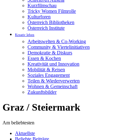
Kurzfilmschau
Tricky Women Filmrolle
Kulturforen
Österreich Bibliotheken
Österreich Institute
Kreativ leben
Arbeitswelten & Co-Working
Community & Viertelinitiativen
Demokratie & Diskurs
Essen & Kochen
Kreativität und Innovation
Mobilität & Reisen
Soziales Engagement
Teilen & Wiederverwerten
Wohnen & Gemeinschaft
Zukunftsbilder
Graz / Steiermark
Am beliebtesten
Aktuellste
Beliebte Beiträge