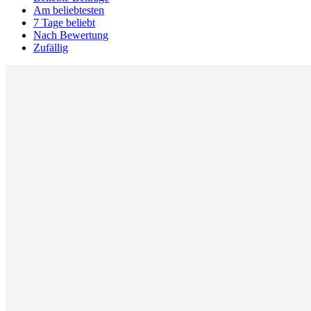
Am beliebtesten
7 Tage beliebt
Nach Bewertung
Zufällig