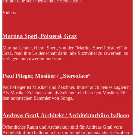
Humor eine sehr menschliche Sehnsucht:...
Videos
Martina Sperl, Polsterei, Graz
Martina Lehner, ehem. Sperl, von der "Martina Sperl Polsterei" in
Graz, fand ihre Leidenschaft darin, alte Sitzmöbel zu erwerben, zu
zerlegen, aufzuwerten und von...
Paul Pfleger, Musiker / „Stereoface“
Paul Pfleger ist Musiker und Zeichner. Immer auch beides zugleich:
Als Musiker Zeichner und als Zeichner ein bisschen Musiker. Für
den notorischen Sammler von Songs...
Andreas Gratl, Architekt / Architekturbüro balloon
Öffentlicher Raum und Architektur sind für Andreas Gratl vom
Architekturbüro balloon in Graz untrennbar miteinander verwoben