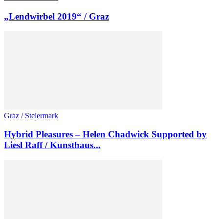
„Lendwirbel 2019“ / Graz
Graz / Steiermark
Hybrid Pleasures – Helen Chadwick Supported by
Liesl Raff / Kunsthaus...