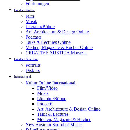
Förderungen
Creative Online
Film
Musik
Literatur/Bühne
Art, Architecture & Design Online
Podcasts
Talks & Lectures Online
Medien, Magazine & Bücher Online
CREATIVE AUSTRIA Magazin
Creative Austrians
Portraits
Diskurs
International
Kultur Online International
Film/Video
Musik
Literatur/Bühne
Podcasts
Art, Architecture & Design Online
Talks & Lectures
Medien, Magazine & Bücher
New Austrian Sound of Music
SchreibArt Austria