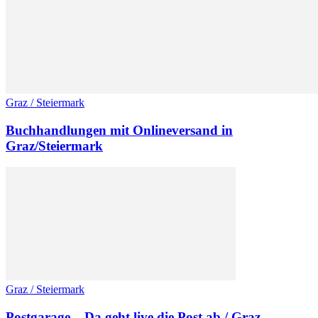
Graz / Steiermark
Buchhandlungen mit Onlineversand in
Graz/Steiermark
Graz / Steiermark
Postgarage – Da geht live die Post ab / Graz