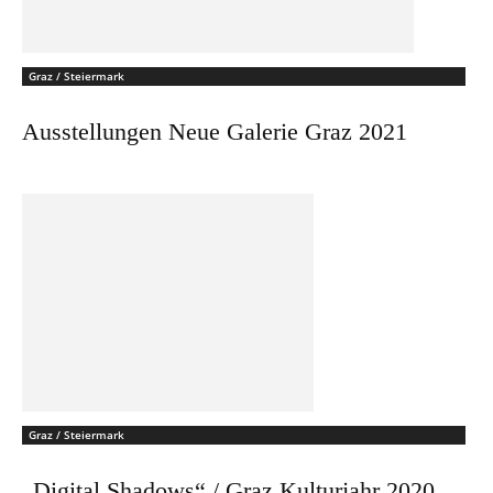
Graz / Steiermark
Ausstellungen Neue Galerie Graz 2021
Graz / Steiermark
„Digital Shadows“ / Graz Kulturjahr 2020