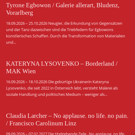
Tyrone Egbowon / Galerie allerart, Bludenz,
Vorarlberg
18.09.2026 – 25.10.2026 Neugier, die Erkundung von Gegensätzen
und der Tanz dazwischen sind die Triebfedern für Egbowons
künstlerisches Schaffen. Durch die Transformation von Materialien
und...
KATERYNA LYSOVENKO – Borderland /
MAK Wien
16.09.2026 – 18.10.2026 Die gebürtige Ukrainerin Kateryna
Lysovenko, die seit 2022 in Österreich lebt, versteht Malerei als
soziale Handlung und politisches Medium – weniger als...
Claudia Larcher – No applause. no life. no pain.
/ Francisco Carolinum Linz
09.09.2026 – 07.02.2027 Die titelgebende Zeile „No applause. no life.