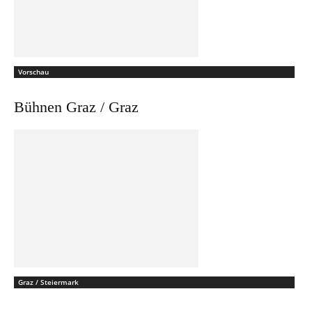
Vorschau
Bühnen Graz / Graz
Graz / Steiermark