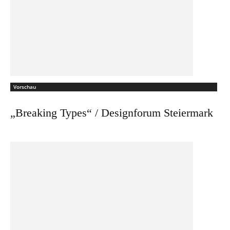
Vorschau
„Breaking Types“ / Designforum Steiermark