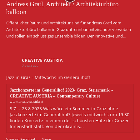
Andreas Gratl, Architekt / Architekturbüro
balloon
Öffentlicher Raum und Architektur sind für Andreas Gratl vom
Architekturbüro balloon in Graz untrennbar miteinander verwoben
und sollen ein schlüssiges Ensemble bilden. Der innovative und...
CREATIVE AUSTRIA
3 years ago
Jazz in Graz - Mittwochs im Generalihof!
Jazzkonzerte im Generalihof 2023/ Graz, Steiermark »
CREATIVE AUSTRIA – Contemporary Culture
www.creativeaustria.at
5.7. – 23.8.2023 Was wäre ein Sommer in Graz ohne
Jazzkonzerte im Generalihof? Jeweils mittwochs um 19.30
finden Konzerte in einem der schönsten Höfe der Grazer
Innenstadt statt: Von der ukrainis...
View on Facebook
·
Share