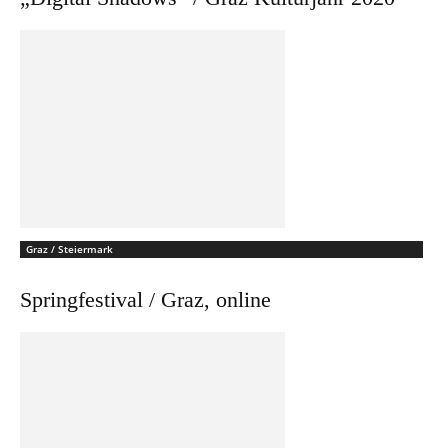
Graz / Steiermark
Springfestival / Graz, online