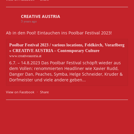
CREATIVE AUSTRIA
3 years ago
Ab in den Pool! Eintauchen ins Poolbar Festival 2023!
Poolbar Festival 2023 / various locations, Feldkirch, Vorarlberg
» CREATIVE AUSTRIA – Contemporary Culture
www.creativeaustria.at
6.7. – 14.8.2023 Das Poolbar Festival schöpft wieder aus
dem Vollen: renommierten Headliner wie Xavier Rudd,
Danger Dan, Peaches, Symba, Helge Schneider, Kruder &
Dorfmeister und viele andere geben...
View on Facebook
·
Share