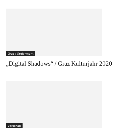
Graz / Steiermark
„Digital Shadows“ / Graz Kulturjahr 2020
Vorschau