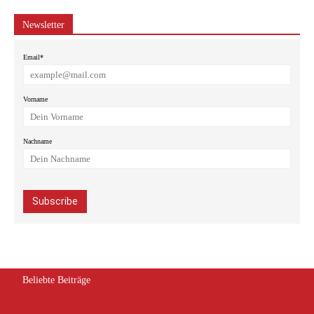
Newsletter
Email*
Vorname
Nachname
Beliebte Beiträge