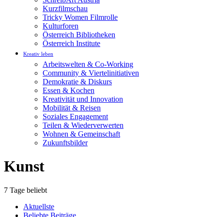
Kurzfilmschau
Tricky Women Filmrolle
Kulturforen
Österreich Bibliotheken
Österreich Institute
Kreativ leben
Arbeitswelten & Co-Working
Community & Viertelinitiativen
Demokratie & Diskurs
Essen & Kochen
Kreativität und Innovation
Mobilität & Reisen
Soziales Engagement
Teilen & Wiederverwerten
Wohnen & Gemeinschaft
Zukunftsbilder
Kunst
7 Tage beliebt
Aktuellste
Beliebte Beiträge