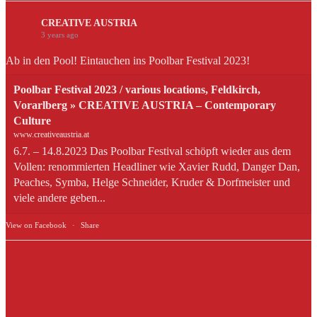
CREATIVE AUSTRIA
3 years ago
Ab in den Pool! Eintauchen ins Poolbar Festival 2023!
Poolbar Festival 2023 / various locations, Feldkirch,
Vorarlberg » CREATIVE AUSTRIA – Contemporary
Culture
www.creativeaustria.at
6.7. – 14.8.2023 Das Poolbar Festival schöpft wieder aus dem
Vollen: renommierten Headliner wie Xavier Rudd, Danger Dan,
Peaches, Symba, Helge Schneider, Kruder & Dorfmeister und
viele andere geben...
View on Facebook
·
Share