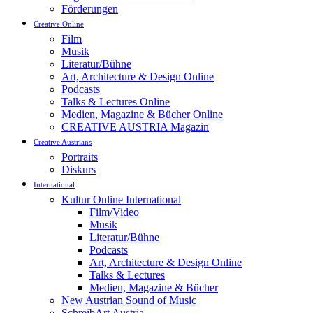
Förderungen
Creative Online
Film
Musik
Literatur/Bühne
Art, Architecture & Design Online
Podcasts
Talks & Lectures Online
Medien, Magazine & Bücher Online
CREATIVE AUSTRIA Magazin
Creative Austrians
Portraits
Diskurs
International
Kultur Online International
Film/Video
Musik
Literatur/Bühne
Podcasts
Art, Architecture & Design Online
Talks & Lectures
Medien, Magazine & Bücher
New Austrian Sound of Music
SchreibArt Austria