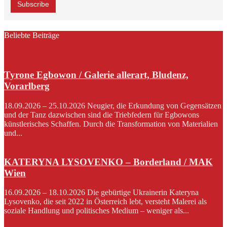
Beliebte Beiträge
Tyrone Egbowon / Galerie allerart, Bludenz,
Vorarlberg
18.09.2026 – 25.10.2026 Neugier, die Erkundung von Gegensätzen
und der Tanz dazwischen sind die Triebfedern für Egbowons
künstlerisches Schaffen. Durch die Transformation von Materialien
und...
KATERYNA LYSOVENKO – Borderland / MAK
Wien
16.09.2026 – 18.10.2026 Die gebürtige Ukrainerin Kateryna
Lysovenko, die seit 2022 in Österreich lebt, versteht Malerei als
soziale Handlung und politisches Medium – weniger als...