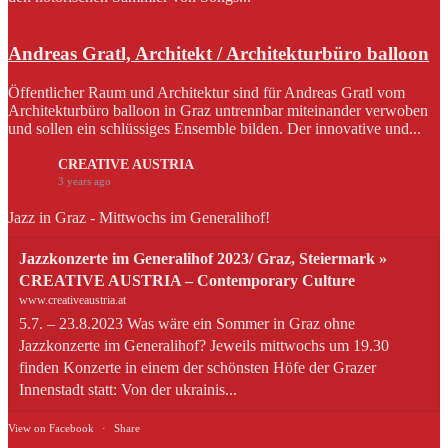
Andreas Gratl, Architekt / Architekturbüro balloon
Öffentlicher Raum und Architektur sind für Andreas Gratl vom
Architekturbüro balloon in Graz untrennbar miteinander verwoben
und sollen ein schlüssiges Ensemble bilden. Der innovative und...
CREATIVE AUSTRIA
3 years ago
Jazz in Graz - Mittwochs im Generalihof!
Jazzkonzerte im Generalihof 2023/ Graz, Steiermark »
CREATIVE AUSTRIA – Contemporary Culture
www.creativeaustria.at
5.7. – 23.8.2023 Was wäre ein Sommer in Graz ohne
Jazzkonzerte im Generalihof? Jeweils mittwochs um 19.30
finden Konzerte in einem der schönsten Höfe der Grazer
Innenstadt statt: Von der ukrainis...
View on Facebook
·
Share