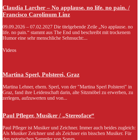
Claudia Larcher – No applause. no life. no pain. /
Francisco Carolinum Linz
09.09.2026 – 07.02.2027 Die titelgebende Zeile „No applause. no
life. no pain.“ stammt aus The End und beschreibt mit trockenem
Humor eine sehr menschliche Sehnsucht:...
Videos
Martina Sperl, Polsterei, Graz
Martina Lehner, ehem. Sperl, von der "Martina Sperl Polsterei" in
Graz, fand ihre Leidenschaft darin, alte Sitzmöbel zu erwerben, zu
zerlegen, aufzuwerten und von...
Paul Pfleger, Musiker / „Stereoface“
Paul Pfleger ist Musiker und Zeichner. Immer auch beides zugleich:
Als Musiker Zeichner und als Zeichner ein bisschen Musiker. Für
den notorischen Sammler von Songs...