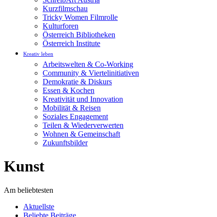
Kurzfilmschau
Tricky Women Filmrolle
Kulturforen
Österreich Bibliotheken
Österreich Institute
Kreativ leben
Arbeitswelten & Co-Working
Community & Viertelinitiativen
Demokratie & Diskurs
Essen & Kochen
Kreativität und Innovation
Mobilität & Reisen
Soziales Engagement
Teilen & Wiederverwerten
Wohnen & Gemeinschaft
Zukunftsbilder
Kunst
Am beliebtesten
Aktuellste
Beliebte Beiträge