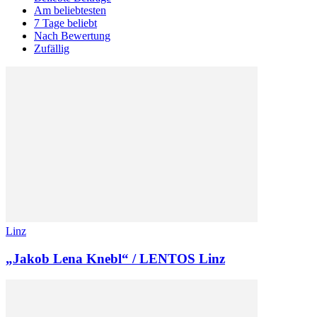
Am beliebtesten
7 Tage beliebt
Nach Bewertung
Zufällig
Linz
„Jakob Lena Knebl“ / LENTOS Linz