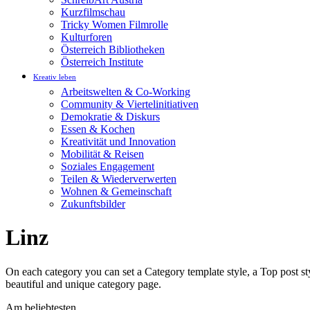
Kurzfilmschau
Tricky Women Filmrolle
Kulturforen
Österreich Bibliotheken
Österreich Institute
Kreativ leben
Arbeitswelten & Co-Working
Community & Viertelinitiativen
Demokratie & Diskurs
Essen & Kochen
Kreativität und Innovation
Mobilität & Reisen
Soziales Engagement
Teilen & Wiederverwerten
Wohnen & Gemeinschaft
Zukunftsbilder
Linz
On each category you can set a Category template style, a Top post styl
beautiful and unique category page.
Am beliebtesten