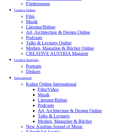
Förderungen
Creative Online
Film
Musik
Literatur/Bühne
Art, Architecture & Design Online
Podcasts
Talks & Lectures Online
Medien, Magazine & Bücher Online
CREATIVE AUSTRIA Magazin
Creative Austrians
Portraits
Diskurs
International
Kultur Online International
Film/Video
Musik
Literatur/Bühne
Podcasts
Art, Architecture & Design Online
Talks & Lectures
Medien, Magazine & Bücher
New Austrian Sound of Music
SchreibArt Austria