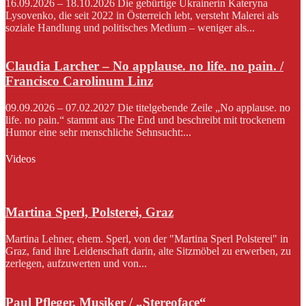
16.09.2026 – 18.10.2026 Die gebürtige Ukrainerin Kateryna
Lysovenko, die seit 2022 in Österreich lebt, versteht Malerei als
soziale Handlung und politisches Medium – weniger als...
Claudia Larcher – No applause. no life. no pain. /
Francisco Carolinum Linz
09.09.2026 – 07.02.2027 Die titelgebende Zeile „No applause. no
life. no pain.“ stammt aus The End und beschreibt mit trockenem
Humor eine sehr menschliche Sehnsucht:...
Videos
Martina Sperl, Polsterei, Graz
Martina Lehner, ehem. Sperl, von der "Martina Sperl Polsterei" in
Graz, fand ihre Leidenschaft darin, alte Sitzmöbel zu erwerben, zu
zerlegen, aufzuwerten und von...
Paul Pfleger, Musiker / „Stereoface“