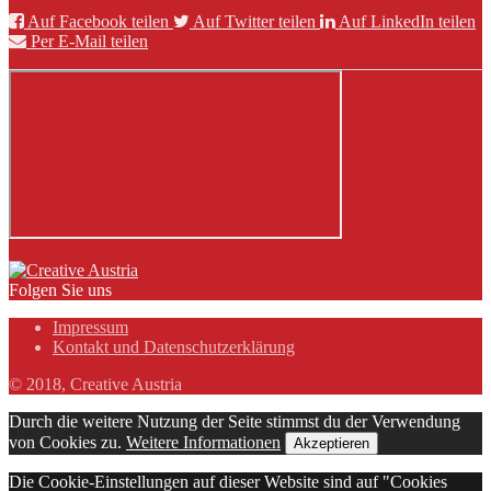
Auf Facebook teilen
Auf Twitter teilen
Auf LinkedIn teilen
Per E-Mail teilen
Folgen Sie uns
Impressum
Kontakt und Datenschutzerklärung
© 2018, Creative Austria
Durch die weitere Nutzung der Seite stimmst du der Verwendung
von Cookies zu.
Weitere Informationen
Akzeptieren
Die Cookie-Einstellungen auf dieser Website sind auf "Cookies