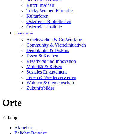
Kurzfilmschau
Tricky Women Filmrolle
Kulturforen
Österreich Bibliotheken
Österreich Institute
Kreativ leben
Arbeitswelten & Co-Working
Community & Viertelinitiativen
Demokratie & Diskurs
Essen & Kochen
Kreativität und Innovation
Mobilität & Reisen
Soziales Engagement
Teilen & Wiederverwerten
Wohnen & Gemeinschaft
Zukunftsbilder
Orte
Zufällig
Aktuellste
Beliebte Beiträge