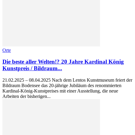
Orte
Die beste aller Welten!? 20 Jahre Kardinal König
Kunstpreis / Bildraum...
21.02.2025 – 08.04.2025 Nach dem Lentos Kunstmuseum feiert der
Bildraum Bodensee das 20-jährige Jubiläum des renommierten
Kardinal-König-Kunstpreises mit einer Ausstellung, die neue
Arbeiten der bisherigen...