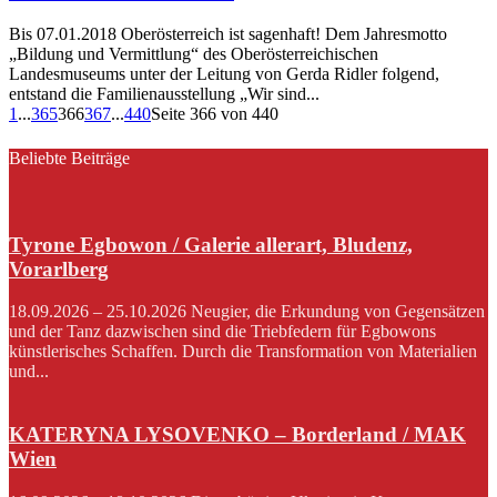
Bis 07.01.2018 Oberösterreich ist sagenhaft! Dem Jahresmotto
„Bildung und Vermittlung“ des Oberösterreichischen
Landesmuseums unter der Leitung von Gerda Ridler folgend,
entstand die Familienausstellung „Wir sind...
1
...
365
366
367
...
440
Seite 366 von 440
Beliebte Beiträge
Tyrone Egbowon / Galerie allerart, Bludenz,
Vorarlberg
18.09.2026 – 25.10.2026 Neugier, die Erkundung von Gegensätzen
und der Tanz dazwischen sind die Triebfedern für Egbowons
künstlerisches Schaffen. Durch die Transformation von Materialien
und...
KATERYNA LYSOVENKO – Borderland / MAK
Wien