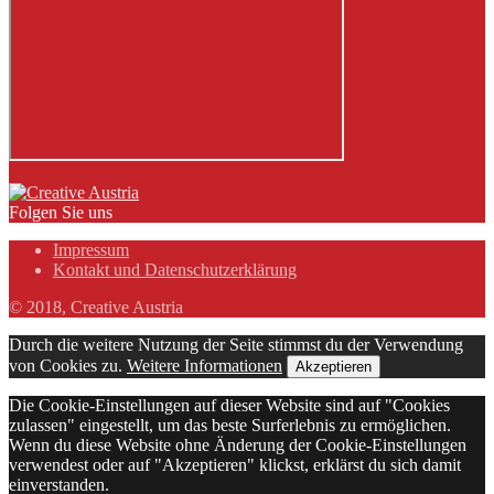
Folgen Sie uns
Impressum
Kontakt und Datenschutzerklärung
© 2018, Creative Austria
Durch die weitere Nutzung der Seite stimmst du der Verwendung
von Cookies zu.
Weitere Informationen
Akzeptieren
Die Cookie-Einstellungen auf dieser Website sind auf "Cookies
zulassen" eingestellt, um das beste Surferlebnis zu ermöglichen.
Wenn du diese Website ohne Änderung der Cookie-Einstellungen
verwendest oder auf "Akzeptieren" klickst, erklärst du sich damit
einverstanden.