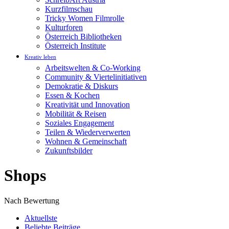
Kurzfilmschau
Tricky Women Filmrolle
Kulturforen
Österreich Bibliotheken
Österreich Institute
Kreativ leben
Arbeitswelten & Co-Working
Community & Viertelinitiativen
Demokratie & Diskurs
Essen & Kochen
Kreativität und Innovation
Mobilität & Reisen
Soziales Engagement
Teilen & Wiederverwerten
Wohnen & Gemeinschaft
Zukunftsbilder
Shops
Nach Bewertung
Aktuellste
Beliebte Beiträge