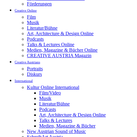
Förderungen
Creative Online
Film
Musik
Literatur/Bühne
Art, Architecture & Design Online
Podcasts
Talks & Lectures Online
Medien, Magazine & Bücher Online
CREATIVE AUSTRIA Magazin
Creative Austrians
Portraits
Diskurs
International
Kultur Online International
Film/Video
Musik
Literatur/Bühne
Podcasts
Art, Architecture & Design Online
Talks & Lectures
Medien, Magazine & Bücher
New Austrian Sound of Music
SchreibArt Austria