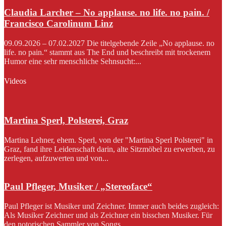
Claudia Larcher – No applause. no life. no pain. /
Francisco Carolinum Linz
09.09.2026 – 07.02.2027 Die titelgebende Zeile „No applause. no
life. no pain.“ stammt aus The End und beschreibt mit trockenem
Humor eine sehr menschliche Sehnsucht:...
Videos
Martina Sperl, Polsterei, Graz
Martina Lehner, ehem. Sperl, von der "Martina Sperl Polsterei" in
Graz, fand ihre Leidenschaft darin, alte Sitzmöbel zu erwerben, zu
zerlegen, aufzuwerten und von...
Paul Pfleger, Musiker / „Stereoface“
Paul Pfleger ist Musiker und Zeichner. Immer auch beides zugleich:
Als Musiker Zeichner und als Zeichner ein bisschen Musiker. Für
den notorischen Sammler von Songs...