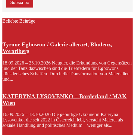
Beliebte Beiträge
Tyrone Egbowon / Galerie allerart, Bludenz,
Vorarlberg
18.09.2026 – 25.10.2026 Neugier, die Erkundung von Gegensätzen
und der Tanz dazwischen sind die Triebfedern für Egbowons
künstlerisches Schaffen. Durch die Transformation von Materialien
und...
KATERYNA LYSOVENKO – Borderland / MAK
Wien
16.09.2026 – 18.10.2026 Die gebürtige Ukrainerin Kateryna
Lysovenko, die seit 2022 in Österreich lebt, versteht Malerei als
soziale Handlung und politisches Medium – weniger als...