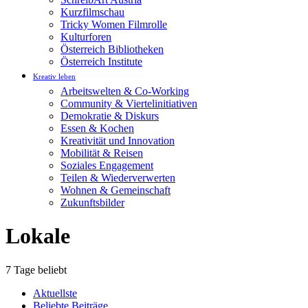
Kurzfilmschau
Tricky Women Filmrolle
Kulturforen
Österreich Bibliotheken
Österreich Institute
Kreativ leben
Arbeitswelten & Co-Working
Community & Viertelinitiativen
Demokratie & Diskurs
Essen & Kochen
Kreativität und Innovation
Mobilität & Reisen
Soziales Engagement
Teilen & Wiederverwerten
Wohnen & Gemeinschaft
Zukunftsbilder
Lokale
7 Tage beliebt
Aktuellste
Beliebte Beiträge