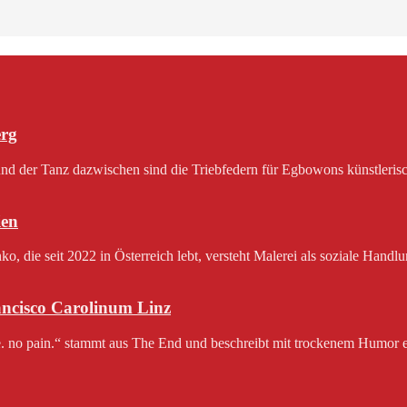
erg
 der Tanz dazwischen sind die Triebfedern für Egbowons künstlerisch
en
 die seit 2022 in Österreich lebt, versteht Malerei als soziale Handlu
rancisco Carolinum Linz
e. no pain.“ stammt aus The End und beschreibt mit trockenem Humor e