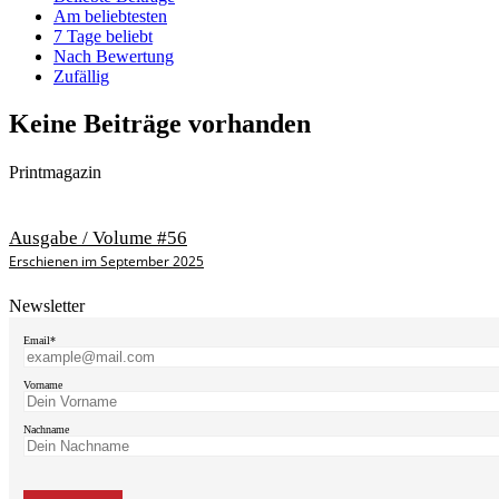
Am beliebtesten
7 Tage beliebt
Nach Bewertung
Zufällig
Keine Beiträge vorhanden
Printmagazin
Ausgabe / Volume #56
Erschienen im September 2025
Newsletter
Email*
Vorname
Nachname