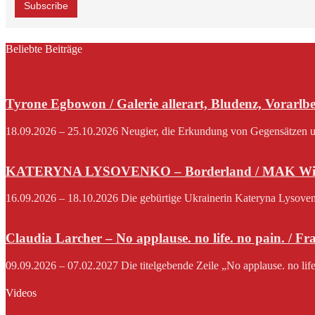
Beliebte Beiträge
Tyrone Egbowon / Galerie allerart, Bludenz, Vorarlb
18.09.2026 – 25.10.2026 Neugier, die Erkundung von Gegensätzen und
KATERYNA LYSOVENKO – Borderland / MAK Wi
16.09.2026 – 18.10.2026 Die gebürtige Ukrainerin Kateryna Lysovenko,
Claudia Larcher – No applause. no life. no pain. / F
09.09.2026 – 07.02.2027 Die titelgebende Zeile „No applause. no lif
Videos