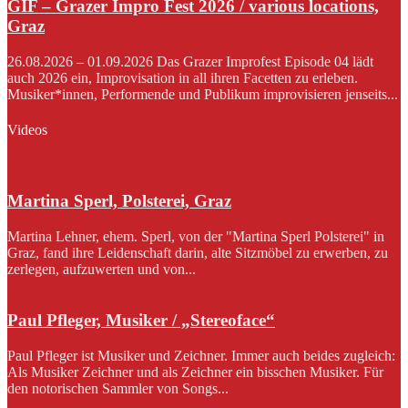
GIF – Grazer Impro Fest 2026 / various locations,
Graz
26.08.2026 – 01.09.2026 Das Grazer Improfest Episode 04 lädt
auch 2026 ein, Improvisation in all ihren Facetten zu erleben.
Musiker*innen, Performende und Publikum improvisieren jenseits...
Videos
Martina Sperl, Polsterei, Graz
Martina Lehner, ehem. Sperl, von der "Martina Sperl Polsterei" in
Graz, fand ihre Leidenschaft darin, alte Sitzmöbel zu erwerben, zu
zerlegen, aufzuwerten und von...
Paul Pfleger, Musiker / „Stereoface“
Paul Pfleger ist Musiker und Zeichner. Immer auch beides zugleich:
Als Musiker Zeichner und als Zeichner ein bisschen Musiker. Für
den notorischen Sammler von Songs...