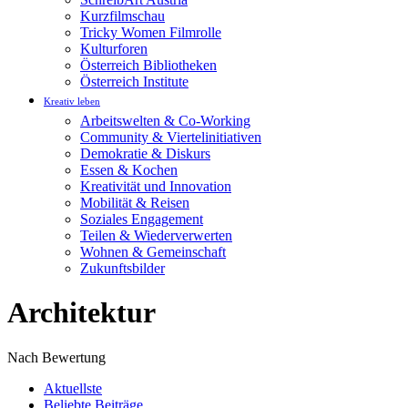
Kurzfilmschau
Tricky Women Filmrolle
Kulturforen
Österreich Bibliotheken
Österreich Institute
Kreativ leben
Arbeitswelten & Co-Working
Community & Viertelinitiativen
Demokratie & Diskurs
Essen & Kochen
Kreativität und Innovation
Mobilität & Reisen
Soziales Engagement
Teilen & Wiederverwerten
Wohnen & Gemeinschaft
Zukunftsbilder
Architektur
Nach Bewertung
Aktuellste
Beliebte Beiträge