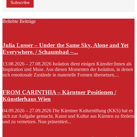
Beliebte Beiträge
Julia Lusser – Under the Same Sky. Alone and Yet
Everywhere. / Schaumbad –...
13.08.2026 – 27.08.2026 Isolation dient einigen Künstler:Innen als
Inspiration und Muse. Aus diesen Momenten der Isolation, in denen
sich emotionale Zustände in materielle Formen übersetzen,...
FROM CARINTHIA – Kärntner Positionen /
Künstlerhaus Wien
04.09.2026 – 27.09.2026 Die Kärntner Kulturstiftung (KKS) hat es
sich zur Aufgabe gemacht, Kunst und Kultur aus Kärnten zu fördern
und zu vernetzen. Nun präsentiert...