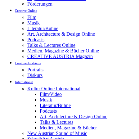
Förderungen
Creative Online
Film
Musik
Literatur/Bühne
Art, Architecture & Design Online
Podcasts
Talks & Lectures Online
Medien, Magazine & Bücher Online
CREATIVE AUSTRIA Magazin
Creative Austrians
Portraits
Diskurs
International
Kultur Online International
Film/Video
Musik
Literatur/Bühne
Podcasts
Art, Architecture & Design Online
Talks & Lectures
Medien, Magazine & Bücher
New Austrian Sound of Music
SchreibArt Austria