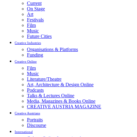
Current
On Stage
Art
Festivals
Film
Music
Future Cities
Creative Industries
Organisations & Platforms
Funding
Creative Online
Film
Music
Literature/Theatre
Art, Architecture & Design Online
Podcasts
Talks & Lectures Online
Media, Magazines & Books Online
CREATIVE AUSTRIA MAGAZINE
Creative Austrians
Portraits
Discourse
International