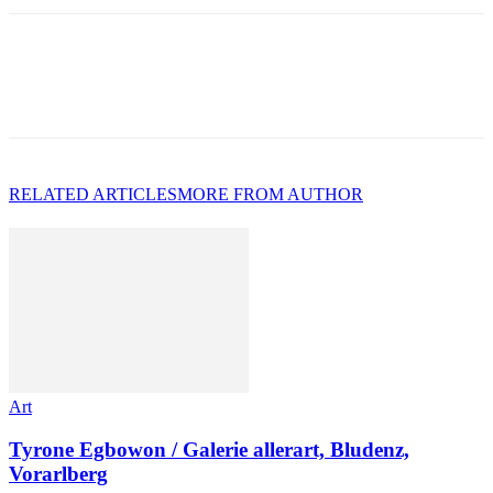
RELATED ARTICLES
MORE FROM AUTHOR
Art
Tyrone Egbowon / Galerie allerart, Bludenz,
Vorarlberg