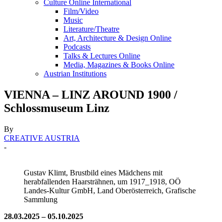
Culture Online International
Film/Video
Music
Literature/Theatre
Art, Architecture & Design Online
Podcasts
Talks & Lectures Online
Media, Magazines & Books Online
Austrian Institutions
VIENNA – LINZ AROUND 1900 /
Schlossmuseum Linz
By
CREATIVE AUSTRIA
-
Gustav Klimt, Brustbild eines Mädchens mit
herabfallenden Haarsträhnen, um 1917_1918, OÖ
Landes-Kultur GmbH, Land Oberösterreich, Grafische
Sammlung
28.03.2025 – 05.10.2025