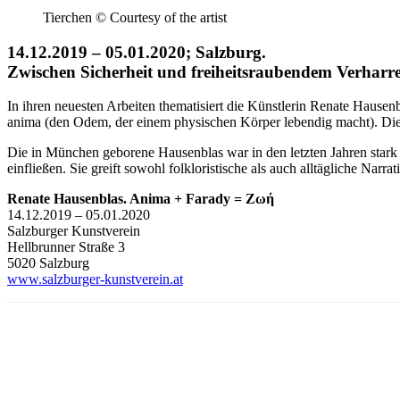
Tierchen © Courtesy of the artist
14.12.2019 – 05.01.2020; Salzburg.
Zwischen Sicherheit und freiheitsraubendem Verharre
In ihren neuesten Arbeiten thematisiert die Künstlerin Renate Hause
anima (den Odem, der einem physischen Körper lebendig macht). Die 
Die in München geborene Hausenblas war in den letzten Jahren stark i
einfließen. Sie greift sowohl folkloristische als auch alltägliche Narr
Renate Hausenblas. Anima + Farady = Ζωή
14.12.2019 – 05.01.2020
Salzburger Kunstverein
Hellbrunner Straße 3
5020 Salzburg
www.salzburger-kunstverein.at