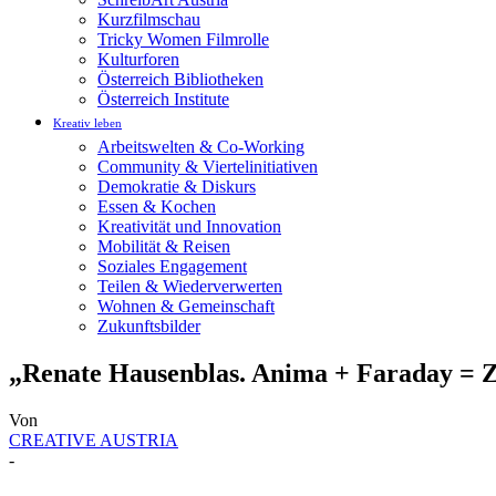
Kurzfilmschau
Tricky Women Filmrolle
Kulturforen
Österreich Bibliotheken
Österreich Institute
Kreativ leben
Arbeitswelten & Co-Working
Community & Viertelinitiativen
Demokratie & Diskurs
Essen & Kochen
Kreativität und Innovation
Mobilität & Reisen
Soziales Engagement
Teilen & Wiederverwerten
Wohnen & Gemeinschaft
Zukunftsbilder
„Renate Hausenblas. Anima + Faraday = Ζ
Von
CREATIVE AUSTRIA
-