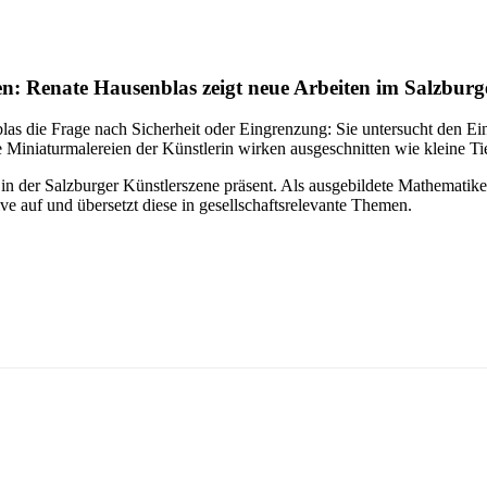
n: Renate Hausenblas zeigt neue Arbeiten im Salzburg
nblas die Frage nach Sicherheit oder Eingrenzung: Sie untersucht den 
Miniaturmalereien der Künstlerin wirken ausgeschnitten wie kleine Ti
n der Salzburger Künstlerszene präsent. Als ausgebildete Mathematikeri
ative auf und übersetzt diese in gesellschaftsrelevante Themen.