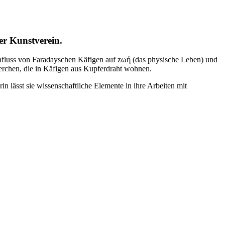
er Kunstverein.
Einfluss von Faradayschen Käfigen auf zωή (das physische Leben) und
erchen, die in Käfigen aus Kupferdraht wohnen.
n lässt sie wissenschaftliche Elemente in ihre Arbeiten mit