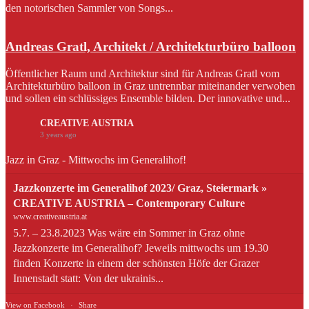
den notorischen Sammler von Songs...
Andreas Gratl, Architekt / Architekturbüro balloon
Öffentlicher Raum und Architektur sind für Andreas Gratl vom
Architekturbüro balloon in Graz untrennbar miteinander verwoben
und sollen ein schlüssiges Ensemble bilden. Der innovative und...
CREATIVE AUSTRIA
3 years ago
Jazz in Graz - Mittwochs im Generalihof!
Jazzkonzerte im Generalihof 2023/ Graz, Steiermark »
CREATIVE AUSTRIA – Contemporary Culture
www.creativeaustria.at
5.7. – 23.8.2023 Was wäre ein Sommer in Graz ohne
Jazzkonzerte im Generalihof? Jeweils mittwochs um 19.30
finden Konzerte in einem der schönsten Höfe der Grazer
Innenstadt statt: Von der ukrainis...
View on Facebook
·
Share