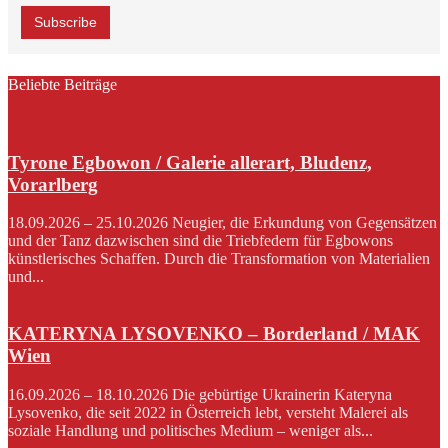
Beliebte Beiträge
Tyrone Egbowon / Galerie allerart, Bludenz,
Vorarlberg
18.09.2026 – 25.10.2026 Neugier, die Erkundung von Gegensätzen
und der Tanz dazwischen sind die Triebfedern für Egbowons
künstlerisches Schaffen. Durch die Transformation von Materialien
und...
KATERYNA LYSOVENKO – Borderland / MAK
Wien
16.09.2026 – 18.10.2026 Die gebürtige Ukrainerin Kateryna
Lysovenko, die seit 2022 in Österreich lebt, versteht Malerei als
soziale Handlung und politisches Medium – weniger als...