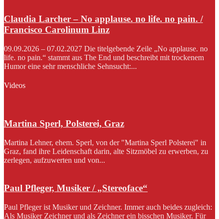
Claudia Larcher – No applause. no life. no pain. /
Francisco Carolinum Linz
09.09.2026 – 07.02.2027 Die titelgebende Zeile „No applause. no
life. no pain.“ stammt aus The End und beschreibt mit trockenem
Humor eine sehr menschliche Sehnsucht:...
Videos
Martina Sperl, Polsterei, Graz
Martina Lehner, ehem. Sperl, von der "Martina Sperl Polsterei" in
Graz, fand ihre Leidenschaft darin, alte Sitzmöbel zu erwerben, zu
zerlegen, aufzuwerten und von...
Paul Pfleger, Musiker / „Stereoface“
Paul Pfleger ist Musiker und Zeichner. Immer auch beides zugleich:
Als Musiker Zeichner und als Zeichner ein bisschen Musiker. Für