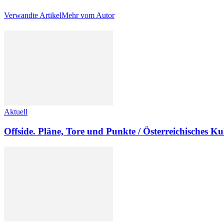
Verwandte Artikel
Mehr vom Autor
Aktuell
Offside. Pläne, Tore und Punkte / Österreichisches K