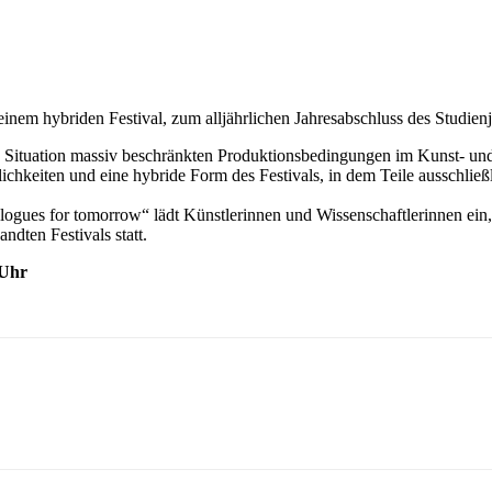
inem hybriden Festival, zum alljährlichen Jahresabschluss des Studien
le Situation massiv beschränkten Produktionsbedingungen im Kunst- u
chkeiten und eine hybride Form des Festivals, in dem Teile ausschließl
Dialogues for tomorrow“ lädt Künstlerinnen und Wissenschaftlerinnen ein
ndten Festivals statt.
0Uhr