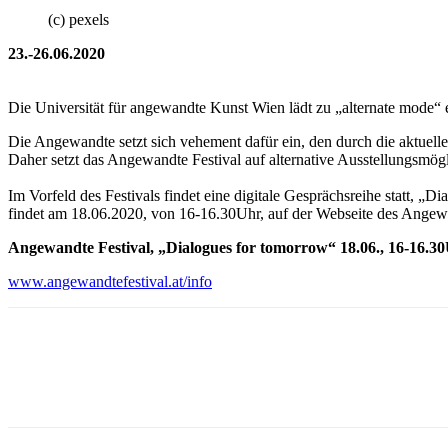
(c) pexels
23.-26.06.2020
Die Universität für angewandte Kunst Wien lädt zu „alternate mode“ e
Die Angewandte setzt sich vehement dafür ein, den durch die aktuel
Daher setzt das Angewandte Festival auf alternative Ausstellungsmögli
Im Vorfeld des Festivals findet eine digitale Gesprächsreihe statt, „
findet am 18.06.2020, von 16-16.30Uhr, auf der Webseite des Angewa
Angewandte Festival, „Dialogues for tomorrow“ 18.06., 16-16.3
www.angewandtefestival.at/info