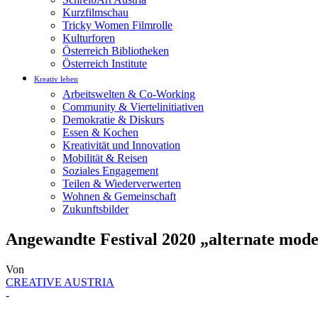
Kurzfilmschau
Tricky Women Filmrolle
Kulturforen
Österreich Bibliotheken
Österreich Institute
Kreativ leben
Arbeitswelten & Co-Working
Community & Viertelinitiativen
Demokratie & Diskurs
Essen & Kochen
Kreativität und Innovation
Mobilität & Reisen
Soziales Engagement
Teilen & Wiederverwerten
Wohnen & Gemeinschaft
Zukunftsbilder
Angewandte Festival 2020 „alternate mode
Von
CREATIVE AUSTRIA
-