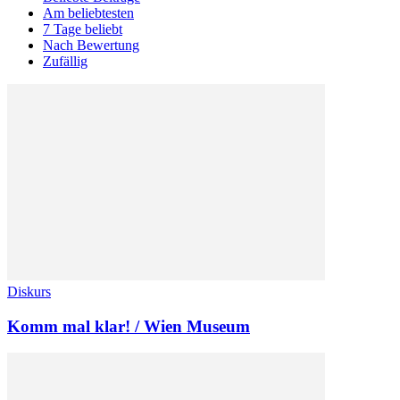
Am beliebtesten
7 Tage beliebt
Nach Bewertung
Zufällig
Diskurs
Komm mal klar! / Wien Museum