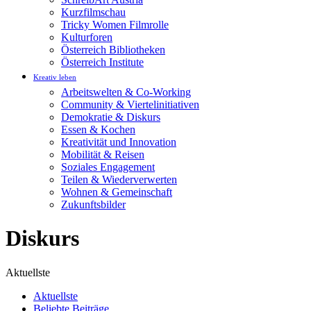
Kurzfilmschau
Tricky Women Filmrolle
Kulturforen
Österreich Bibliotheken
Österreich Institute
Kreativ leben
Arbeitswelten & Co-Working
Community & Viertelinitiativen
Demokratie & Diskurs
Essen & Kochen
Kreativität und Innovation
Mobilität & Reisen
Soziales Engagement
Teilen & Wiederverwerten
Wohnen & Gemeinschaft
Zukunftsbilder
Diskurs
Aktuellste
Aktuellste
Beliebte Beiträge