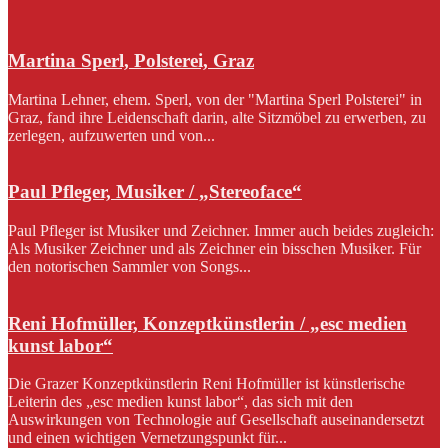
Martina Sperl, Polsterei, Graz
Martina Lehner, ehem. Sperl, von der "Martina Sperl Polsterei" in
Graz, fand ihre Leidenschaft darin, alte Sitzmöbel zu erwerben, zu
zerlegen, aufzuwerten und von...
Paul Pfleger, Musiker / „Stereoface“
Paul Pfleger ist Musiker und Zeichner. Immer auch beides zugleich:
Als Musiker Zeichner und als Zeichner ein bisschen Musiker. Für
den notorischen Sammler von Songs...
Reni Hofmüller, Konzeptkünstlerin / „esc medien
kunst labor“
Die Grazer Konzeptkünstlerin Reni Hofmüller ist künstlerische
Leiterin des „esc medien kunst labor“, das sich mit den
Auswirkungen von Technologie auf Gesellschaft auseinandersetzt
und einen wichtigen Vernetzungspunkt für...