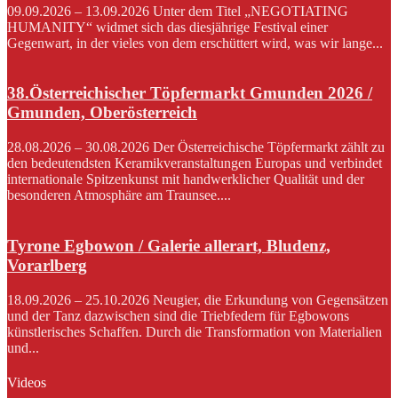
09.09.2026 – 13.09.2026 Unter dem Titel „NEGOTIATING
HUMANITY“ widmet sich das diesjährige Festival einer
Gegenwart, in der vieles von dem erschüttert wird, was wir lange...
38.Österreichischer Töpfermarkt Gmunden 2026 /
Gmunden, Oberösterreich
28.08.2026 – 30.08.2026 Der Österreichische Töpfermarkt zählt zu
den bedeutendsten Keramikveranstaltungen Europas und verbindet
internationale Spitzenkunst mit handwerklicher Qualität und der
besonderen Atmosphäre am Traunsee....
Tyrone Egbowon / Galerie allerart, Bludenz,
Vorarlberg
18.09.2026 – 25.10.2026 Neugier, die Erkundung von Gegensätzen
und der Tanz dazwischen sind die Triebfedern für Egbowons
künstlerisches Schaffen. Durch die Transformation von Materialien
und...
Videos