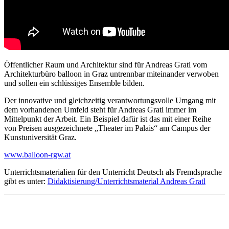
Öffentlicher Raum und Architektur sind für Andreas Gratl vom
Architekturbüro balloon in Graz untrennbar miteinander verwoben
und sollen ein schlüssiges Ensemble bilden.
Der innovative und gleichzeitig verantwortungsvolle Umgang mit
dem vorhandenen Umfeld steht für Andreas Gratl immer im
Mittelpunkt der Arbeit. Ein Beispiel dafür ist das mit einer Reihe
von Preisen ausgezeichnete „Theater im Palais“ am Campus der
Kunstuniversität Graz.
www.balloon-rgw.at
Unterrichtsmaterialien für den Unterricht Deutsch als Fremdsprache
gibt es unter:
Didaktisierung/Unterrichtsmaterial Andreas Gratl