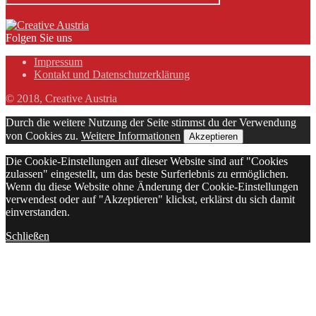
Folgen Sie uns
Impressum
Kontakt und Datenschutzerklärung
© 2018, Creative Austria
Durch die weitere Nutzung der Seite stimmst du der Verwendung
von Cookies zu.
Weitere Informationen
Akzeptieren
Die Cookie-Einstellungen auf dieser Website sind auf "Cookies
zulassen" eingestellt, um das beste Surferlebnis zu ermöglichen.
Wenn du diese Website ohne Änderung der Cookie-Einstellungen
verwendest oder auf "Akzeptieren" klickst, erklärst du sich damit
einverstanden.
Schließen