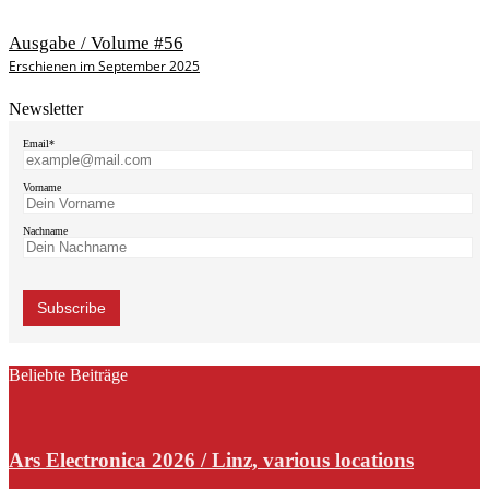
Ausgabe / Volume #56
Erschienen im September 2025
Newsletter
Email*
Vorname
Nachname
Beliebte Beiträge
Ars Electronica 2026 / Linz, various locations