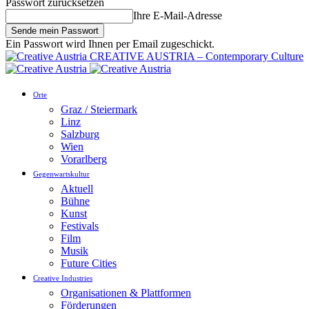
Passwort zurücksetzen
Ihre E-Mail-Adresse
Ein Passwort wird Ihnen per Email zugeschickt.
CREATIVE AUSTRIA – Contemporary Culture
Orte
Graz / Steiermark
Linz
Salzburg
Wien
Vorarlberg
Gegenwartskultur
Aktuell
Bühne
Kunst
Festivals
Film
Musik
Future Cities
Creative Industries
Organisationen & Plattformen
Förderungen