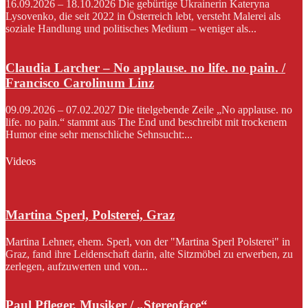
16.09.2026 – 18.10.2026 Die gebürtige Ukrainerin Kateryna
Lysovenko, die seit 2022 in Österreich lebt, versteht Malerei als
soziale Handlung und politisches Medium – weniger als...
Claudia Larcher – No applause. no life. no pain. /
Francisco Carolinum Linz
09.09.2026 – 07.02.2027 Die titelgebende Zeile „No applause. no
life. no pain.“ stammt aus The End und beschreibt mit trockenem
Humor eine sehr menschliche Sehnsucht:...
Videos
Martina Sperl, Polsterei, Graz
Martina Lehner, ehem. Sperl, von der "Martina Sperl Polsterei" in
Graz, fand ihre Leidenschaft darin, alte Sitzmöbel zu erwerben, zu
zerlegen, aufzuwerten und von...
Paul Pfleger, Musiker / „Stereoface“