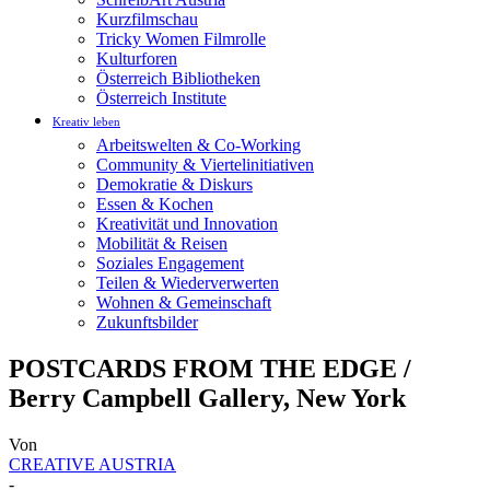
Kurzfilmschau
Tricky Women Filmrolle
Kulturforen
Österreich Bibliotheken
Österreich Institute
Kreativ leben
Arbeitswelten & Co-Working
Community & Viertelinitiativen
Demokratie & Diskurs
Essen & Kochen
Kreativität und Innovation
Mobilität & Reisen
Soziales Engagement
Teilen & Wiederverwerten
Wohnen & Gemeinschaft
Zukunftsbilder
POSTCARDS FROM THE EDGE /
Berry Campbell Gallery, New York
Von
CREATIVE AUSTRIA
-