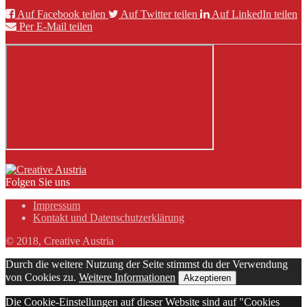
Auf Facebook teilen
Auf Twitter teilen
Auf LinkedIn teilen
Per E-Mail teilen
Folgen Sie uns
Impressum
Kontakt und Datenschutzerklärung
© 2018, Creative Austria
Durch die weitere Nutzung der Seite stimmst du der Verwendung
von Cookies zu.
Weitere Informationen
Akzeptieren
Die Cookie-Einstellungen auf dieser Website sind auf "Cookies