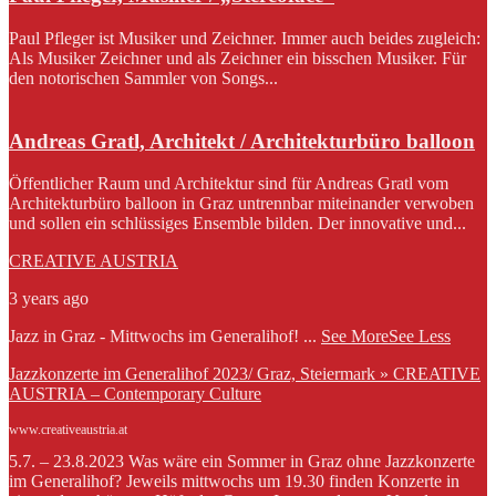
Paul Pfleger ist Musiker und Zeichner. Immer auch beides zugleich:
Als Musiker Zeichner und als Zeichner ein bisschen Musiker. Für
den notorischen Sammler von Songs...
Andreas Gratl, Architekt / Architekturbüro balloon
Öffentlicher Raum und Architektur sind für Andreas Gratl vom
Architekturbüro balloon in Graz untrennbar miteinander verwoben
und sollen ein schlüssiges Ensemble bilden. Der innovative und...
CREATIVE AUSTRIA
3 years ago
Jazz in Graz - Mittwochs im Generalihof!
...
See More
See Less
Jazzkonzerte im Generalihof 2023/ Graz, Steiermark » CREATIVE
AUSTRIA – Contemporary Culture
www.creativeaustria.at
5.7. – 23.8.2023 Was wäre ein Sommer in Graz ohne Jazzkonzerte
im Generalihof? Jeweils mittwochs um 19.30 finden Konzerte in