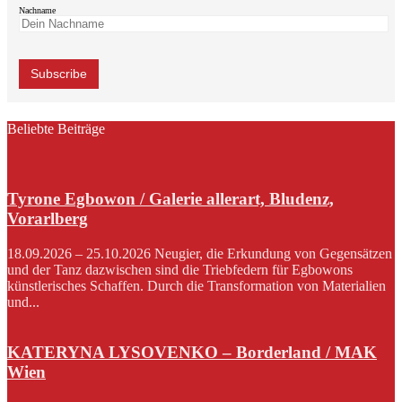
Nachname
Beliebte Beiträge
Tyrone Egbowon / Galerie allerart, Bludenz,
Vorarlberg
18.09.2026 – 25.10.2026 Neugier, die Erkundung von Gegensätzen
und der Tanz dazwischen sind die Triebfedern für Egbowons
künstlerisches Schaffen. Durch die Transformation von Materialien
und...
KATERYNA LYSOVENKO – Borderland / MAK
Wien