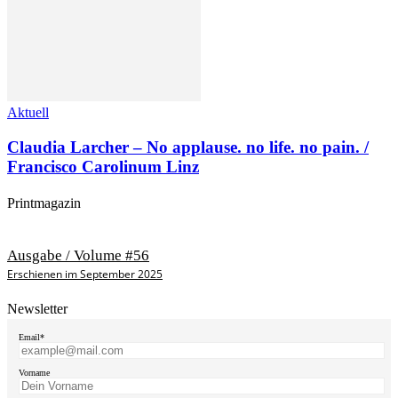
Aktuell
Claudia Larcher – No applause. no life. no pain. /
Francisco Carolinum Linz
Printmagazin
Ausgabe / Volume #56
Erschienen im September 2025
Newsletter
Email*
Vorname