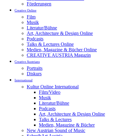
Förderungen
Creative Online
Film
Musik
Literatur/Bühne
Art, Architecture & Design Online
Podcasts
Talks & Lectures Online
Medien, Magazine & Bücher Online
CREATIVE AUSTRIA Magazin
Creative Austrians
Portraits
Diskurs
International
Kultur Online International
Film/Video
Musik
Literatur/Bühne
Podcasts
Art, Architecture & Design Online
Talks & Lectures
Medien, Magazine & Bücher
New Austrian Sound of Music
SchreibArt Austria