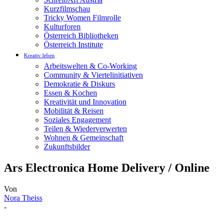
Kurzfilmschau
Tricky Women Filmrolle
Kulturforen
Österreich Bibliotheken
Österreich Institute
Kreativ leben
Arbeitswelten & Co-Working
Community & Viertelinitiativen
Demokratie & Diskurs
Essen & Kochen
Kreativität und Innovation
Mobilität & Reisen
Soziales Engagement
Teilen & Wiederverwerten
Wohnen & Gemeinschaft
Zukunftsbilder
Ars Electronica Home Delivery / Online
Von
Nora Theiss
-