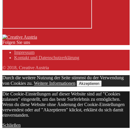
Folgen Sie uns
Impressum
Kontakt und Datenschutzerklärung
© 2018, Creative Austria
Durch die weitere Nutzung der Seite stimmst du der Verwendung
von Cookies zu.
Weitere Informationen
Akzeptieren
Die Cookie-Einstellungen auf dieser Website sind auf "Cookies
zulassen" eingestellt, um das beste Surferlebnis zu ermöglichen.
Wenn du diese Website ohne Änderung der Cookie-Einstellungen
verwendest oder auf "Akzeptieren" klickst, erklärst du sich damit
einverstanden.
Schließen