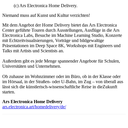
(c) Ars Electronica Home Delivery.
Niemand muss auf Kunst und Kultur verzichten!
Mit dem Angebot der Home Delivery bietet das Ars Electronica
Center geführte Touren durch Ausstellungen, Ausflüge in die Ars
Electronica Labs, Besuche im Machine Learning Studio, Konzerte
mit Echtzeitvisualisierungen, Vorträge und bildgewaltige
Präsentationen im Deep Space 8K, Workshops mit Engineers und
Talks mit Artists und Scientists an.
Außerdem gibt es jede Menge spannender Angebote für Schulen,
Universitäten und Unternehmen.
Ob zuhause im Wohnzimmer oder im Büro, ob in der Klasse oder
im Hörsaal, in der Straßen- oder U-Bahn, im Zug – von überall aus
lässt sich die künstlerisch-wissenschaftliche Reise in dieZukunft
starten.
Ars Electronica Home Delivery
ars.electronica.art/homedelivery/de/