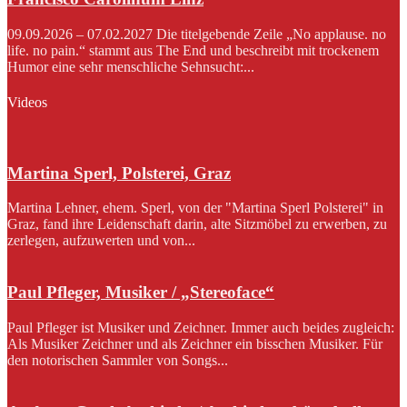
09.09.2026 – 07.02.2027 Die titelgebende Zeile „No applause. no
life. no pain.“ stammt aus The End und beschreibt mit trockenem
Humor eine sehr menschliche Sehnsucht:...
Videos
Martina Sperl, Polsterei, Graz
Martina Lehner, ehem. Sperl, von der "Martina Sperl Polsterei" in
Graz, fand ihre Leidenschaft darin, alte Sitzmöbel zu erwerben, zu
zerlegen, aufzuwerten und von...
Paul Pfleger, Musiker / „Stereoface“
Paul Pfleger ist Musiker und Zeichner. Immer auch beides zugleich:
Als Musiker Zeichner und als Zeichner ein bisschen Musiker. Für
den notorischen Sammler von Songs...