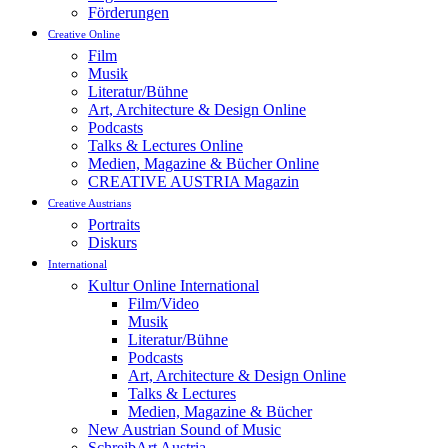
Förderungen
Creative Online
Film
Musik
Literatur/Bühne
Art, Architecture & Design Online
Podcasts
Talks & Lectures Online
Medien, Magazine & Bücher Online
CREATIVE AUSTRIA Magazin
Creative Austrians
Portraits
Diskurs
International
Kultur Online International
Film/Video
Musik
Literatur/Bühne
Podcasts
Art, Architecture & Design Online
Talks & Lectures
Medien, Magazine & Bücher
New Austrian Sound of Music
SchreibArt Austria