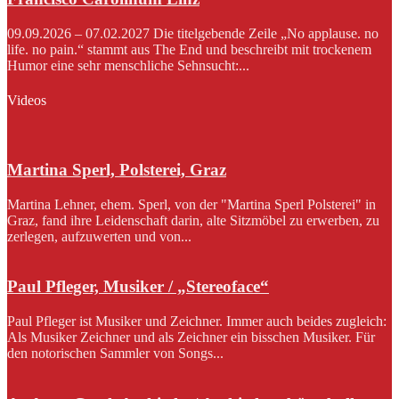
09.09.2026 – 07.02.2027 Die titelgebende Zeile „No applause. no
life. no pain.“ stammt aus The End und beschreibt mit trockenem
Humor eine sehr menschliche Sehnsucht:...
Videos
Martina Sperl, Polsterei, Graz
Martina Lehner, ehem. Sperl, von der "Martina Sperl Polsterei" in
Graz, fand ihre Leidenschaft darin, alte Sitzmöbel zu erwerben, zu
zerlegen, aufzuwerten und von...
Paul Pfleger, Musiker / „Stereoface“
Paul Pfleger ist Musiker und Zeichner. Immer auch beides zugleich:
Als Musiker Zeichner und als Zeichner ein bisschen Musiker. Für
den notorischen Sammler von Songs...