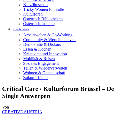
Kurzfilmschau
Tricky Women Filmrolle
Kulturforen
Österreich Bibliotheken
Österreich Institute
Kreativ leben
Arbeitswelten & Co-Working
Community & Viertelinitiativen
Demokratie & Diskurs
Essen & Kochen
Kreativität und Innovation
Mobilität & Reisen
Soziales Engagement
Teilen & Wiederverwerten
Wohnen & Gemeinschaft
Zukunftsbilder
Critical Care / Kulturforum Brüssel – De
Single Antwerpen
Von
CREATIVE AUSTRIA
-