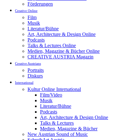
Förderungen
Creative Online
Film
Musik
Literatur/Bühne
Art, Architecture & Design Online
Podcasts
Talks & Lectures Online
Medien, Magazine & Bücher Online
CREATIVE AUSTRIA Magazin
Creative Austrians
Portraits
Diskurs
International
Kultur Online International
Film/Video
Musik
Literatur/Bühne
Podcasts
Art, Architecture & Design Online
Talks & Lectures
Medien, Magazine & Bücher
New Austrian Sound of Music
SchreibArt Austria