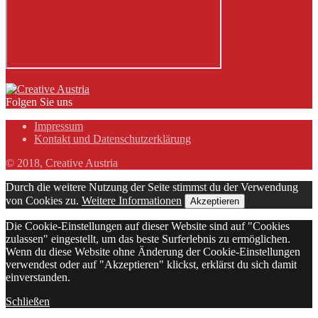
Folgen Sie uns
Impressum
Kontakt und Datenschutzerklärung
© 2018, Creative Austria
Durch die weitere Nutzung der Seite stimmst du der Verwendung
von Cookies zu.
Weitere Informationen
Akzeptieren
Die Cookie-Einstellungen auf dieser Website sind auf "Cookies
zulassen" eingestellt, um das beste Surferlebnis zu ermöglichen.
Wenn du diese Website ohne Änderung der Cookie-Einstellungen
verwendest oder auf "Akzeptieren" klickst, erklärst du sich damit
einverstanden.
Schließen