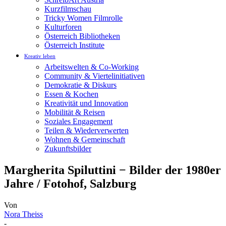
Kurzfilmschau
Tricky Women Filmrolle
Kulturforen
Österreich Bibliotheken
Österreich Institute
Kreativ leben
Arbeitswelten & Co-Working
Community & Viertelinitiativen
Demokratie & Diskurs
Essen & Kochen
Kreativität und Innovation
Mobilität & Reisen
Soziales Engagement
Teilen & Wiederverwerten
Wohnen & Gemeinschaft
Zukunftsbilder
Margherita Spiluttini − Bilder der 1980er
Jahre / Fotohof, Salzburg
Von
Nora Theiss
-