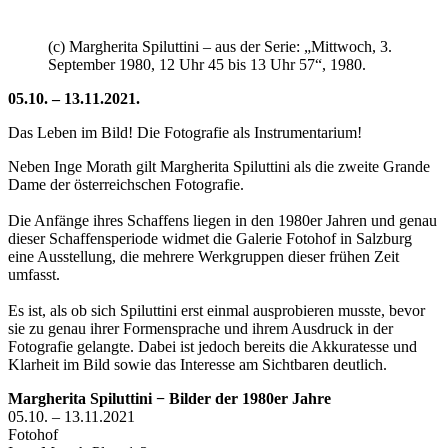
(c) Margherita Spiluttini – aus der Serie: „Mittwoch, 3.
September 1980, 12 Uhr 45 bis 13 Uhr 57“, 1980.
05.10. – 13.11.2021.
Das Leben im Bild! Die Fotografie als Instrumentarium!
Neben Inge Morath gilt Margherita Spiluttini als die zweite Grande
Dame der österreichschen Fotografie.
Die Anfänge ihres Schaffens liegen in den 1980er Jahren und genau
dieser Schaffensperiode widmet die Galerie Fotohof in Salzburg
eine Ausstellung, die mehrere Werkgruppen dieser frühen Zeit
umfasst.
Es ist, als ob sich Spiluttini erst einmal ausprobieren musste, bevor
sie zu genau ihrer Formensprache und ihrem Ausdruck in der
Fotografie gelangte. Dabei ist jedoch bereits die Akkuratesse und
Klarheit im Bild sowie das Interesse am Sichtbaren deutlich.
Margherita Spiluttini − Bilder der 1980er Jahre
05.10. – 13.11.2021
Fotohof