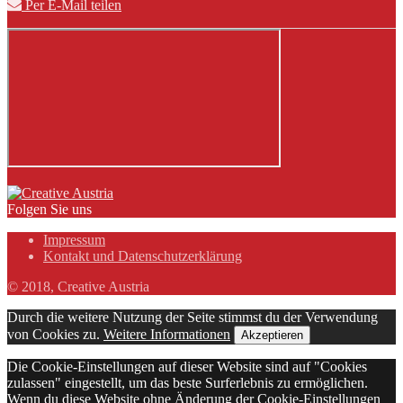
Per E-Mail teilen
Folgen Sie uns
Impressum
Kontakt und Datenschutzerklärung
© 2018, Creative Austria
Durch die weitere Nutzung der Seite stimmst du der Verwendung
von Cookies zu.
Weitere Informationen
Akzeptieren
Die Cookie-Einstellungen auf dieser Website sind auf "Cookies
zulassen" eingestellt, um das beste Surferlebnis zu ermöglichen.
Wenn du diese Website ohne Änderung der Cookie-Einstellungen