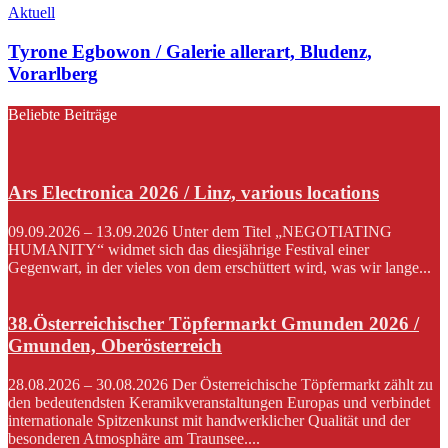
Aktuell
Tyrone Egbowon / Galerie allerart, Bludenz,
Vorarlberg
Beliebte Beiträge
Ars Electronica 2026 / Linz, various locations
09.09.2026 – 13.09.2026 Unter dem Titel „NEGOTIATING
HUMANITY“ widmet sich das diesjährige Festival einer
Gegenwart, in der vieles von dem erschüttert wird, was wir lange...
38.Österreichischer Töpfermarkt Gmunden 2026 /
Gmunden, Oberösterreich
28.08.2026 – 30.08.2026 Der Österreichische Töpfermarkt zählt zu
den bedeutendsten Keramikveranstaltungen Europas und verbindet
internationale Spitzenkunst mit handwerklicher Qualität und der
besonderen Atmosphäre am Traunsee....