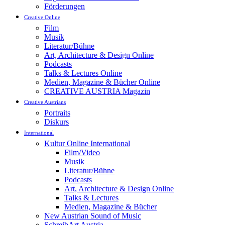
Förderungen
Creative Online
Film
Musik
Literatur/Bühne
Art, Architecture & Design Online
Podcasts
Talks & Lectures Online
Medien, Magazine & Bücher Online
CREATIVE AUSTRIA Magazin
Creative Austrians
Portraits
Diskurs
International
Kultur Online International
Film/Video
Musik
Literatur/Bühne
Podcasts
Art, Architecture & Design Online
Talks & Lectures
Medien, Magazine & Bücher
New Austrian Sound of Music
SchreibArt Austria