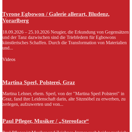
Tyrone Egbowon / Galerie allerart, Bludenz,
Vorarlberg
18.09.2026 – 25.10.2026 Neugier, die Erkundung von Gegensätzen
und der Tanz dazwischen sind die Triebfedern für Egbowons
künstlerisches Schaffen. Durch die Transformation von Materialien
und...
Videos
Martina Sperl, Polsterei, Graz
Martina Lehner, ehem. Sperl, von der "Martina Sperl Polsterei" in
Graz, fand ihre Leidenschaft darin, alte Sitzmöbel zu erwerben, zu
zerlegen, aufzuwerten und von...
Paul Pfleger, Musiker / „Stereoface“