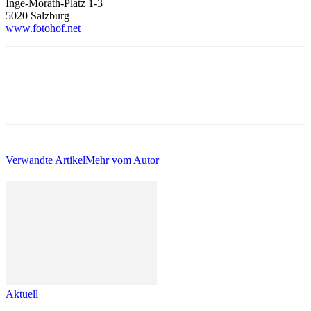
Inge-Morath-Platz 1-3
5020 Salzburg
w
ww.fotohof.net
Verwandte Artikel
Mehr vom Autor
Aktuell