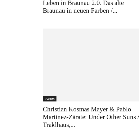
Leben in Braunau 2.0. Das alte
Braunau in neuen Farben /...
Events
Christian Kosmas Mayer & Pablo
Martínez-Zárate: Under Other Suns 
Traklhaus,...