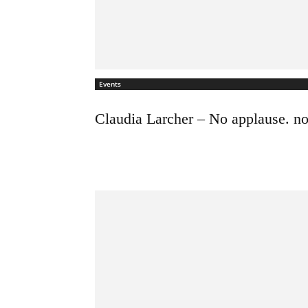
Events
Claudia Larcher – No applause. no 