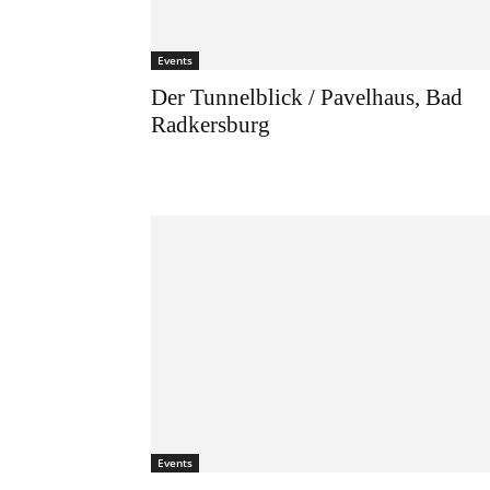
Events
Der Tunnelblick / Pavelhaus, Bad
Radkersburg
Events