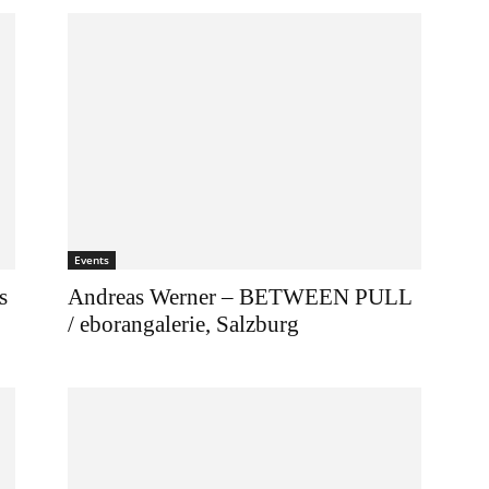
Events
s
Andreas Werner – BETWEEN PULL
/ eborangalerie, Salzburg