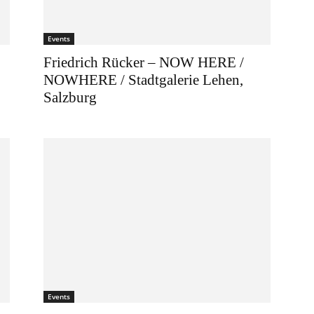
Events
Friedrich Rücker – NOW HERE /
NOWHERE / Stadtgalerie Lehen,
Salzburg
Events