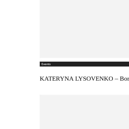
Events
KATERYNA LYSOVENKO – Borde