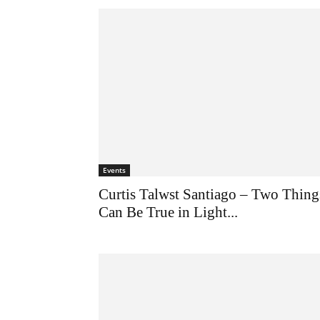
Events
Curtis Talwst Santiago – Two Thing
Can Be True in Light...