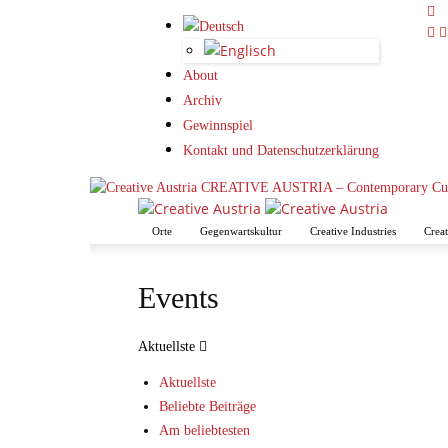
About
Archiv
Gewinnspiel
Kontakt und Datenschutzerklärung
CREATIVE AUSTRIA – Contemporary Cul
Orte
Gegenwartskultur
Creative Industries
Creat
Events
Aktuellste
Aktuellste
Beliebte Beiträge
Am beliebtesten