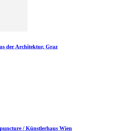
s der Architektur, Graz
uncture / Künstlerhaus Wien