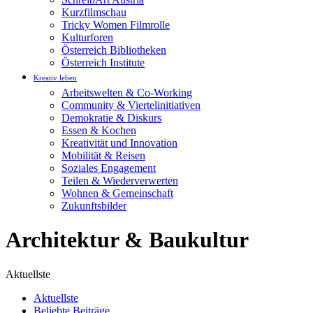
Kurzfilmschau
Tricky Women Filmrolle
Kulturforen
Österreich Bibliotheken
Österreich Institute
Kreativ leben
Arbeitswelten & Co-Working
Community & Viertelinitiativen
Demokratie & Diskurs
Essen & Kochen
Kreativität und Innovation
Mobilität & Reisen
Soziales Engagement
Teilen & Wiederverwerten
Wohnen & Gemeinschaft
Zukunftsbilder
Architektur & Baukultur
Aktuellste
Aktuellste
Beliebte Beiträge