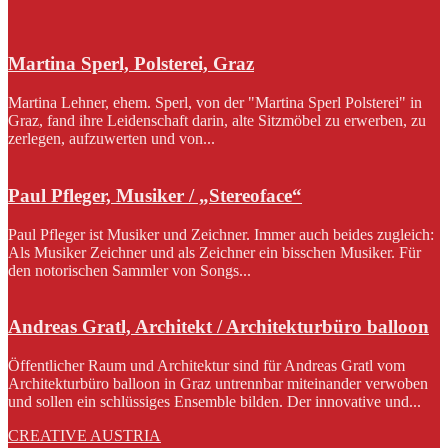
Martina Sperl, Polsterei, Graz
Martina Lehner, ehem. Sperl, von der "Martina Sperl Polsterei" in
Graz, fand ihre Leidenschaft darin, alte Sitzmöbel zu erwerben, zu
zerlegen, aufzuwerten und von...
Paul Pfleger, Musiker / „Stereoface“
Paul Pfleger ist Musiker und Zeichner. Immer auch beides zugleich:
Als Musiker Zeichner und als Zeichner ein bisschen Musiker. Für
den notorischen Sammler von Songs...
Andreas Gratl, Architekt / Architekturbüro balloon
Öffentlicher Raum und Architektur sind für Andreas Gratl vom
Architekturbüro balloon in Graz untrennbar miteinander verwoben
und sollen ein schlüssiges Ensemble bilden. Der innovative und...
CREATIVE AUSTRIA