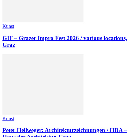
Kunst
GIF – Grazer Impro Fest 2026 / various locations,
Graz
Kunst
Peter Hellweger: Architekturzeichnungen / HDA –
Haus der Architektur, Graz