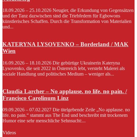
18.09.2026 – 25.10.2026 Neugier, die Erkundung von Gegensätzen
und der Tanz dazwischen sind die Triebfedern für Egbowons
künstlerisches Schaffen. Durch die Transformation von Materialien
und...
KATERYNA LYSOVENKO – Borderland / MAK
Wien
16.09.2026 – 18.10.2026 Die gebürtige Ukrainerin Kateryna
Lysovenko, die seit 2022 in Österreich lebt, versteht Malerei als
soziale Handlung und politisches Medium – weniger als...
Claudia Larcher – No applause. no life. no pain. /
Francisco Carolinum Linz
09.09.2026 – 07.02.2027 Die titelgebende Zeile „No applause. no
life. no pain.“ stammt aus The End und beschreibt mit trockenem
Humor eine sehr menschliche Sehnsucht:...
Videos