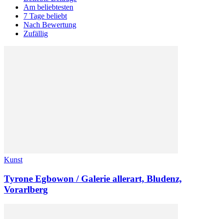
Am beliebtesten
7 Tage beliebt
Nach Bewertung
Zufällig
Kunst
Tyrone Egbowon / Galerie allerart, Bludenz,
Vorarlberg