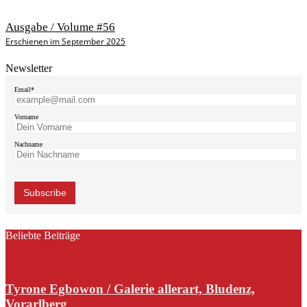
Ausgabe / Volume #56
Erschienen im September 2025
Newsletter
Email*
Vorname
Nachname
Beliebte Beiträge
Tyrone Egbowon / Galerie allerart, Bludenz,
Vorarlberg