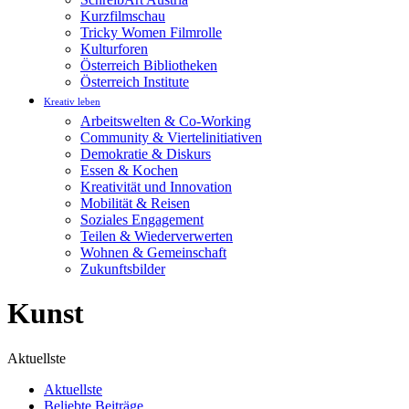
Kurzfilmschau
Tricky Women Filmrolle
Kulturforen
Österreich Bibliotheken
Österreich Institute
Kreativ leben
Arbeitswelten & Co-Working
Community & Viertelinitiativen
Demokratie & Diskurs
Essen & Kochen
Kreativität und Innovation
Mobilität & Reisen
Soziales Engagement
Teilen & Wiederverwerten
Wohnen & Gemeinschaft
Zukunftsbilder
Kunst
Aktuellste
Aktuellste
Beliebte Beiträge