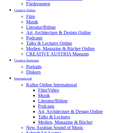
Förderungen
Creative Online
Film
Musik
Literatur/Bühne
Art, Architecture & Design Online
Podcasts
Talks & Lectures Online
Medien, Magazine & Bücher Online
CREATIVE AUSTRIA Magazin
Creative Austrians
Portraits
Diskurs
International
Kultur Online International
Film/Video
Musik
Literatur/Bühne
Podcasts
Art, Architecture & Design Online
Talks & Lectures
Medien, Magazine & Bücher
New Austrian Sound of Music
SchreibArt Austria