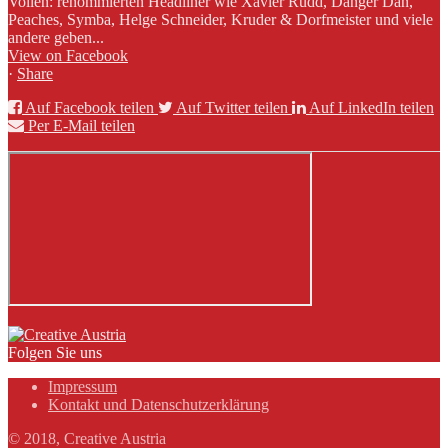
Vollen: renommierten Headliner wie Xavier Rudd, Danger Dan,
Peaches, Symba, Helge Schneider, Kruder & Dorfmeister und viele
andere geben...
View on Facebook
·
Share
Auf Facebook teilen
Auf Twitter teilen
Auf LinkedIn teilen
Per E-Mail teilen
Folgen Sie uns
Impressum
Kontakt und Datenschutzerklärung
© 2018, Creative Austria