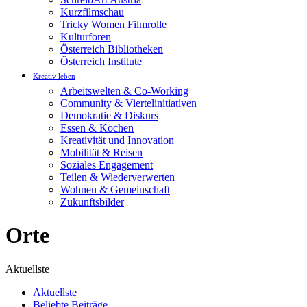
Kurzfilmschau
Tricky Women Filmrolle
Kulturforen
Österreich Bibliotheken
Österreich Institute
Kreativ leben
Arbeitswelten & Co-Working
Community & Viertelinitiativen
Demokratie & Diskurs
Essen & Kochen
Kreativität und Innovation
Mobilität & Reisen
Soziales Engagement
Teilen & Wiederverwerten
Wohnen & Gemeinschaft
Zukunftsbilder
Orte
Aktuellste
Aktuellste
Beliebte Beiträge