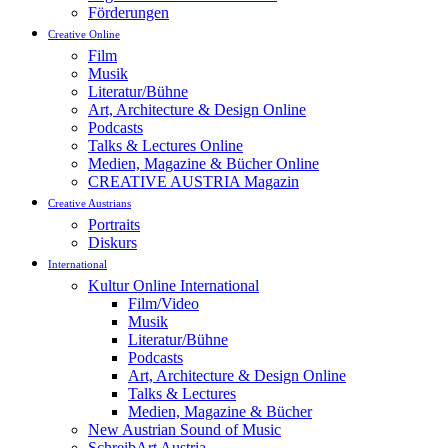
Förderungen
Creative Online
Film
Musik
Literatur/Bühne
Art, Architecture & Design Online
Podcasts
Talks & Lectures Online
Medien, Magazine & Bücher Online
CREATIVE AUSTRIA Magazin
Creative Austrians
Portraits
Diskurs
International
Kultur Online International
Film/Video
Musik
Literatur/Bühne
Podcasts
Art, Architecture & Design Online
Talks & Lectures
Medien, Magazine & Bücher
New Austrian Sound of Music
SchreibArt Austria