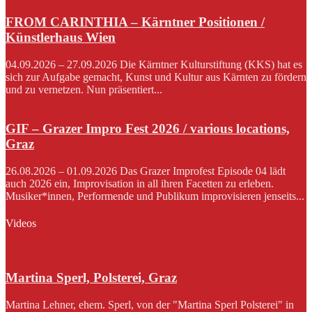
FROM CARINTHIA – Kärntner Positionen /
Künstlerhaus Wien
04.09.2026 – 27.09.2026 Die Kärntner Kulturstiftung (KKS) hat es
sich zur Aufgabe gemacht, Kunst und Kultur aus Kärnten zu fördern
und zu vernetzen. Nun präsentiert...
GIF – Grazer Impro Fest 2026 / various locations,
Graz
26.08.2026 – 01.09.2026 Das Grazer Improfest Episode 04 lädt
auch 2026 ein, Improvisation in all ihren Facetten zu erleben.
Musiker*innen, Performende und Publikum improvisieren jenseits...
Videos
Martina Sperl, Polsterei, Graz
Martina Lehner, ehem. Sperl, von der "Martina Sperl Polsterei" in