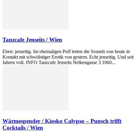
Tanzcafe Jenseits / Wien
Eben: jenseitig. Im ehemaligen Puff treten die Sounds von heute in
Kontakt mit schwülstiger Erotik von gestern. Echt jenseitig. Und seit
Jahren voll. INFO Tanzcafe Jenseits Nelkengasse 3 1060...
Wärmespender / Kiosko Calypso – Punsch trifft
Cocktails / Wien