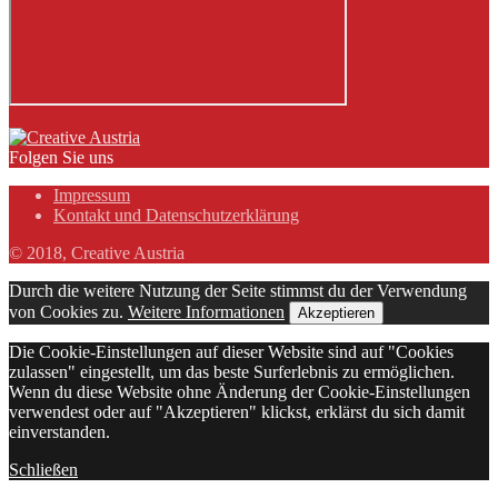
Folgen Sie uns
Impressum
Kontakt und Datenschutzerklärung
© 2018, Creative Austria
Durch die weitere Nutzung der Seite stimmst du der Verwendung
von Cookies zu.
Weitere Informationen
Akzeptieren
Die Cookie-Einstellungen auf dieser Website sind auf "Cookies
zulassen" eingestellt, um das beste Surferlebnis zu ermöglichen.
Wenn du diese Website ohne Änderung der Cookie-Einstellungen
verwendest oder auf "Akzeptieren" klickst, erklärst du sich damit
einverstanden.
Schließen