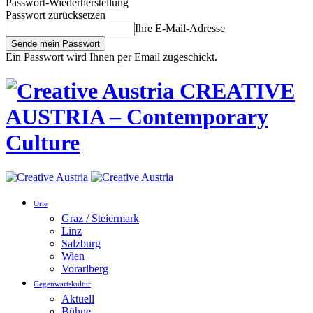
Passwort-Wiederherstellung
Passwort zurücksetzen
Ihre E-Mail-Adresse
Ein Passwort wird Ihnen per Email zugeschickt.
CREATIVE
AUSTRIA – Contemporary
Culture
Orte
Graz / Steiermark
Linz
Salzburg
Wien
Vorarlberg
Gegenwartskultur
Aktuell
Bühne