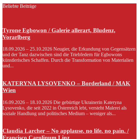
Beliebte Beiträge
Tyrone Egbowon / Galerie allerart, Bludenz,
Vorarlberg
18.09.2026 – 25.10.2026 Neugier, die Erkundung von Gegensätzen
und der Tanz dazwischen sind die Triebfedern für Egbowons
künstlerisches Schaffen. Durch die Transformation von Materialien
und...
KATERYNA LYSOVENKO – Borderland / MAK
Wien
16.09.2026 – 18.10.2026 Die gebürtige Ukrainerin Kateryna
Lysovenko, die seit 2022 in Österreich lebt, versteht Malerei als
soziale Handlung und politisches Medium – weniger als...
Claudia Larcher – No applause. no life. no pain. /
Francisco Carolinum Linz