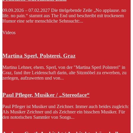
09.09.2026 – 07.02.2027 Die titelgebende Zeile „No applause. no
life. no pain.“ stammt aus The End und beschreibt mit trockenem
Humor eine sehr menschliche Sehnsucht:...
Videos
Martina Sperl, Polsterei, Graz
Martina Lehner, ehem. Sperl, von der "Martina Sperl Polsterei" in
Graz, fand ihre Leidenschaft darin, alte Sitzmöbel zu erwerben, zu
zerlegen, aufzuwerten und von...
Paul Pfleger, Musiker / „Stereoface“
Paul Pfleger ist Musiker und Zeichner. Immer auch beides zugleich:
Als Musiker Zeichner und als Zeichner ein bisschen Musiker. Für
den notorischen Sammler von Songs...