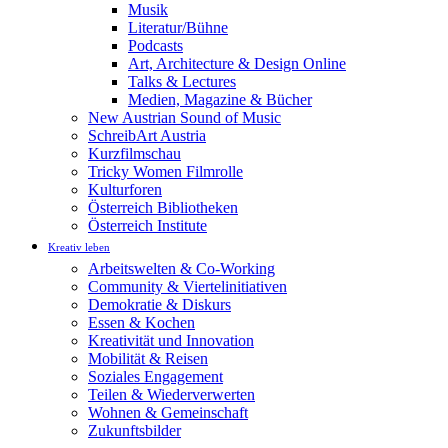
Musik
Literatur/Bühne
Podcasts
Art, Architecture & Design Online
Talks & Lectures
Medien, Magazine & Bücher
New Austrian Sound of Music
SchreibArt Austria
Kurzfilmschau
Tricky Women Filmrolle
Kulturforen
Österreich Bibliotheken
Österreich Institute
Kreativ leben
Arbeitswelten & Co-Working
Community & Viertelinitiativen
Demokratie & Diskurs
Essen & Kochen
Kreativität und Innovation
Mobilität & Reisen
Soziales Engagement
Teilen & Wiederverwerten
Wohnen & Gemeinschaft
Zukunftsbilder