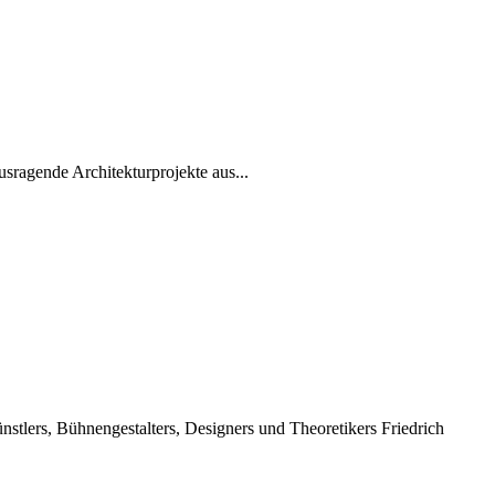
sragende Architekturprojekte aus...
tlers, Bühnengestalters, Designers und Theoretikers Friedrich