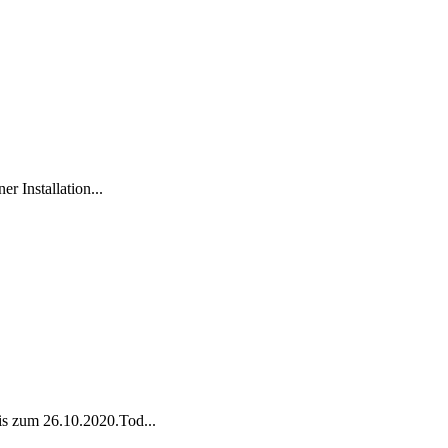
r Installation...
is zum 26.10.2020.Tod...