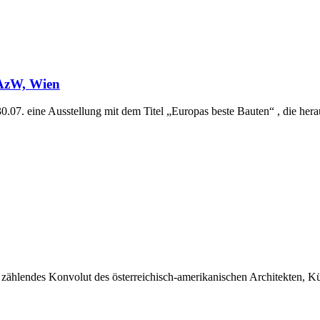
 AzW, Wien
.07. eine Ausstellung mit dem Titel „Europas beste Bauten“ , die herau
hlendes Konvolut des österreichisch-amerikanischen Architekten, Küns