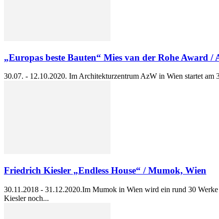
„Europas beste Bauten“ Mies van der Rohe Award /
30.07. - 12.10.2020. Im Architekturzentrum AzW in Wien startet am 30
Friedrich Kiesler „Endless House“ / Mumok, Wien
30.11.2018 - 31.12.2020.Im Mumok in Wien wird ein rund 30 Werke zä
Kiesler noch...