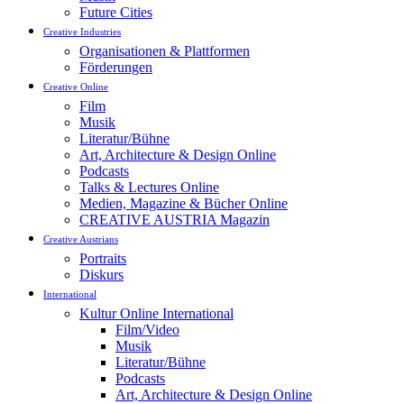
Future Cities
Creative Industries
Organisationen & Plattformen
Förderungen
Creative Online
Film
Musik
Literatur/Bühne
Art, Architecture & Design Online
Podcasts
Talks & Lectures Online
Medien, Magazine & Bücher Online
CREATIVE AUSTRIA Magazin
Creative Austrians
Portraits
Diskurs
International
Kultur Online International
Film/Video
Musik
Literatur/Bühne
Podcasts
Art, Architecture & Design Online