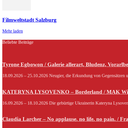
Filmweltstadt Salzburg
Mehr laden
Beliebte Beiträge
Tyrone Egbowon / Galerie allerart, Bludenz, Vorarlb
18.09.2026 – 25.10.2026 Neugier, die Erkundung von Gegensätzen und
KATERYNA LYSOVENKO – Borderland / MAK Wi
16.09.2026 – 18.10.2026 Die gebürtige Ukrainerin Kateryna Lysovenko,
Claudia Larcher – No applause. no life. no pain. / F