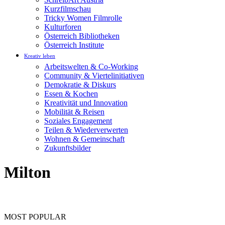
Kurzfilmschau
Tricky Women Filmrolle
Kulturforen
Österreich Bibliotheken
Österreich Institute
Kreativ leben
Arbeitswelten & Co-Working
Community & Viertelinitiativen
Demokratie & Diskurs
Essen & Kochen
Kreativität und Innovation
Mobilität & Reisen
Soziales Engagement
Teilen & Wiederverwerten
Wohnen & Gemeinschaft
Zukunftsbilder
Milton
MOST POPULAR