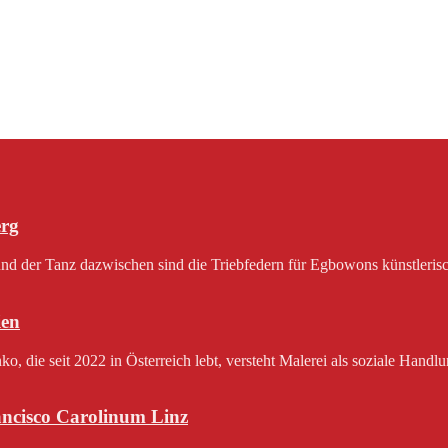
erg
 der Tanz dazwischen sind die Triebfedern für Egbowons künstlerisch
en
 die seit 2022 in Österreich lebt, versteht Malerei als soziale Handlu
rancisco Carolinum Linz