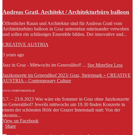
Andreas Gratl, Architekt / Architekturbüro balloon
Öffentlicher Raum und Architektur sind für Andreas Gratl vom
Architekturbüro balloon in Graz untrennbar miteinander verwoben
und sollen ein schlüssiges Ensemble bilden. Der innovative und...
CREATIVE AUSTRIA
3 years ago
Jazz in Graz - Mittwochs im Generalihof!
...
See More
See Less
Jazzkonzerte im Generalihof 2023/ Graz, Steiermark » CREATIVE
AUSTRIA – Contemporary Culture
www.creativeaustria.at
5.7. – 23.8.2023 Was wäre ein Sommer in Graz ohne Jazzkonzerte
im Generalihof? Jeweils mittwochs um 19.30 finden Konzerte in
einem der schönsten Höfe der Grazer Innenstadt statt: Von der
ukrainis...
View on Facebook
·
Share