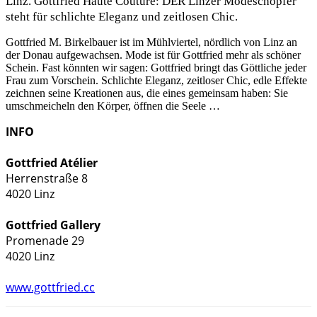
Linz. Gottfried Haute Couture: DER Linzer Modeschöpfer
steht für schlichte Eleganz und zeitlosen Chic.
Gottfried M. Birkelbauer ist im Mühlviertel, nördlich von Linz an
der Donau aufgewachsen. Mode ist für Gottfried mehr als schöner
Schein. Fast könnten wir sagen: Gottfried bringt das Göttliche jeder
Frau zum Vorschein. Schlichte Eleganz, zeitloser Chic, edle Effekte
zeichnen seine Kreationen aus, die eines gemeinsam haben: Sie
umschmeicheln den Körper, öffnen die Seele …
INFO
Gottfried Atélier
Herrenstraße 8

4020 Linz

Gottfried Gallery
Promenade 29

4020 Linz

www.gottfried.cc