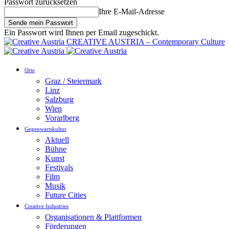
Passwort zurücksetzen
Ihre E-Mail-Adresse
Ein Passwort wird Ihnen per Email zugeschickt.
CREATIVE AUSTRIA – Contemporary Culture
Orte
Graz / Steiermark
Linz
Salzburg
Wien
Vorarlberg
Gegenwartskultur
Aktuell
Bühne
Kunst
Festivals
Film
Musik
Future Cities
Creative Industries
Organisationen & Plattformen
Förderungen