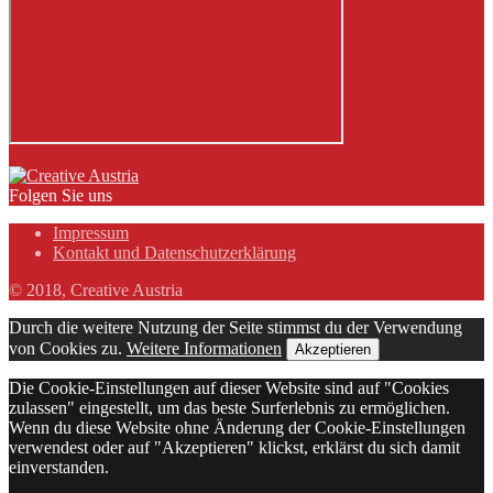
Folgen Sie uns
Impressum
Kontakt und Datenschutzerklärung
© 2018, Creative Austria
Durch die weitere Nutzung der Seite stimmst du der Verwendung
von Cookies zu.
Weitere Informationen
Akzeptieren
Die Cookie-Einstellungen auf dieser Website sind auf "Cookies
zulassen" eingestellt, um das beste Surferlebnis zu ermöglichen.
Wenn du diese Website ohne Änderung der Cookie-Einstellungen
verwendest oder auf "Akzeptieren" klickst, erklärst du sich damit
einverstanden.