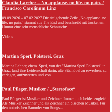
Claudia Larcher – No applause. no life. no pain. /
Francisco Carolinum Linz
09.09.2026 – 07.02.2027 Die titelgebende Zeile „No applause. no
life. no pain.“ stammt aus The End und beschreibt mit trockenem
Humor eine sehr menschliche Sehnsucht:...
Videos
Martina Sperl, Polsterei, Graz
Martina Lehner, ehem. Sperl, von der "Martina Sperl Polsterei" in
Graz, fand ihre Leidenschaft darin, alte Sitzmöbel zu erwerben, zu
zerlegen, aufzuwerten und von...
Paul Pfleger, Musiker / „Stereoface“
Paul Pfleger ist Musiker und Zeichner. Immer auch beides zugleich:
Als Musiker Zeichner und als Zeichner ein bisschen Musiker. Für
den notorischen Sammler von Songs...