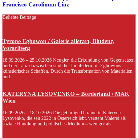
Francisco Carolinum Linz
Beliebte Beiträge
Tyrone Egbowon / Galerie allerart, Bludenz,
Vorarlberg
18.09.2026 – 25.10.2026 Neugier, die Erkundung von Gegensätzen
und der Tanz dazwischen sind die Triebfedern für Egbowons
künstlerisches Schaffen. Durch die Transformation von Materialien
und...
KATERYNA LYSOVENKO – Borderland / MAK
Wien
16.09.2026 – 18.10.2026 Die gebürtige Ukrainerin Kateryna
Lysovenko, die seit 2022 in Österreich lebt, versteht Malerei als
soziale Handlung und politisches Medium – weniger als...