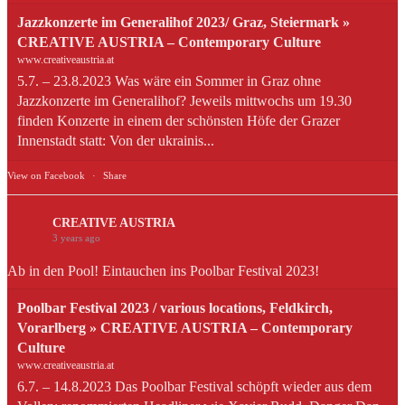
Jazzkonzerte im Generalihof 2023/ Graz, Steiermark »
CREATIVE AUSTRIA – Contemporary Culture
www.creativeaustria.at
5.7. – 23.8.2023 Was wäre ein Sommer in Graz ohne
Jazzkonzerte im Generalihof? Jeweils mittwochs um 19.30
finden Konzerte in einem der schönsten Höfe der Grazer
Innenstadt statt: Von der ukrainis...
View on Facebook
·
Share
CREATIVE AUSTRIA
3 years ago
Ab in den Pool! Eintauchen ins Poolbar Festival 2023!
Poolbar Festival 2023 / various locations, Feldkirch,
Vorarlberg » CREATIVE AUSTRIA – Contemporary
Culture
www.creativeaustria.at
6.7. – 14.8.2023 Das Poolbar Festival schöpft wieder aus dem