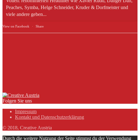
Vollen: renommierten Headliner wie Xavier Rudd, Danger Dan,
Peaches, Symba, Helge Schneider, Kruder & Dorfmeister und
viele andere geben...
View on Facebook
·
Share
Folgen Sie uns
Impressum
Kontakt und Datenschutzerklärung
© 2018, Creative Austria
Durch die weitere Nutzung der Seite stimmst du der Verwendung