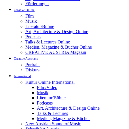
Förderungen
Creative Online
Film
Musik
Literatur/Bühne
Art, Architecture & Design Online
Podcasts
Talks & Lectures Online
Medien, Magazine & Bücher Online
CREATIVE AUSTRIA Magazin
Creative Austrians
Portraits
Diskurs
International
Kultur Online International
Film/Video
Musik
Literatur/Bühne
Podcasts
Art, Architecture & Design Online
Talks & Lectures
Medien, Magazine & Bücher
New Austrian Sound of Music
SchreibArt Austria