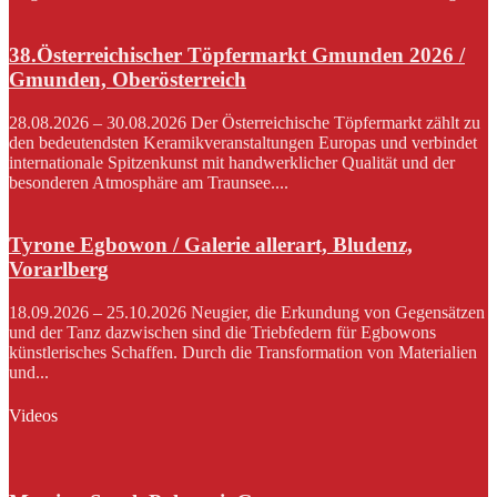
38.Österreichischer Töpfermarkt Gmunden 2026 /
Gmunden, Oberösterreich
28.08.2026 – 30.08.2026 Der Österreichische Töpfermarkt zählt zu
den bedeutendsten Keramikveranstaltungen Europas und verbindet
internationale Spitzenkunst mit handwerklicher Qualität und der
besonderen Atmosphäre am Traunsee....
Tyrone Egbowon / Galerie allerart, Bludenz,
Vorarlberg
18.09.2026 – 25.10.2026 Neugier, die Erkundung von Gegensätzen
und der Tanz dazwischen sind die Triebfedern für Egbowons
künstlerisches Schaffen. Durch die Transformation von Materialien
und...
Videos