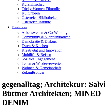
Kurzfilmschau
Tricky Women Filmrolle
Kulturforen
Österreich Bibliotheken
Österreich Institute
Kreativ leben
Arbeitswelten & Co-Working
Community & Viertelinitiativen
Demokratie & Diskurs
Essen & Kochen
Kreativität und Innovation
Mobilität & Reisen
Soziales Engagement
Teilen & Wiederverwerten
Wohnen & Gemeinschaft
Zukunftsbilder
gegenalltag; Architektur: Salvi
Büttner Architekten; MINED
DENIM