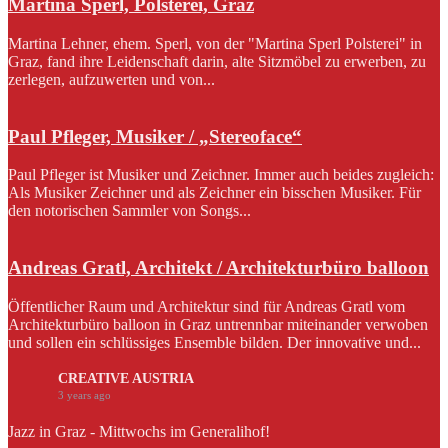
Martina Sperl, Polsterei, Graz
Martina Lehner, ehem. Sperl, von der "Martina Sperl Polsterei" in
Graz, fand ihre Leidenschaft darin, alte Sitzmöbel zu erwerben, zu
zerlegen, aufzuwerten und von...
Paul Pfleger, Musiker / „Stereoface“
Paul Pfleger ist Musiker und Zeichner. Immer auch beides zugleich:
Als Musiker Zeichner und als Zeichner ein bisschen Musiker. Für
den notorischen Sammler von Songs...
Andreas Gratl, Architekt / Architekturbüro balloon
Öffentlicher Raum und Architektur sind für Andreas Gratl vom
Architekturbüro balloon in Graz untrennbar miteinander verwoben
und sollen ein schlüssiges Ensemble bilden. Der innovative und...
CREATIVE AUSTRIA
3 years ago
Jazz in Graz - Mittwochs im Generalihof!