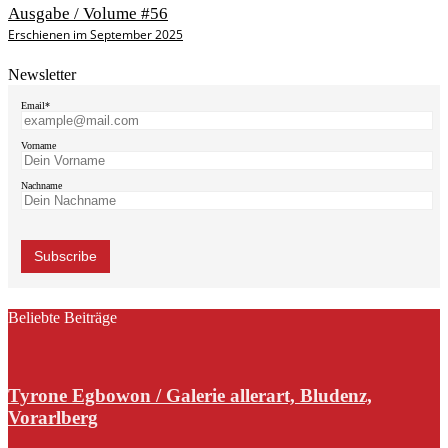
Ausgabe / Volume #56
Erschienen im September 2025
Newsletter
Email*
Vorname
Nachname
Beliebte Beiträge
Tyrone Egbowon / Galerie allerart, Bludenz,
Vorarlberg