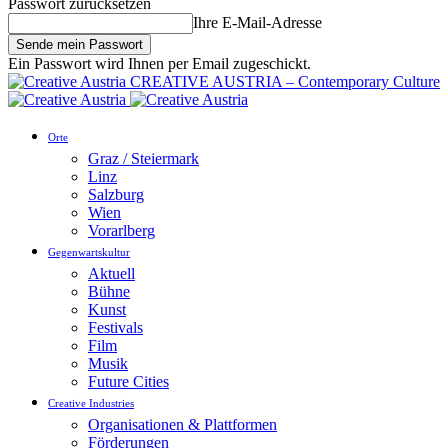
Passwort zurücksetzen
Ihre E-Mail-Adresse
Ein Passwort wird Ihnen per Email zugeschickt.
CREATIVE AUSTRIA – Contemporary Culture
Orte
Graz / Steiermark
Linz
Salzburg
Wien
Vorarlberg
Gegenwartskultur
Aktuell
Bühne
Kunst
Festivals
Film
Musik
Future Cities
Creative Industries
Organisationen & Plattformen
Förderungen