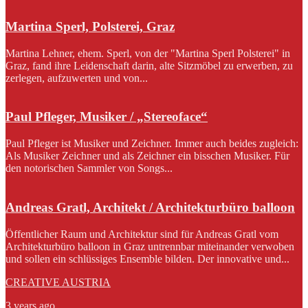
Martina Sperl, Polsterei, Graz
Martina Lehner, ehem. Sperl, von der "Martina Sperl Polsterei" in
Graz, fand ihre Leidenschaft darin, alte Sitzmöbel zu erwerben, zu
zerlegen, aufzuwerten und von...
Paul Pfleger, Musiker / „Stereoface“
Paul Pfleger ist Musiker und Zeichner. Immer auch beides zugleich:
Als Musiker Zeichner und als Zeichner ein bisschen Musiker. Für
den notorischen Sammler von Songs...
Andreas Gratl, Architekt / Architekturbüro balloon
Öffentlicher Raum und Architektur sind für Andreas Gratl vom
Architekturbüro balloon in Graz untrennbar miteinander verwoben
und sollen ein schlüssiges Ensemble bilden. Der innovative und...
CREATIVE AUSTRIA
3 years ago