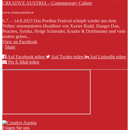
CREATIVE AUSTRIA – Contemporary Culture
www.creativeaustria.at
6.7. – 14.8.2023 Das Poolbar Festival schöpft wieder aus dem
Vollen: renommierten Headliner wie Xavier Rudd, Danger Dan,
Peaches, Symba, Helge Schneider, Kruder & Dorfmeister und viele
andere geben...
View on Facebook
·
Share
Auf Facebook teilen
Auf Twitter teilen
Auf LinkedIn teilen
Per E-Mail teilen
Folgen Sie uns