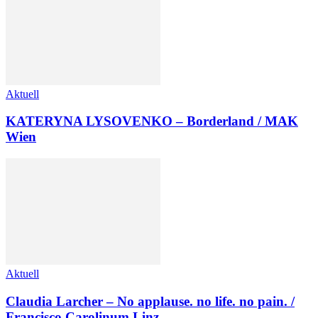
Aktuell
KATERYNA LYSOVENKO – Borderland / MAK
Wien
Aktuell
Claudia Larcher – No applause. no life. no pain. /
Francisco Carolinum Linz