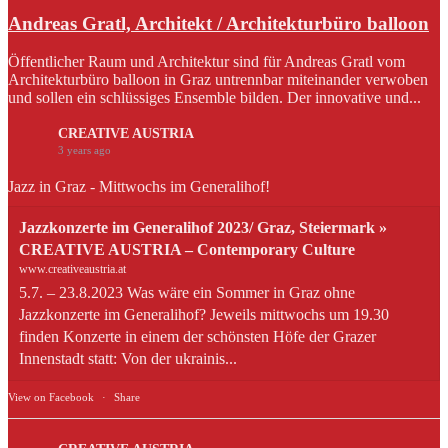
Andreas Gratl, Architekt / Architekturbüro balloon
Öffentlicher Raum und Architektur sind für Andreas Gratl vom
Architekturbüro balloon in Graz untrennbar miteinander verwoben
und sollen ein schlüssiges Ensemble bilden. Der innovative und...
CREATIVE AUSTRIA
3 years ago
Jazz in Graz - Mittwochs im Generalihof!
Jazzkonzerte im Generalihof 2023/ Graz, Steiermark »
CREATIVE AUSTRIA – Contemporary Culture
www.creativeaustria.at
5.7. – 23.8.2023 Was wäre ein Sommer in Graz ohne
Jazzkonzerte im Generalihof? Jeweils mittwochs um 19.30
finden Konzerte in einem der schönsten Höfe der Grazer
Innenstadt statt: Von der ukrainis...
View on Facebook
·
Share