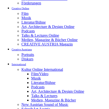
Förderungen
Creative Online
Film
Musik
Literatur/Bühne
Art, Architecture & Design Online
Podcasts
Talks & Lectures Online
Medien, Magazine & Bücher Online
CREATIVE AUSTRIA Magazin
Creative Austrians
Portraits
Diskurs
International
Kultur Online International
Film/Video
Musik
Literatur/Bühne
Podcasts
Art, Architecture & Design Online
Talks & Lectures
Medien, Magazine & Bücher
New Austrian Sound of Music
SchreibArt Austria