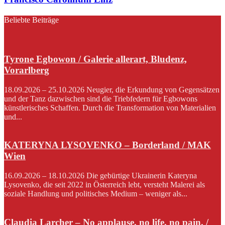
Beliebte Beiträge
Tyrone Egbowon / Galerie allerart, Bludenz,
Vorarlberg
18.09.2026 – 25.10.2026 Neugier, die Erkundung von Gegensätzen
und der Tanz dazwischen sind die Triebfedern für Egbowons
künstlerisches Schaffen. Durch die Transformation von Materialien
und...
KATERYNA LYSOVENKO – Borderland / MAK
Wien
16.09.2026 – 18.10.2026 Die gebürtige Ukrainerin Kateryna
Lysovenko, die seit 2022 in Österreich lebt, versteht Malerei als
soziale Handlung und politisches Medium – weniger als...
Claudia Larcher – No applause. no life. no pain. /