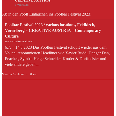
CREATIVE AUSTRIA
3 years ago
Ab in den Pool! Eintauchen ins Poolbar Festival 2023!
Poolbar Festival 2023 / various locations, Feldkirch,
Vorarlberg » CREATIVE AUSTRIA – Contemporary
Culture
www.creativeaustria.at
6.7. – 14.8.2023 Das Poolbar Festival schöpft wieder aus dem
Vollen: renommierten Headliner wie Xavier Rudd, Danger Dan,
Peaches, Symba, Helge Schneider, Kruder & Dorfmeister und
viele andere geben...
View on Facebook
·
Share