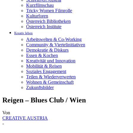
Kurzfilmschau
Tricky Women Filmrolle
Kulturforen
Österreich Bibliotheken
Österreich Institute
Kreativ leben
Arbeitswelten & Co-Working
Community & Viertelinitiativen
Demokratie & Diskurs
Essen & Kochen
Kreativität und Innovation
Mobilität & Reisen
Soziales Engagement
Teilen & Wiederverwerten
Wohnen & Gemeinschaft
Zukunftsbilder
Reigen – Blues Club / Wien
Von
CREATIVE AUSTRIA
-