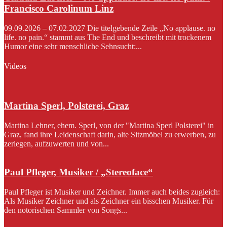
Francisco Carolinum Linz
09.09.2026 – 07.02.2027 Die titelgebende Zeile „No applause. no
life. no pain.“ stammt aus The End und beschreibt mit trockenem
Humor eine sehr menschliche Sehnsucht:...
Videos
Martina Sperl, Polsterei, Graz
Martina Lehner, ehem. Sperl, von der "Martina Sperl Polsterei" in
Graz, fand ihre Leidenschaft darin, alte Sitzmöbel zu erwerben, zu
zerlegen, aufzuwerten und von...
Paul Pfleger, Musiker / „Stereoface“
Paul Pfleger ist Musiker und Zeichner. Immer auch beides zugleich:
Als Musiker Zeichner und als Zeichner ein bisschen Musiker. Für
den notorischen Sammler von Songs...