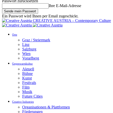
Passwort zurücksetzen
Ihre E-Mail-Adresse
Ein Passwort wird Ihnen per Email zugeschickt.
CREATIVE AUSTRIA – Contemporary Culture
Orte
Graz / Steiermark
Linz
Salzburg
Wien
Vorarlberg
Gegenwartskultur
Aktuell
Bühne
Kunst
Festivals
Film
Musik
Future Cities
Creative Industries
Organisationen & Plattformen
Förderungen