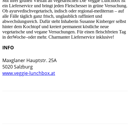
Mit ihrer grünen Vielfalt an vegetarischen Die Veggie Lunchbox ist
ein Lieferservice und bringt jeden Fleischesser in grüne Versuchung.
Ob ayurvedischvegetarisch, indisch oder regional-mediterran – auf
alle Fälle täglich ganz frisch, unglaublich raffiniert und
abwechslungsreich. Dafür steht Inhaberin Susanne Kinberger selbst
hinter dem Kochtopf und kreiert permanent köstliche neue
vegetarische und vegane Versuchungen. Für einen fleischfreien Tag
in derWoche–oder mehr. Charmanter Lieferservice inklusive!
INFO
Maxglaner Hauptstr. 25A

www.veggie-lunchbox.at