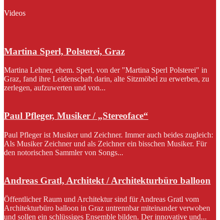
Videos
Martina Sperl, Polsterei, Graz
Martina Lehner, ehem. Sperl, von der "Martina Sperl Polsterei" in
Graz, fand ihre Leidenschaft darin, alte Sitzmöbel zu erwerben, zu
zerlegen, aufzuwerten und von...
Paul Pfleger, Musiker / „Stereoface“
Paul Pfleger ist Musiker und Zeichner. Immer auch beides zugleich:
Als Musiker Zeichner und als Zeichner ein bisschen Musiker. Für
den notorischen Sammler von Songs...
Andreas Gratl, Architekt / Architekturbüro balloon
Öffentlicher Raum und Architektur sind für Andreas Gratl vom
Architekturbüro balloon in Graz untrennbar miteinander verwoben
und sollen ein schlüssiges Ensemble bilden. Der innovative und...