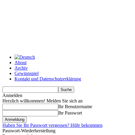
About
Archiv
Gewinnspiel
Kontakt und Datenschutzerklärung
Anmelden
Herzlich willkommen! Melden Sie sich an
Ihr Benutzername
Ihr Passwort
Haben Sie Ihr Passwort vergessen? Hilfe bekommen
Passwort-Wiederherstellung