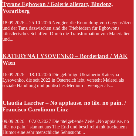
Tyrone Egbowon / Galerie allerart, Bludenz,
Vorarlberg
18.09.2026 – 25.10.2026 Neugier, die Erkundung von Gegensätzen
und der Tanz dazwischen sind die Triebfedern für Egbowons
künstlerisches Schaffen. Durch die Transformation von Materialien
und...
KATERYNA LYSOVENKO – Borderland / MAK
Wien
16.09.2026 – 18.10.2026 Die gebürtige Ukrainerin Kateryna
Lysovenko, die seit 2022 in Österreich lebt, versteht Malerei als
soziale Handlung und politisches Medium – weniger als...
Claudia Larcher – No applause. no life. no pain. /
Francisco Carolinum Linz
09.09.2026 – 07.02.2027 Die titelgebende Zeile „No applause. no
life. no pain.“ stammt aus The End und beschreibt mit trockenem
Humor eine sehr menschliche Sehnsucht:...