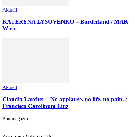
Aktuell
KATERYNA LYSOVENKO – Borderland / MAK
Wien
Aktuell
Claudia Larcher – No applause. no life. no pain. /
Francisco Carolinum Linz
Printmagazin
Ausgabe / Volume #56