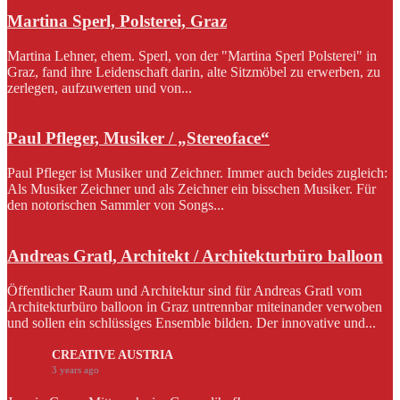
Martina Sperl, Polsterei, Graz
Martina Lehner, ehem. Sperl, von der "Martina Sperl Polsterei" in
Graz, fand ihre Leidenschaft darin, alte Sitzmöbel zu erwerben, zu
zerlegen, aufzuwerten und von...
Paul Pfleger, Musiker / „Stereoface“
Paul Pfleger ist Musiker und Zeichner. Immer auch beides zugleich:
Als Musiker Zeichner und als Zeichner ein bisschen Musiker. Für
den notorischen Sammler von Songs...
Andreas Gratl, Architekt / Architekturbüro balloon
Öffentlicher Raum und Architektur sind für Andreas Gratl vom
Architekturbüro balloon in Graz untrennbar miteinander verwoben
und sollen ein schlüssiges Ensemble bilden. Der innovative und...
CREATIVE AUSTRIA
3 years ago