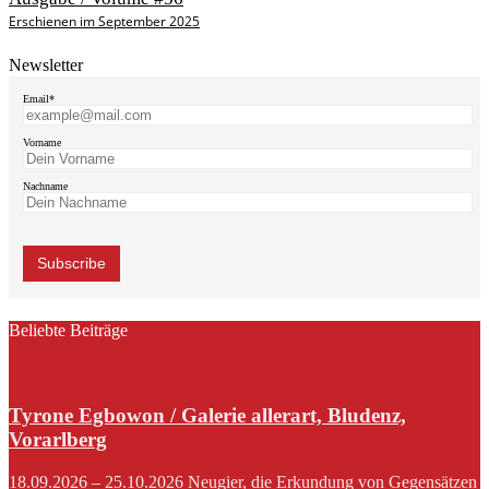
Erschienen im September 2025
Newsletter
Email*
Vorname
Nachname
Beliebte Beiträge
Tyrone Egbowon / Galerie allerart, Bludenz,
Vorarlberg
18.09.2026 – 25.10.2026 Neugier, die Erkundung von Gegensätzen