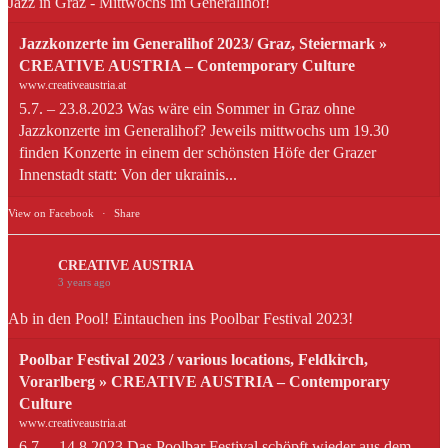
Jazz in Graz - Mittwochs im Generalihof!
Jazzkonzerte im Generalihof 2023/ Graz, Steiermark »
CREATIVE AUSTRIA – Contemporary Culture
www.creativeaustria.at
5.7. – 23.8.2023 Was wäre ein Sommer in Graz ohne
Jazzkonzerte im Generalihof? Jeweils mittwochs um 19.30
finden Konzerte in einem der schönsten Höfe der Grazer
Innenstadt statt: Von der ukrainis...
View on Facebook
·
Share
CREATIVE AUSTRIA
3 years ago
Ab in den Pool! Eintauchen ins Poolbar Festival 2023!
Poolbar Festival 2023 / various locations, Feldkirch,
Vorarlberg » CREATIVE AUSTRIA – Contemporary
Culture
www.creativeaustria.at
6.7. – 14.8.2023 Das Poolbar Festival schöpft wieder aus dem