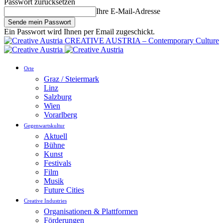
Passwort zurücksetzen
Ihre E-Mail-Adresse
Ein Passwort wird Ihnen per Email zugeschickt.
CREATIVE AUSTRIA – Contemporary Culture
Orte
Graz / Steiermark
Linz
Salzburg
Wien
Vorarlberg
Gegenwartskultur
Aktuell
Bühne
Kunst
Festivals
Film
Musik
Future Cities
Creative Industries
Organisationen & Plattformen
Förderungen