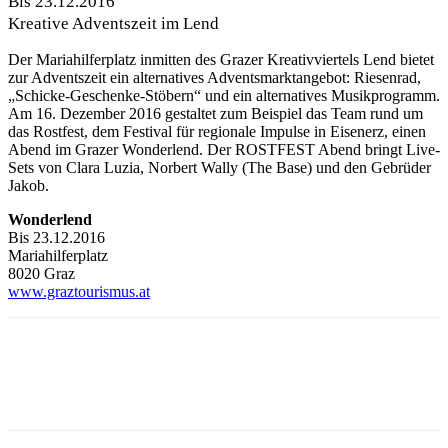
Bis 23.12.2016
Kreative Adventszeit im Lend
Der Mariahilferplatz inmitten des Grazer Kreativviertels Lend bietet
zur Adventszeit ein alternatives Adventsmarktangebot: Riesenrad,
„Schicke-Geschenke-Stöbern“ und ein alternatives Musikprogramm.
Am 16. Dezember 2016 gestaltet zum Beispiel das Team rund um
das Rostfest, dem Festival für regionale Impulse in Eisenerz, einen
Abend im Grazer Wonderlend. Der ROSTFEST Abend bringt Live-
Sets von Clara Luzia, Norbert Wally (The Base) und den Gebrüder
Jakob.
Wonderlend
Bis 23.12.2016
Mariahilferplatz
8020 Graz
www.graztourismus.at