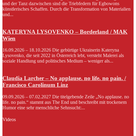
und der Tanz dazwischen sind die Triebfedern für Egbowons
künstlerisches Schaffen. Durch die Transformation von Materialien
und...
KATERYNA LYSOVENKO – Borderland / MAK
Wien
16.09.2026 – 18.10.2026 Die gebürtige Ukrainerin Kateryna
Lysovenko, die seit 2022 in Österreich lebt, versteht Malerei als
soziale Handlung und politisches Medium – weniger als...
Claudia Larcher – No applause. no life. no pain. /
Francisco Carolinum Linz
09.09.2026 – 07.02.2027 Die titelgebende Zeile „No applause. no
life. no pain.“ stammt aus The End und beschreibt mit trockenem
Humor eine sehr menschliche Sehnsucht:...
Videos