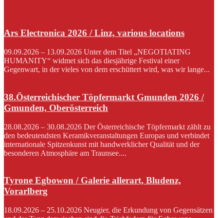
Ars Electronica 2026 / Linz, various locations
09.09.2026 – 13.09.2026 Unter dem Titel „NEGOTIATING
HUMANITY“ widmet sich das diesjährige Festival einer
Gegenwart, in der vieles von dem erschüttert wird, was wir lange...
38.Österreichischer Töpfermarkt Gmunden 2026 /
Gmunden, Oberösterreich
28.08.2026 – 30.08.2026 Der Österreichische Töpfermarkt zählt zu
den bedeutendsten Keramikveranstaltungen Europas und verbindet
internationale Spitzenkunst mit handwerklicher Qualität und der
besonderen Atmosphäre am Traunsee....
Tyrone Egbowon / Galerie allerart, Bludenz,
Vorarlberg
18.09.2026 – 25.10.2026 Neugier, die Erkundung von Gegensätzen