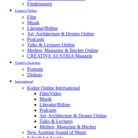
Förderungen
Creative Online
Film
Musik
Literatur/Bühne
Art, Architecture & Design Online
Podcasts
Talks & Lectures Online
Medien, Magazine & Bücher Online
CREATIVE AUSTRIA Magazin
Creative Austrians
Portraits
Diskurs
International
Kultur Online International
Film/Video
Musik
Literatur/Bühne
Podcasts
Art, Architecture & Design Online
Talks & Lectures
Medien, Magazine & Bücher
New Austrian Sound of Music
SchreibArt Austria