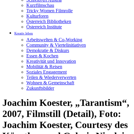
Kurzfilmschau
Tricky Women Filmrolle
Kulturforen
Österreich Bibliotheken
Österreich Institute
Kreativ leben
Arbeitswelten & Co-Working
Community & Viertelinitiativen
Demokratie & Diskurs
Essen & Kochen
Kreativität und Innovation
Mobilität & Reisen
Soziales Engagement
Teilen & Wiederverwerten
Wohnen & Gemeinschaft
Zukunftsbilder
Joachim Koester, „Tarantism“,
2007, Filmstill (Detail), Foto:
Joachim Koester, Courtesy des