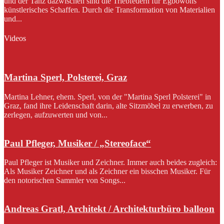
und der Tanz dazwischen sind die Triebfedern für Egbowons
künstlerisches Schaffen. Durch die Transformation von Materialien
und...
Videos
Martina Sperl, Polsterei, Graz
Martina Lehner, ehem. Sperl, von der "Martina Sperl Polsterei" in
Graz, fand ihre Leidenschaft darin, alte Sitzmöbel zu erwerben, zu
zerlegen, aufzuwerten und von...
Paul Pfleger, Musiker / „Stereoface“
Paul Pfleger ist Musiker und Zeichner. Immer auch beides zugleich:
Als Musiker Zeichner und als Zeichner ein bisschen Musiker. Für
den notorischen Sammler von Songs...
Andreas Gratl, Architekt / Architekturbüro balloon