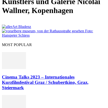
Künstlers und Galerie Nicolai
Wallner, Kopenhagen
MOST POPULAR
Cinema Talks 2023 – Internationales
Kurzfilmfestival Graz / Schubertkino, Graz,
Steiermark