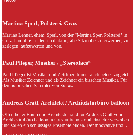
Martina Sperl, Polsterei, Graz
Martina Lehner, ehem. Sperl, von der "Martina Sperl Polsterei" in
Graz, fand ihre Leidenschaft darin, alte Sitzmöbel zu erwerben, zu
zerlegen, aufzuwerten und von...
Paul Pfleger, Musiker / „Stereoface“
Paul Pfleger ist Musiker und Zeichner. Immer auch beides zugleich:
Als Musiker Zeichner und als Zeichner ein bisschen Musiker. Für
den notorischen Sammler von Songs...
Andreas Gratl, Architekt / Architekturbüro balloon
Öffentlicher Raum und Architektur sind für Andreas Gratl vom
Architekturbüro balloon in Graz untrennbar miteinander verwoben
und sollen ein schlüssiges Ensemble bilden. Der innovative und...