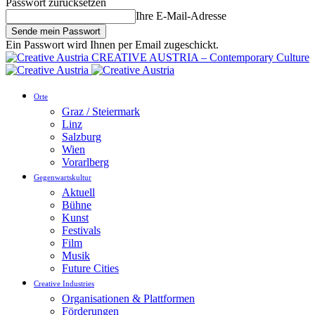
Passwort zurücksetzen
Ihre E-Mail-Adresse
Ein Passwort wird Ihnen per Email zugeschickt.
CREATIVE AUSTRIA – Contemporary Culture
Orte
Graz / Steiermark
Linz
Salzburg
Wien
Vorarlberg
Gegenwartskultur
Aktuell
Bühne
Kunst
Festivals
Film
Musik
Future Cities
Creative Industries
Organisationen & Plattformen
Förderungen