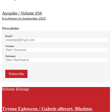
Ausgabe / Volume #56
Erschienen im September 2025
Newsletter
Email*
Vorname
Nachname
Beliebte Beiträge
Tyrone Egbowon / Galerie allerart, Bludenz,