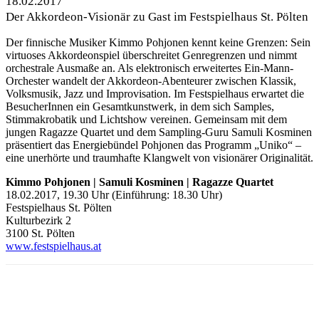
18.02.2017
Der Akkordeon-Visionär zu Gast im Festspielhaus St. Pölten
Der finnische Musiker Kimmo Pohjonen kennt keine Grenzen: Sein
virtuoses Akkordeonspiel überschreitet Genregrenzen und nimmt
orchestrale Ausmaße an. Als elektronisch erweitertes Ein-Mann-
Orchester wandelt der Akkordeon-Abenteurer zwischen Klassik,
Volksmusik, Jazz und Improvisation. Im Festspielhaus erwartet die
BesucherInnen ein Gesamtkunstwerk, in dem sich Samples,
Stimmakrobatik und Lichtshow vereinen. Gemeinsam mit dem
jungen Ragazze Quartet und dem Sampling-Guru Samuli Kosminen
präsentiert das Energiebündel Pohjonen das Programm „Uniko“ –
eine unerhörte und traumhafte Klangwelt von visionärer Originalität.
Kimmo Pohjonen | Samuli Kosminen | Ragazze Quartet
18.02.2017, 19.30 Uhr (Einführung: 18.30 Uhr)
Festspielhaus St. Pölten
Kulturbezirk 2
3100 St. Pölten
www.festspielhaus.at