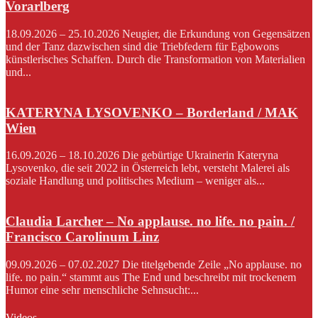
Vorarlberg
18.09.2026 – 25.10.2026 Neugier, die Erkundung von Gegensätzen
und der Tanz dazwischen sind die Triebfedern für Egbowons
künstlerisches Schaffen. Durch die Transformation von Materialien
und...
KATERYNA LYSOVENKO – Borderland / MAK
Wien
16.09.2026 – 18.10.2026 Die gebürtige Ukrainerin Kateryna
Lysovenko, die seit 2022 in Österreich lebt, versteht Malerei als
soziale Handlung und politisches Medium – weniger als...
Claudia Larcher – No applause. no life. no pain. /
Francisco Carolinum Linz
09.09.2026 – 07.02.2027 Die titelgebende Zeile „No applause. no
life. no pain.“ stammt aus The End und beschreibt mit trockenem
Humor eine sehr menschliche Sehnsucht:...
Videos