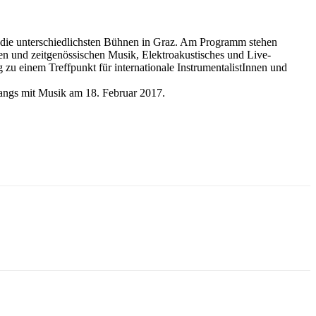
f die unterschiedlichsten Bühnen in Graz. Am Programm stehen
 und zeitgenössischen Musik, Elektroakustisches und Live-
g zu einem Treffpunkt für internationale InstrumentalistInnen und
gangs mit Musik am 18. Februar 2017.