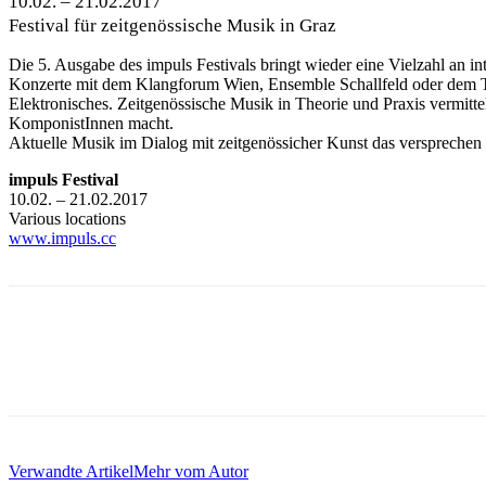
10.02. – 21.02.2017
Festival für zeitgenössische Musik in Graz
Die 5. Ausgabe des impuls Festivals bringt wieder eine Vielzahl an
Konzerte mit dem Klangforum Wien, Ensemble Schallfeld oder dem Tr
Elektronisches. Zeitgenössische Musik in Theorie und Praxis vermittel
KomponistInnen macht.
Aktuelle Musik im Dialog mit zeitgenössicher Kunst das verspreche
impuls Festival
10.02. – 21.02.2017
Various locations
www.impuls.cc
Verwandte Artikel
Mehr vom Autor