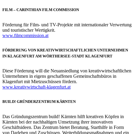
FILM – CARINTHIAN FILM COMMISSION
Förderung für Film- und TV-Projekte mit internationaler Verwertung
und touristischer Wertigkeit.
www.filmcommission.at
FÖRDERUNG VON KREATIVWIRTSCHAFTLICHEN UNTERNEHMEN
IN KLAGENFURT AM WÖRTHERSEE-STADT KLAGENFURT
Diese Förderung will die Neuansiedlung von kreativwirtschaftlichen
Unternehmen in eigens geschaffenen Gemeinschaftsbüros in
Klagenfurt mit Mietzuschüssen fördern.
www.kreativwirtschaft-klagenfurt.at
BUILD! GRÜNDERZENTRUM KÄRNTEN
Das Gründungszentrum build! Kärnten hilft kreativen Köpfen in
Kärnten bei der nachhaltigen Umsetzung ihrer innovativen
Geschäftsideen. Das Zentrum bietet Beratung, Starthilfe in Form
von Darlehen und Zuschüssen, Weiterbildungsmaßnahmen und ein