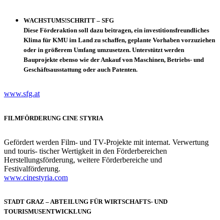
WACHSTUMS!SCHRITT – SFG
Diese Förderaktion soll dazu beitragen, ein investitionsfreundliches
Klima für KMU im Land zu schaffen, geplante Vorhaben vorzuziehen
oder in größerem Umfang umzusetzen. Unterstützt werden
Bauprojekte ebenso wie der Ankauf von Maschinen, Betriebs- und
Geschäftsausstattung oder auch Patenten.
www.sfg.at
FILMFÖRDERUNG CINE STYRIA
Gefördert werden Film- und TV-Projekte mit internat. Verwertung
und touris- tischer Wertigkeit in den Förderbereichen
Herstellungsförderung, weitere Förderbereiche und
Festivalförderung.
www.cinestyria.com
STADT GRAZ – ABTEILUNG FÜR WIRTSCHAFTS- UND
TOURISMUSENTWICKLUNG