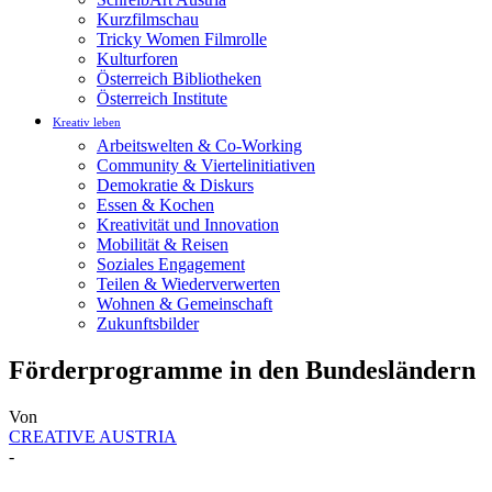
Kurzfilmschau
Tricky Women Filmrolle
Kulturforen
Österreich Bibliotheken
Österreich Institute
Kreativ leben
Arbeitswelten & Co-Working
Community & Viertelinitiativen
Demokratie & Diskurs
Essen & Kochen
Kreativität und Innovation
Mobilität & Reisen
Soziales Engagement
Teilen & Wiederverwerten
Wohnen & Gemeinschaft
Zukunftsbilder
Förderprogramme in den Bundesländern
Von
CREATIVE AUSTRIA
-