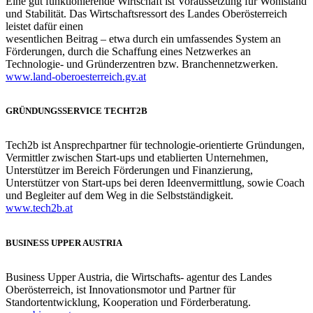
Eine gut funktionierende Wirtschaft ist Voraussetzung für Wohlstand
und Stabilität. Das Wirtschaftsressort des Landes Oberösterreich
leistet dafür einen
wesentlichen Beitrag – etwa durch ein umfassendes System an
Förderungen, durch die Schaffung eines Netzwerkes an
Technologie- und Gründerzentren bzw. Branchennetzwerken.
www.land-oberoesterreich.gv.at
GRÜNDUNGSSERVICE TECHT2B
Tech2b ist Ansprechpartner für technologie-orientierte Gründungen,
Vermittler zwischen Start-ups und etablierten Unternehmen,
Unterstützer im Bereich Förderungen und Finanzierung,
Unterstützer von Start-ups bei deren Ideenvermittlung, sowie Coach
und Begleiter auf dem Weg in die Selbstständigkeit.
www.tech2b.at
BUSINESS UPPER AUSTRIA
Business Upper Austria, die Wirtschafts- agentur des Landes
Oberösterreich, ist Innovationsmotor und Partner für
Standortentwicklung, Kooperation und Förderberatung.