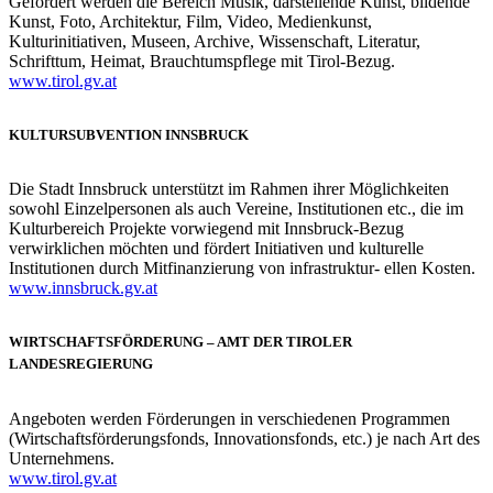
Gefördert werden die Bereich Musik, darstellende Kunst, bildende
Kunst, Foto, Architektur, Film, Video, Medienkunst,
Kulturinitiativen, Museen, Archive, Wissenschaft, Literatur,
Schrifttum, Heimat, Brauchtumspflege mit Tirol-Bezug.
www.tirol.gv.at
KULTURSUBVENTION INNSBRUCK
Die Stadt Innsbruck unterstützt im Rahmen ihrer Möglichkeiten
sowohl Einzelpersonen als auch Vereine, Institutionen etc., die im
Kulturbereich Projekte vorwiegend mit Innsbruck-Bezug
verwirklichen möchten und fördert Initiativen und kulturelle
Institutionen durch Mitfinanzierung von infrastruktur- ellen Kosten.
www.innsbruck.gv.at
WIRTSCHAFTSFÖRDERUNG – AMT DER TIROLER
LANDESREGIERUNG
Angeboten werden Förderungen in verschiedenen Programmen
(Wirtschaftsförderungsfonds, Innovationsfonds, etc.) je nach Art des
Unternehmens.
www.tirol.gv.at