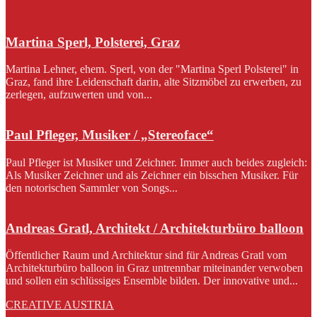
Martina Sperl, Polsterei, Graz
Martina Lehner, ehem. Sperl, von der "Martina Sperl Polsterei" in
Graz, fand ihre Leidenschaft darin, alte Sitzmöbel zu erwerben, zu
zerlegen, aufzuwerten und von...
Paul Pfleger, Musiker / „Stereoface“
Paul Pfleger ist Musiker und Zeichner. Immer auch beides zugleich:
Als Musiker Zeichner und als Zeichner ein bisschen Musiker. Für
den notorischen Sammler von Songs...
Andreas Gratl, Architekt / Architekturbüro balloon
Öffentlicher Raum und Architektur sind für Andreas Gratl vom
Architekturbüro balloon in Graz untrennbar miteinander verwoben
und sollen ein schlüssiges Ensemble bilden. Der innovative und...
CREATIVE AUSTRIA