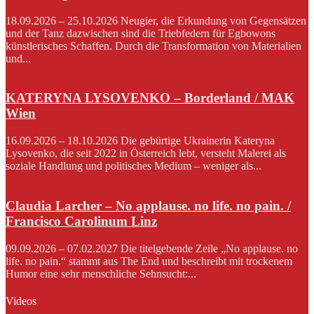
18.09.2026 – 25.10.2026 Neugier, die Erkundung von Gegensätzen
und der Tanz dazwischen sind die Triebfedern für Egbowons
künstlerisches Schaffen. Durch die Transformation von Materialien
und...
KATERYNA LYSOVENKO – Borderland / MAK
Wien
16.09.2026 – 18.10.2026 Die gebürtige Ukrainerin Kateryna
Lysovenko, die seit 2022 in Österreich lebt, versteht Malerei als
soziale Handlung und politisches Medium – weniger als...
Claudia Larcher – No applause. no life. no pain. /
Francisco Carolinum Linz
09.09.2026 – 07.02.2027 Die titelgebende Zeile „No applause. no
life. no pain.“ stammt aus The End und beschreibt mit trockenem
Humor eine sehr menschliche Sehnsucht:...
Videos