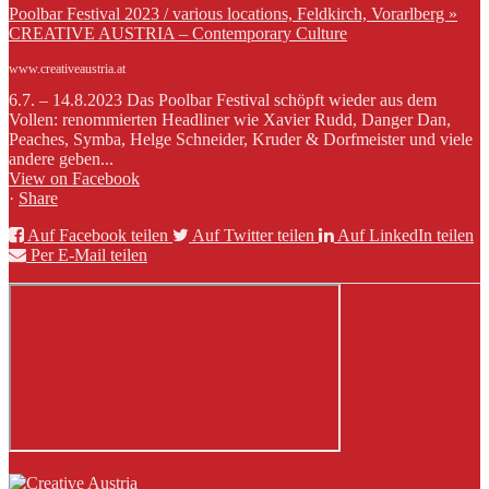
Poolbar Festival 2023 / various locations, Feldkirch, Vorarlberg »
CREATIVE AUSTRIA – Contemporary Culture
www.creativeaustria.at
6.7. – 14.8.2023 Das Poolbar Festival schöpft wieder aus dem
Vollen: renommierten Headliner wie Xavier Rudd, Danger Dan,
Peaches, Symba, Helge Schneider, Kruder & Dorfmeister und viele
andere geben...
View on Facebook
·
Share
Auf Facebook teilen
Auf Twitter teilen
Auf LinkedIn teilen
Per E-Mail teilen