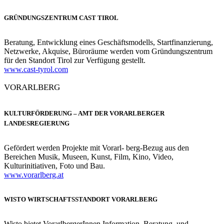
GRÜNDUNGSZENTRUM CAST TIROL
Beratung, Entwicklung eines Geschäftsmodells, Startfinanzierung,
Netzwerke, Akquise, Büroräume werden vom Gründungszentrum
für den Standort Tirol zur Verfügung gestellt.
www.cast-tyrol.com
VORARLBERG
KULTURFÖRDERUNG – AMT DER VORARLBERGER
LANDESREGIERUNG
Gefördert werden Projekte mit Vorarl- berg-Bezug aus den
Bereichen Musik, Museen, Kunst, Film, Kino, Video,
Kulturinitiativen, Foto und Bau.
www.vorarlberg.at
WISTO WIRTSCHAFTSSTANDORT VORARLBERG
Wisto bietet VorarlbergerInnen Information, Beratung, und