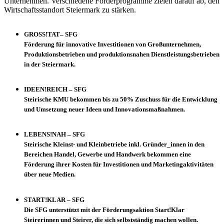
Unternehmen. Verschiedene Förderprogramme zielen darauf ab, den
Wirtschaftsstandort Steiermark zu stärken.
GROSS!TAT– SFG
Förderung für innovative Investitionen von Großunternehmen,
Produktionsbetrieben und produktionsnahen Dienstleistungsbetrieben
in der Steiermark.
IDEEN!REICH – SFG
Steirische KMU bekommen bis zu 50% Zuschuss für die Entwicklung
und Umsetzung neuer Ideen und Innovationsmaßnahmen.
LEBENS!NAH – SFG
Steirische Kleinst- und Kleinbetriebe inkl. Gründer_innen in den
Bereichen Handel, Gewerbe und Handwerk bekommen eine
Förderung ihrer Kosten für Investitionen und Marketingaktivitäten
über neue Medien.
START!KLAR – SFG
Die SFG unterstützt mit der Förderungsaktion Start!Klar
Steirerinnen und Steirer, die sich selbstständig machen wollen.