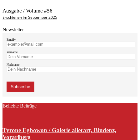
Ausgabe / Volume #56
Erschienen im September 2025
Newsletter
Email*
Vorname
Nachname
Beliebte Beiträge
Tyrone Egbowon / Galerie allerart, Bludenz,
Vorarlberg