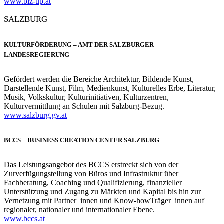
www.biz-up.at
SALZBURG
KULTURFÖRDERUNG – AMT DER SALZBURGER
LANDESREGIERUNG
Gefördert werden die Bereiche Architektur, Bildende Kunst,
Darstellende Kunst, Film, Medienkunst, Kulturelles Erbe, Literatur,
Musik, Volkskultur, Kulturinitiativen, Kulturzentren,
Kulturvermittlung an Schulen mit Salzburg-Bezug.
www.salzburg.gv.at
BCCS – BUSINESS CREATION CENTER SALZBURG
Das Leistungsangebot des BCCS erstreckt sich von der
Zurverfügungstellung von Büros und Infrastruktur über
Fachberatung, Coaching und Qualifizierung, finanzieller
Unterstützung und Zugang zu Märkten und Kapital bis hin zur
Vernetzung mit Partner_innen und Know-howTräger_innen auf
regionaler, nationaler und internationaler Ebene.
www.bccs.at