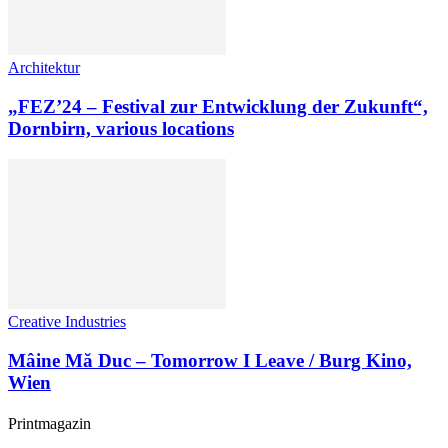
Architektur
„FEZ’24 – Festival zur Entwicklung der Zukunft“,
Dornbirn, various locations
Creative Industries
Mâine Mă Duc – Tomorrow I Leave / Burg Kino,
Wien
Printmagazin