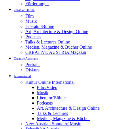
Förderungen
Creative Online
Film
Musik
Literatur/Bühne
Art, Architecture & Design Online
Podcasts
Talks & Lectures Online
Medien, Magazine & Bücher Online
CREATIVE AUSTRIA Magazin
Creative Austrians
Portraits
Diskurs
International
Kultur Online International
Film/Video
Musik
Literatur/Bühne
Podcasts
Art, Architecture & Design Online
Talks & Lectures
Medien, Magazine & Bücher
New Austrian Sound of Music
SchreibArt Austria