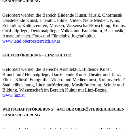
LANDESREGIERUNG
Gefördert werden die Bereich Bildende Kunst, Musik, Chormusik,
Darstellende Kunst, Literatur, Filme, Video, Neue Medien, Kino,
Zeitkultur, Kulturzentren, Museen, Wissenschaft/Forschung, Kultus,
Ortsbildpflege, Denkmalpflege, Volks- und Brauchtum, Blasmusik,
Amateurtheater, Foto- und Filmclubs, Jugendkultur.
www.land.oberoesterreich.gv.at
KULTURFÖRDERUNG – LINZ KULTUR
Gefördert werden die Bereiche Architektur, Bildende Kunst,
Brauchtum/ Heimatpflege, Darstellende Kunst-Theater und Tanz,
Film – Künstl. Fotografie -Video- und Medienkunst, Kulturvereine/
Stadtteilbelebung, Literaturförderung, Musikförderung, Schule und
Bildung, Wissenschaft im Bereich Kultur mit Linz-Bezug.
www.linz.at
WIRTSCHAFTSFÖRDERUNG – AMT DER OBERÖSTERREICHISCHEN
LANDESREGIERUNG