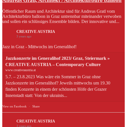
Andreas Gratl, Architekt / Architekturbüro balloon
Öffentlicher Raum und Architektur sind für Andreas Gratl vom
Architekturbüro balloon in Graz untrennbar miteinander verwoben
und sollen ein schlüssiges Ensemble bilden. Der innovative und...
CREATIVE AUSTRIA
3 years ago
Jazz in Graz - Mittwochs im Generalihof!
Jazzkonzerte im Generalihof 2023/ Graz, Steiermark »
CREATIVE AUSTRIA – Contemporary Culture
www.creativeaustria.at
5.7. – 23.8.2023 Was wäre ein Sommer in Graz ohne
Jazzkonzerte im Generalihof? Jeweils mittwochs um 19.30
finden Konzerte in einem der schönsten Höfe der Grazer
Innenstadt statt: Von der ukrainis...
View on Facebook
·
Share
CREATIVE AUSTRIA
3 years ago