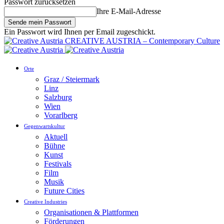
Passwort zurücksetzen
Ihre E-Mail-Adresse
Ein Passwort wird Ihnen per Email zugeschickt.
CREATIVE AUSTRIA – Contemporary Culture
Orte
Graz / Steiermark
Linz
Salzburg
Wien
Vorarlberg
Gegenwartskultur
Aktuell
Bühne
Kunst
Festivals
Film
Musik
Future Cities
Creative Industries
Organisationen & Plattformen
Förderungen