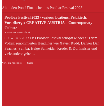
Ab in den Pool! Eintauchen ins Poolbar Festival 2023!
Poolbar Festival 2023 / various locations, Feldkirch,
Vorarlberg » CREATIVE AUSTRIA – Contemporary
Culture
www.creativeaustria.at
6.7. – 14.8.2023 Das Poolbar Festival schöpft wieder aus dem
Vollen: renommierten Headliner wie Xavier Rudd, Danger Dan,
Peaches, Symba, Helge Schneider, Kruder & Dorfmeister und
viele andere geben...
View on Facebook
·
Share