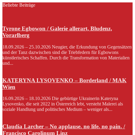
Beliebte Beiträge
Tyrone Egbowon / Galerie allerart, Bludenz,
Vorarlberg
18.09.2026 – 25.10.2026 Neugier, die Erkundung von Gegensätzen
und der Tanz dazwischen sind die Triebfedern für Egbowons
künstlerisches Schaffen. Durch die Transformation von Materialien
und...
KATERYNA LYSOVENKO – Borderland / MAK
Wien
16.09.2026 – 18.10.2026 Die gebürtige Ukrainerin Kateryna
Lysovenko, die seit 2022 in Österreich lebt, versteht Malerei als
soziale Handlung und politisches Medium – weniger als...
Claudia Larcher – No applause. no life. no pain. /
Francisco Carolinum Linz