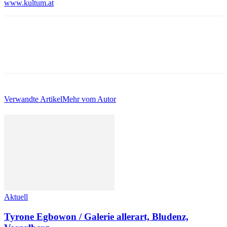
www.kultum.at
Verwandte Artikel
Mehr vom Autor
Aktuell
Tyrone Egbowon / Galerie allerart, Bludenz,