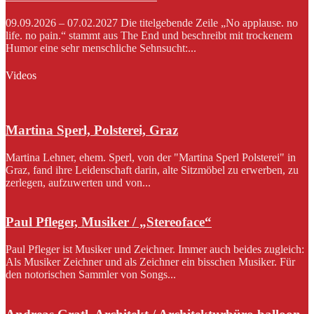
09.09.2026 – 07.02.2027 Die titelgebende Zeile „No applause. no
life. no pain.“ stammt aus The End und beschreibt mit trockenem
Humor eine sehr menschliche Sehnsucht:...
Videos
Martina Sperl, Polsterei, Graz
Martina Lehner, ehem. Sperl, von der "Martina Sperl Polsterei" in
Graz, fand ihre Leidenschaft darin, alte Sitzmöbel zu erwerben, zu
zerlegen, aufzuwerten und von...
Paul Pfleger, Musiker / „Stereoface“
Paul Pfleger ist Musiker und Zeichner. Immer auch beides zugleich:
Als Musiker Zeichner und als Zeichner ein bisschen Musiker. Für
den notorischen Sammler von Songs...